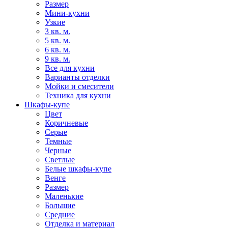
Размер
Мини-кухни
Узкие
3 кв. м.
5 кв. м.
6 кв. м.
9 кв. м.
Все для кухни
Варианты отделки
Мойки и смесители
Техника для кухни
Шкафы-купе
Цвет
Коричневые
Серые
Темные
Черные
Светлые
Белые шкафы-купе
Венге
Размер
Маленькие
Большие
Средние
Отделка и материал