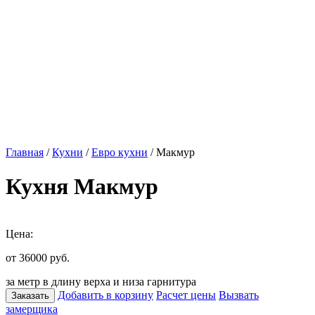
Главная
/
Кухни
/
Евро кухни
/ Макмур
Кухня Макмур
Цена:
от 36000
руб.
за метр в длину верха и низа гарнитура
Добавить в корзину
Расчет цены
Вызвать
Заказать
замерщика