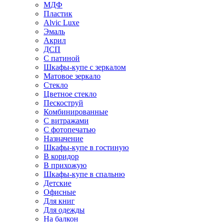
МДФ
Пластик
Alvic Luxe
Эмаль
Акрил
ДСП
С патиной
Шкафы-купе с зеркалом
Матовое зеркало
Стекло
Цветное стекло
Пескоструй
Комбинированные
С витражами
С фотопечатью
Назначение
Шкафы-купе в гостиную
В коридор
В прихожую
Шкафы-купе в спальню
Детские
Офисные
Для книг
Для одежды
На балкон