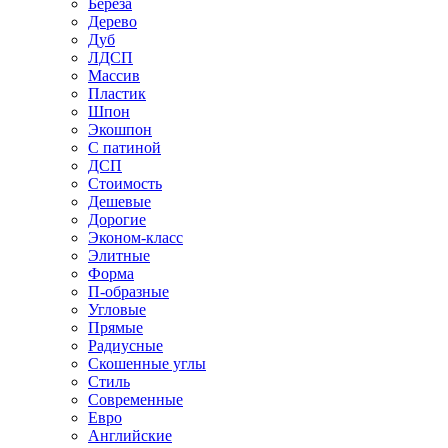
Береза
Дерево
Дуб
ЛДСП
Массив
Пластик
Шпон
Экошпон
С патиной
ДСП
Стоимость
Дешевые
Дорогие
Эконом-класс
Элитные
Форма
П-образные
Угловые
Прямые
Радиусные
Скошенные углы
Стиль
Современные
Евро
Английские