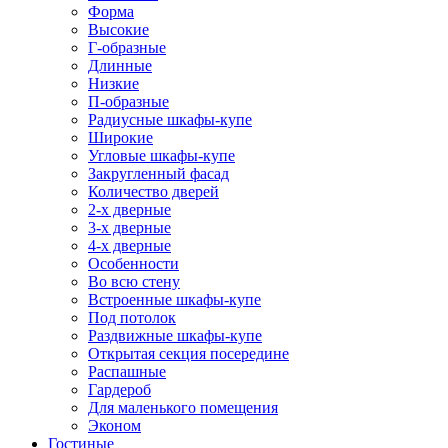
Форма
Высокие
Г-образные
Длинные
Низкие
П-образные
Радиусные шкафы-купе
Широкие
Угловые шкафы-купе
Закругленный фасад
Количество дверей
2-х дверные
3-х дверные
4-х дверные
Особенности
Во всю стену
Встроенные шкафы-купе
Под потолок
Раздвижные шкафы-купе
Открытая секция посередине
Распашные
Гардероб
Для маленького помещения
Эконом
Гостиные