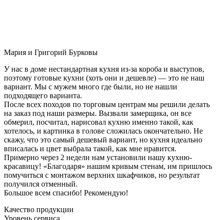
Мария и Григорий Бурковы
У нас в доме нестандартная кухня из-за короба и выступов,
поэтому готовые кухни (хоть они и дешевле) — это не наш
вариант. Мы с мужем много где были, но не нашли
подходящего варианта.
После всех походов по торговым центрам мы решили делать
на заказ под наши размеры. Вызвали замерщика, он все
обмерил, посчитал, нарисовал кухню именно такой, как
хотелось, и картинка в голове сложилась окончательно. Не
скажу, что это самый дешевый вариант, но кухня идеально
вписалась и цвет выбрала такой, как мне нравится.
Примерно через 2 недели нам установили нашу кухню-
красавицу! «Благодаря» нашим кривым стенам, им пришлось
помучиться с монтажом верхних шкафчиков, но результат
получился отменный.
Большое всем спасибо! Рекомендую!
Качество продукции
Уровень сервиса