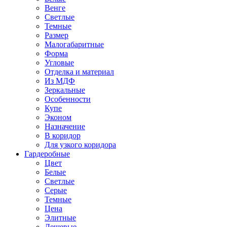
Венге
Светлые
Темные
Размер
Малогабаритные
Форма
Угловые
Отделка и материал
Из МДФ
Зеркальные
Особенности
Купе
Эконом
Назначение
В коридор
Для узкого коридора
Гардеробные
Цвет
Белые
Светлые
Серые
Темные
Цена
Элитные
Дешевые