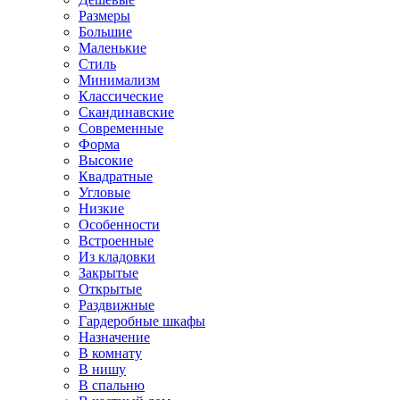
Размеры
Большие
Маленькие
Стиль
Минимализм
Классические
Скандинавские
Современные
Форма
Высокие
Квадратные
Угловые
Низкие
Особенности
Встроенные
Из кладовки
Закрытые
Открытые
Раздвижные
Гардеробные шкафы
Назначение
В комнату
В нишу
В спальню