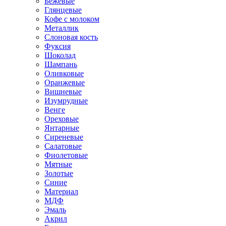
Бежевые
Глянцевые
Кофе с молоком
Металлик
Слоновая кость
Фуксия
Шоколад
Шампань
Оливковые
Оранжевые
Вишневые
Изумрудные
Венге
Ореховые
Янтарные
Сиреневые
Салатовые
Фиолетовые
Мятные
Золотые
Синие
Материал
МДФ
Эмаль
Акрил