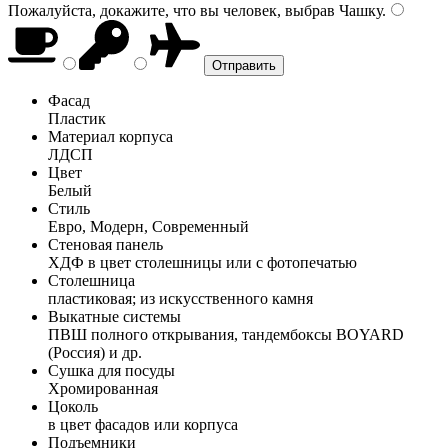
Пожалуйста, докажите, что вы человек, выбрав
Чашку
.
Фасад
Пластик
Материал корпуса
ЛДСП
Цвет
Белый
Стиль
Евро, Модерн, Современный
Стеновая панель
ХДФ в цвет столешницы или с фотопечатью
Столешница
пластиковая; из искусственного камня
Выкатные системы
ПВШ полного открывания, тандембоксы BOYARD
(Россия) и др.
Сушка для посуды
Хромированная
Цоколь
в цвет фасадов или корпуса
Подъемники