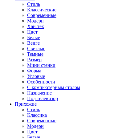
Стиль
Классические
Современные
Модерн
Хай-тек
Цвет
Белые
Венге
Светлые
Темные
Размер
Мини стенки
Форма
Угловые
Особенности
С компьютерным столом
Назначение
Под телевизор
Прихожие
Стиль
Классика
Современные
Модерн
Цвет
Белые