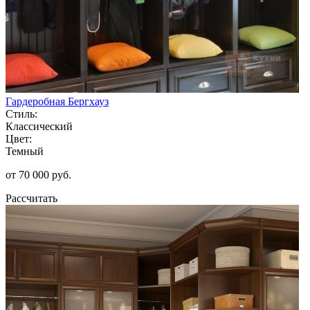
Гардеробная Бергхауз
Стиль:
Классический
Цвет:
Темный
от 70 000 руб.
Рассчитать