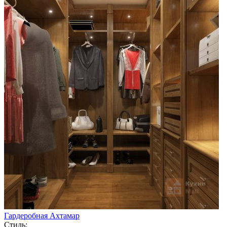
Гардеробная Ахтамар
Стиль: