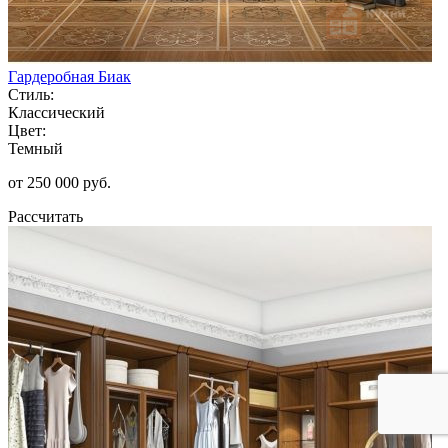
Гардеробная Биак
Стиль:
Классический
Цвет:
Темный
от 250 000 руб.
Рассчитать