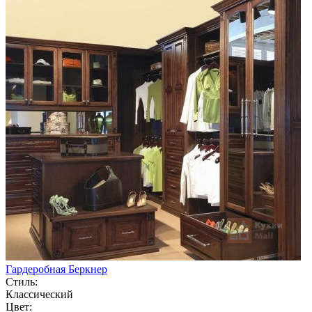
Гардеробная Беркнер
Стиль:
Классический
Цвет: