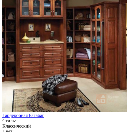
Гардеробная Багабаг
Стиль:
Классический
Цвет: