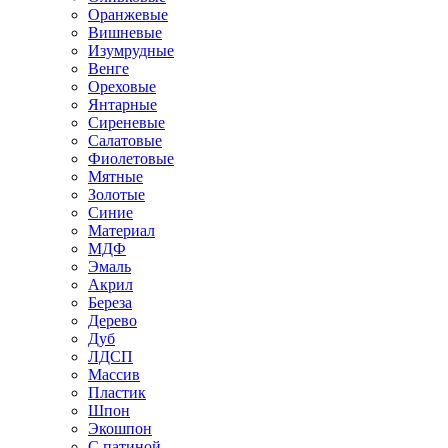
Оранжевые
Вишневые
Изумрудные
Венге
Ореховые
Янтарные
Сиреневые
Салатовые
Фиолетовые
Мятные
Золотые
Синие
Материал
МДФ
Эмаль
Акрил
Береза
Дерево
Дуб
ЛДСП
Массив
Пластик
Шпон
Экошпон
С патиной