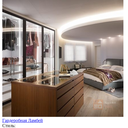
Гардеробная Ламбей
Стиль: