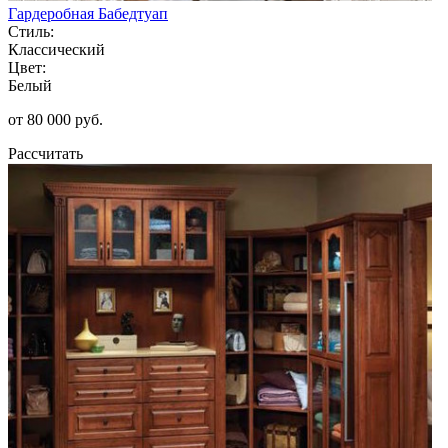
Гардеробная Бабедтуап
Стиль:
Классический
Цвет:
Белый
от 80 000 руб.
Рассчитать