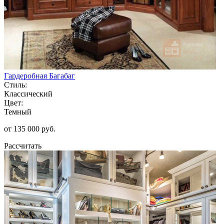
Гардеробная Багабаг
Стиль:
Классический
Цвет:
Темный
от 135 000 руб.
Рассчитать