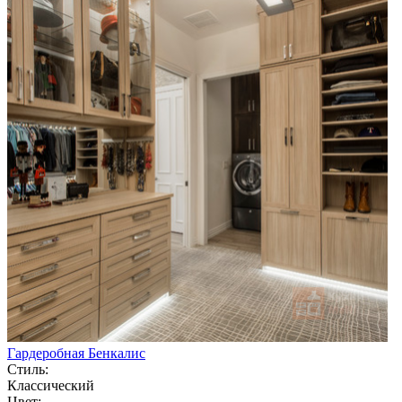
Гардеробная Бенкалис
Стиль:
Классический
Цвет: