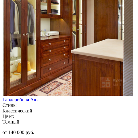
Гардеробная Аю
Стиль:
Классический
Цвет:
Темный
от 140 000 руб.