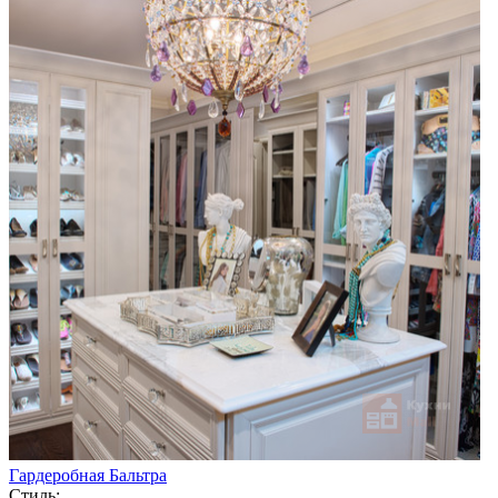
Гардеробная Бальтра
Стиль: