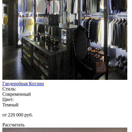
Гардеробная Котлин
Стиль:
Современный
Цвет:
Темный
от 220 000 руб.
Рассчитать