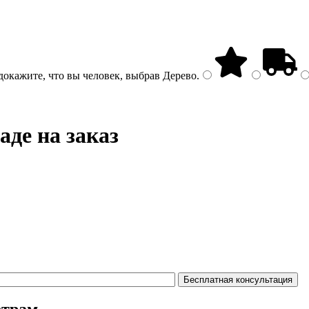
докажите, что вы человек, выбрав
Дерево
.
де на заказ