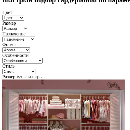
Быстрый подбор гардеробной по парам
Цвет
Размер
Назначение
Форма
Особенности
Стиль
Развернуть фильтры