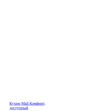
Кухни
Mall
Комфорт,
доступный