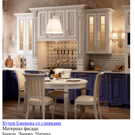
Кухня Ежевика со сливками
Материал фасада:
Береза, Дерево, Патина