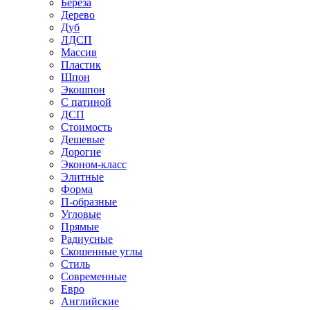
Береза
Дерево
Дуб
ЛДСП
Массив
Пластик
Шпон
Экошпон
С патиной
ДСП
Стоимость
Дешевые
Дорогие
Эконом-класс
Элитные
Форма
П-образные
Угловые
Прямые
Радиусные
Скошенные углы
Стиль
Современные
Евро
Английские