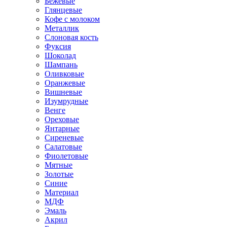
Бежевые
Глянцевые
Кофе с молоком
Металлик
Слоновая кость
Фуксия
Шоколад
Шампань
Оливковые
Оранжевые
Вишневые
Изумрудные
Венге
Ореховые
Янтарные
Сиреневые
Салатовые
Фиолетовые
Мятные
Золотые
Синие
Материал
МДФ
Эмаль
Акрил