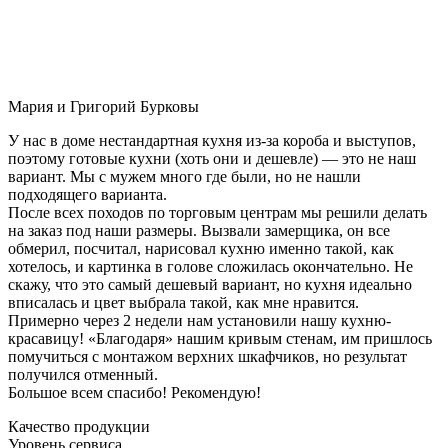
Мария и Григорий Бурковы
У нас в доме нестандартная кухня из-за короба и выступов,
поэтому готовые кухни (хоть они и дешевле) — это не наш
вариант. Мы с мужем много где были, но не нашли
подходящего варианта.
После всех походов по торговым центрам мы решили делать
на заказ под наши размеры. Вызвали замерщика, он все
обмерил, посчитал, нарисовал кухню именно такой, как
хотелось, и картинка в голове сложилась окончательно. Не
скажу, что это самый дешевый вариант, но кухня идеально
вписалась и цвет выбрала такой, как мне нравится.
Примерно через 2 недели нам установили нашу кухню-
красавицу! «Благодаря» нашим кривым стенам, им пришлось
помучиться с монтажом верхних шкафчиков, но результат
получился отменный.
Большое всем спасибо! Рекомендую!
Качество продукции
Уровень сервиса