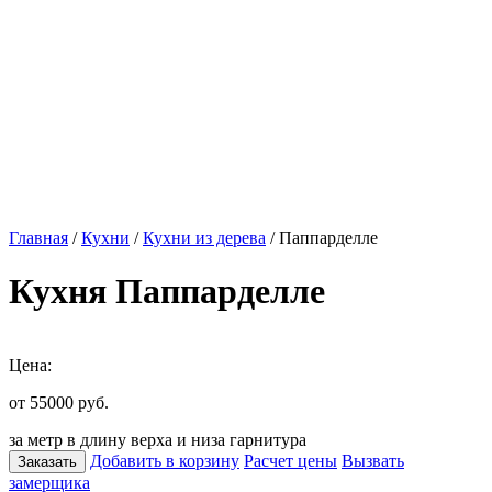
Главная
/
Кухни
/
Кухни из дерева
/ Паппарделле
Кухня Паппарделле
Цена:
от 55000
руб.
за метр в длину верха и низа гарнитура
Добавить в корзину
Расчет цены
Вызвать
Заказать
замерщика