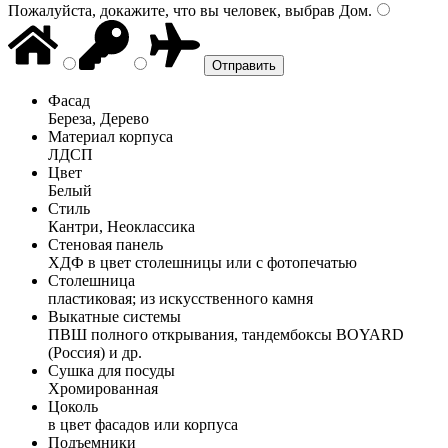
Пожалуйста, докажите, что вы человек, выбрав
Дом
.
Фасад
Береза, Дерево
Материал корпуса
ЛДСП
Цвет
Белый
Стиль
Кантри, Неоклассика
Стеновая панель
ХДФ в цвет столешницы или с фотопечатью
Столешница
пластиковая; из искусственного камня
Выкатные системы
ПВШ полного открывания, тандембоксы BOYARD
(Россия) и др.
Сушка для посуды
Хромированная
Цоколь
в цвет фасадов или корпуса
Подъемники