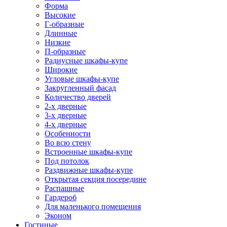
Форма
Высокие
Г-образные
Длинные
Низкие
П-образные
Радиусные шкафы-купе
Широкие
Угловые шкафы-купе
Закругленный фасад
Количество дверей
2-х дверные
3-х дверные
4-х дверные
Особенности
Во всю стену
Встроенные шкафы-купе
Под потолок
Раздвижные шкафы-купе
Открытая секция посередине
Распашные
Гардероб
Для маленького помещения
Эконом
Гостиные