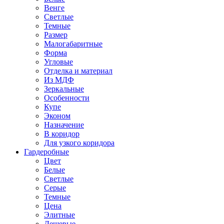
Венге
Светлые
Темные
Размер
Малогабаритные
Форма
Угловые
Отделка и материал
Из МДФ
Зеркальные
Особенности
Купе
Эконом
Назначение
В коридор
Для узкого коридора
Гардеробные
Цвет
Белые
Светлые
Серые
Темные
Цена
Элитные
Дешевые