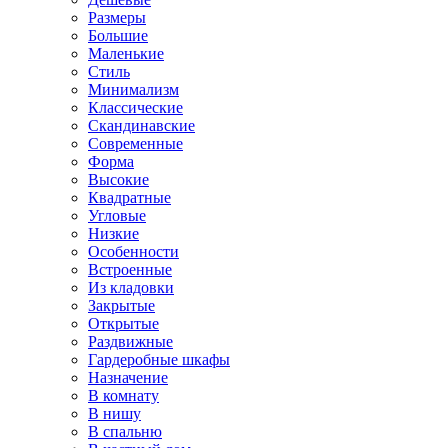
Размеры
Большие
Маленькие
Стиль
Минимализм
Классические
Скандинавские
Современные
Форма
Высокие
Квадратные
Угловые
Низкие
Особенности
Встроенные
Из кладовки
Закрытые
Открытые
Раздвижные
Гардеробные шкафы
Назначение
В комнату
В нишу
В спальню