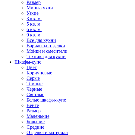
Размер
Мини-кухни
Узкие
3 кв. м.
5 кв. м.
6 кв. м.
9 кв. м.
Все для кухни
Варианты отделки
Мойки и смесители
Техника для кухни
Шкафы-купе
Цвет
Коричневые
Серые
Темные
Черные
Светлые
Белые шкафы-купе
Венге
Размер
Маленькие
Большие
Средние
Отделка и материал