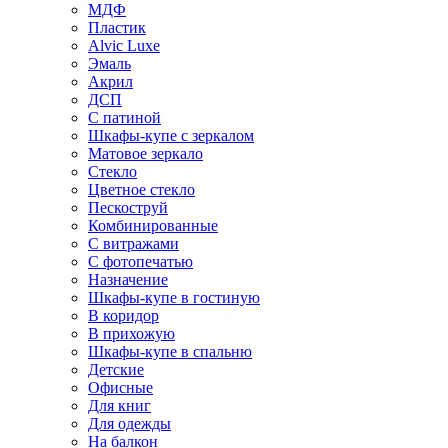
МДФ
Пластик
Alvic Luxe
Эмаль
Акрил
ДСП
С патиной
Шкафы-купе с зеркалом
Матовое зеркало
Стекло
Цветное стекло
Пескоструй
Комбинированные
С витражами
С фотопечатью
Назначение
Шкафы-купе в гостиную
В коридор
В прихожую
Шкафы-купе в спальню
Детские
Офисные
Для книг
Для одежды
На балкон