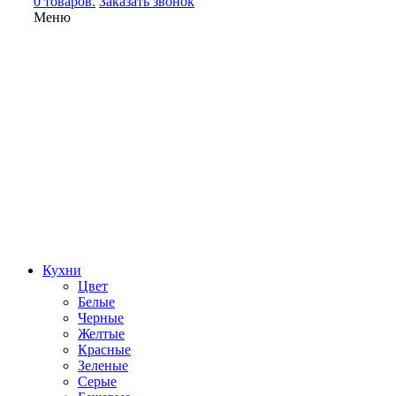
0 товаров.
Заказать звонок
Меню
Кухни
Цвет
Белые
Черные
Желтые
Красные
Зеленые
Серые