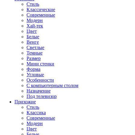
Стиль
Классические
Современные
Модерн
Хай-тек
Цвет
Белые
Венге
Светлые
Темные
Размер
Мини стенки
Форма
Угловые
Особенности
С компьютерным столом
Назначение
Под телевизор
Прихожие
Стиль
Классика
Современные
Модерн
Цвет
Белые