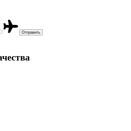
ачества