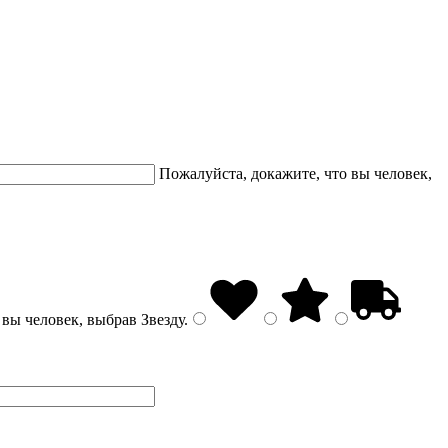
Пожалуйста, докажите, что вы человек,
 вы человек, выбрав
Звезду
.