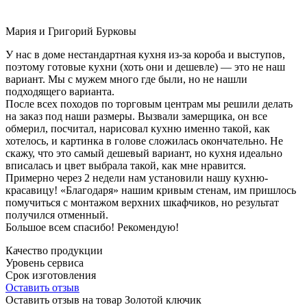
Мария и Григорий Бурковы
У нас в доме нестандартная кухня из-за короба и выступов,
поэтому готовые кухни (хоть они и дешевле) — это не наш
вариант. Мы с мужем много где были, но не нашли
подходящего варианта.
После всех походов по торговым центрам мы решили делать
на заказ под наши размеры. Вызвали замерщика, он все
обмерил, посчитал, нарисовал кухню именно такой, как
хотелось, и картинка в голове сложилась окончательно. Не
скажу, что это самый дешевый вариант, но кухня идеально
вписалась и цвет выбрала такой, как мне нравится.
Примерно через 2 недели нам установили нашу кухню-
красавицу! «Благодаря» нашим кривым стенам, им пришлось
помучиться с монтажом верхних шкафчиков, но результат
получился отменный.
Большое всем спасибо! Рекомендую!
Качество продукции
Уровень сервиса
Срок изготовления
Оставить отзыв
Оставить отзыв на товар Золотой ключик