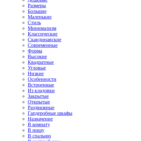
Размеры
Большие
Маленькие
Стиль
Минимализм
Классические
Скандинавские
Современные
Форма
Высокие
Квадратные
Угловые
Низкие
Особенности
Встроенные
Из кладовки
Закрытые
Открытые
Раздвижные
Гардеробные шкафы
Назначение
В комнату
В нишу
В спальню