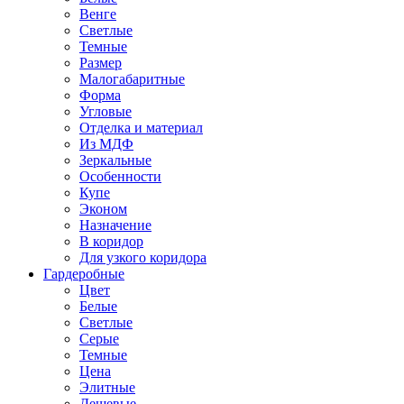
Венге
Светлые
Темные
Размер
Малогабаритные
Форма
Угловые
Отделка и материал
Из МДФ
Зеркальные
Особенности
Купе
Эконом
Назначение
В коридор
Для узкого коридора
Гардеробные
Цвет
Белые
Светлые
Серые
Темные
Цена
Элитные
Дешевые