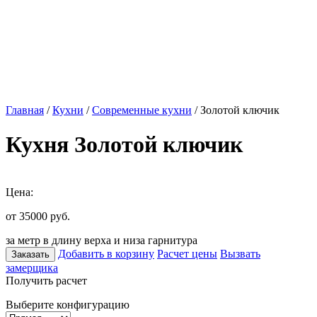
Главная
/
Кухни
/
Современные кухни
/ Золотой ключик
Кухня Золотой ключик
Цена:
от 35000
руб.
за метр в длину верха и низа гарнитура
Добавить в корзину
Расчет цены
Вызвать
Заказать
замерщика
Получить расчет
Выберите конфигурацию