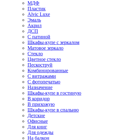
МДФ
Пластик
Alvic Luxe
Эмаль
Акрил
ДСП
С патиной
Шкафы-купе с зеркалом
Матовое зеркало
Стекло
Цветное стекло
Пескоструй
Комбинированные
С витражами
С фотопечатью
Назначение
Шкафы-купе в гостиную
В коридор
В прихожую
Шкафы-купе в спальню
Детские
Офисные
Для книг
Для одежды
На балкон