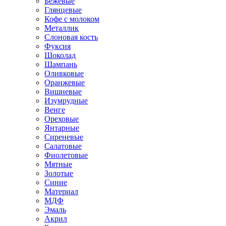
Бежевые
Глянцевые
Кофе с молоком
Металлик
Слоновая кость
Фуксия
Шоколад
Шампань
Оливковые
Оранжевые
Вишневые
Изумрудные
Венге
Ореховые
Янтарные
Сиреневые
Салатовые
Фиолетовые
Мятные
Золотые
Синие
Материал
МДФ
Эмаль
Акрил