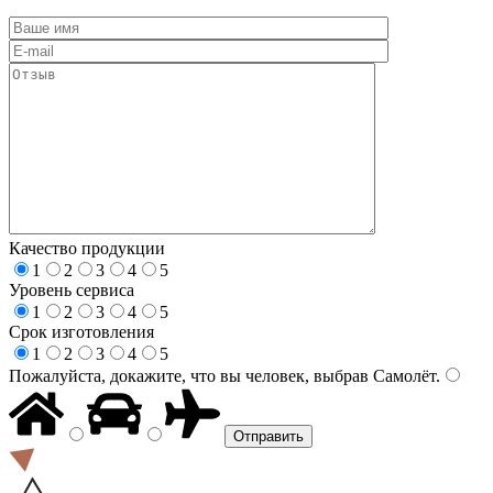
Качество продукции
1
2
3
4
5
Уровень сервиса
1
2
3
4
5
Срок изготовления
1
2
3
4
5
Пожалуйста, докажите, что вы человек, выбрав
Самолёт
.