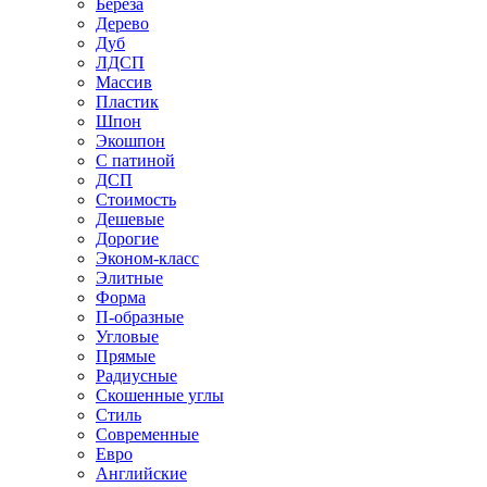
Береза
Дерево
Дуб
ЛДСП
Массив
Пластик
Шпон
Экошпон
С патиной
ДСП
Стоимость
Дешевые
Дорогие
Эконом-класс
Элитные
Форма
П-образные
Угловые
Прямые
Радиусные
Скошенные углы
Стиль
Современные
Евро
Английские