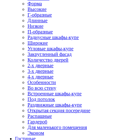
Форма
Высокие
Г-образные
Длинные
Низкие
П-образные
Радиусные шкафы-купе
Широкие
Угловые шкафы-купе
Закругленный фасад
Количество дверей
2-х дверные
3-х дверные
4-х дверные
Особенности
Во всю стену
Встроенные шкафы-купе
Под потолок
Раздвижные шкафы-купе
Открытая секция посередине
Распашные
Гардероб
Для маленького помещения
Эконом
Гостиные