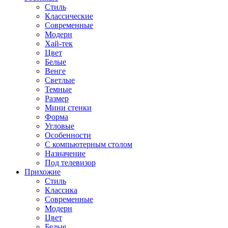
Стиль
Классические
Современные
Модерн
Хай-тек
Цвет
Белые
Венге
Светлые
Темные
Размер
Мини стенки
Форма
Угловые
Особенности
С компьютерным столом
Назначение
Под телевизор
Прихожие
Стиль
Классика
Современные
Модерн
Цвет
Белые