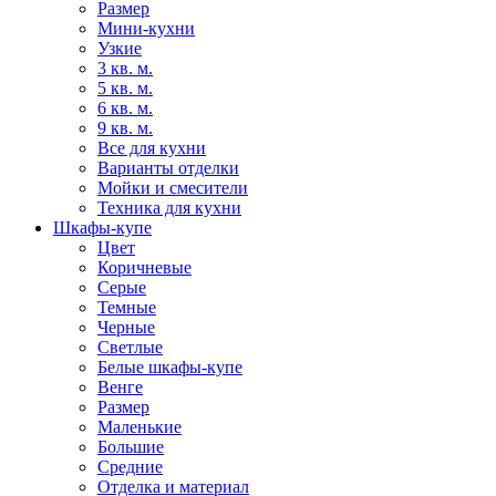
Размер
Мини-кухни
Узкие
3 кв. м.
5 кв. м.
6 кв. м.
9 кв. м.
Все для кухни
Варианты отделки
Мойки и смесители
Техника для кухни
Шкафы-купе
Цвет
Коричневые
Серые
Темные
Черные
Светлые
Белые шкафы-купе
Венге
Размер
Маленькие
Большие
Средние
Отделка и материал