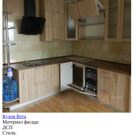
Кухня Вета
Материал фасада:
ДСП
Стиль: