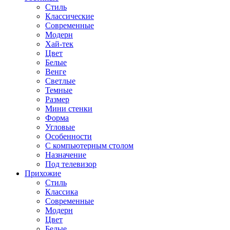
Стиль
Классические
Современные
Модерн
Хай-тек
Цвет
Белые
Венге
Светлые
Темные
Размер
Мини стенки
Форма
Угловые
Особенности
С компьютерным столом
Назначение
Под телевизор
Прихожие
Стиль
Классика
Современные
Модерн
Цвет
Белые