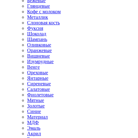
Бежевые
Глянцевые
Кофе с молоком
Металлик
Слоновая кость
Фуксия
Шоколад
Шампань
Оливковые
Оранжевые
Вишневые
Изумрудные
Венге
Ореховые
Янтарные
Сиреневые
Салатовые
Фиолетовые
Мятные
Золотые
Синие
Материал
МДФ
Эмаль
Акрил