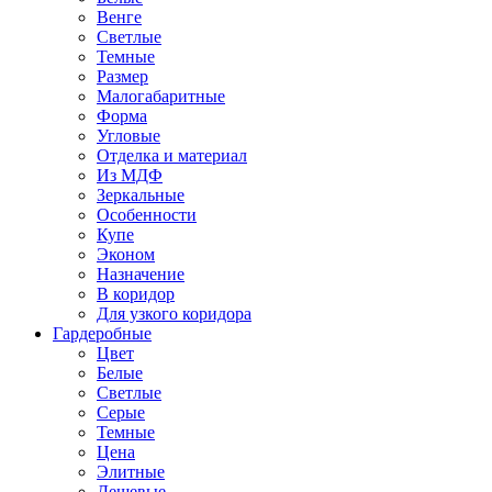
Венге
Светлые
Темные
Размер
Малогабаритные
Форма
Угловые
Отделка и материал
Из МДФ
Зеркальные
Особенности
Купе
Эконом
Назначение
В коридор
Для узкого коридора
Гардеробные
Цвет
Белые
Светлые
Серые
Темные
Цена
Элитные
Дешевые