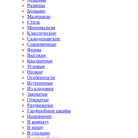
Размеры
Большие
Маленькие
Стиль
Минимализм
Классические
Скандинавские
Современные
Форма
Высокие
Квадратные
Угловые
Низкие
Особенности
Встроенные
Из кладовки
Закрытые
Открытые
Раздвижные
Гардеробные шкафы
Назначение
В комнату
В нишу
В спальню