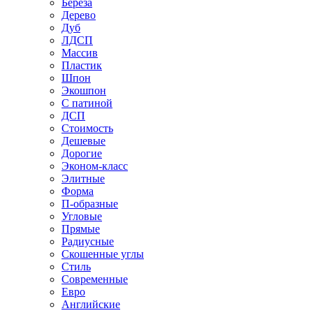
Береза
Дерево
Дуб
ЛДСП
Массив
Пластик
Шпон
Экошпон
С патиной
ДСП
Стоимость
Дешевые
Дорогие
Эконом-класс
Элитные
Форма
П-образные
Угловые
Прямые
Радиусные
Скошенные углы
Стиль
Современные
Евро
Английские