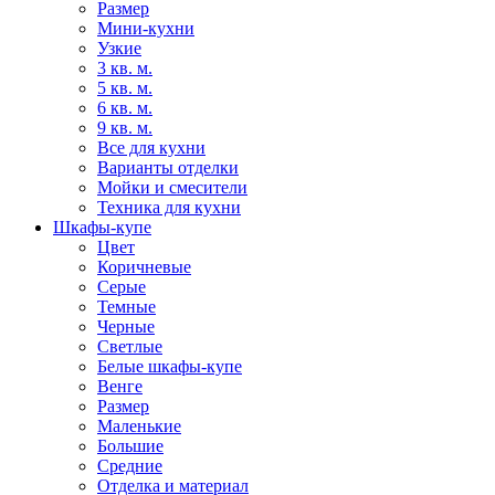
Размер
Мини-кухни
Узкие
3 кв. м.
5 кв. м.
6 кв. м.
9 кв. м.
Все для кухни
Варианты отделки
Мойки и смесители
Техника для кухни
Шкафы-купе
Цвет
Коричневые
Серые
Темные
Черные
Светлые
Белые шкафы-купе
Венге
Размер
Маленькие
Большие
Средние
Отделка и материал