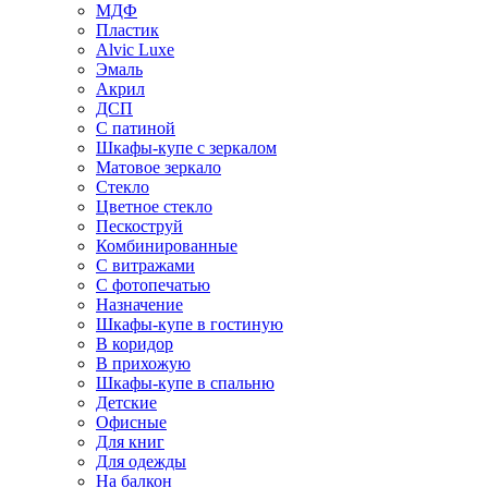
МДФ
Пластик
Alvic Luxe
Эмаль
Акрил
ДСП
С патиной
Шкафы-купе с зеркалом
Матовое зеркало
Стекло
Цветное стекло
Пескоструй
Комбинированные
С витражами
С фотопечатью
Назначение
Шкафы-купе в гостиную
В коридор
В прихожую
Шкафы-купе в спальню
Детские
Офисные
Для книг
Для одежды
На балкон