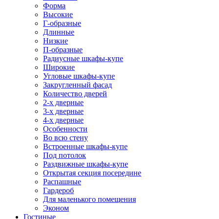
Форма
Высокие
Г-образные
Длинные
Низкие
П-образные
Радиусные шкафы-купе
Широкие
Угловые шкафы-купе
Закругленный фасад
Количество дверей
2-х дверные
3-х дверные
4-х дверные
Особенности
Во всю стену
Встроенные шкафы-купе
Под потолок
Раздвижные шкафы-купе
Открытая секция посередине
Распашные
Гардероб
Для маленького помещения
Эконом
Гостиные