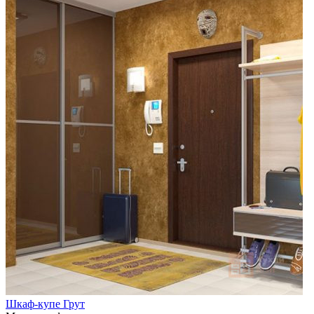
Шкаф-купе Грут