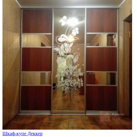
Шкаф-купе Деккер