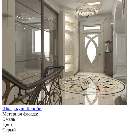
Шкаф-купе Кеноби
Материал фасада:
Эмаль
Цвет:
Серый