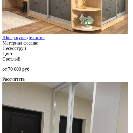
Шкаф-купе Делиния
Материал фасада:
Пескоструй
Цвет:
Светлый
от 70 000 руб.
Рассчитать