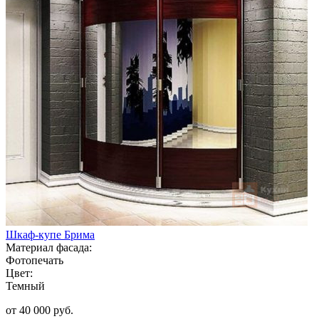
Шкаф-купе Брима
Материал фасада:
Фотопечать
Цвет:
Темный
от 40 000 руб.