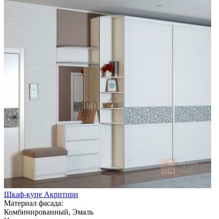
Шкаф-купе Акритири
Материал фасада:
Комбинированный, Эмаль