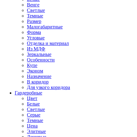
Венге
Светлые
Темные
Размер
Малогабаритные
Форма
Угловые
Отделка и материал
Из МДФ
Зеркальные
Особенности
Купе
Эконом
Назначение
В коридор
Для узкого коридора
Гардеробные
Цвет
Белые
Светлые
Серые
Темные
Цена
Элитные
Дешевые