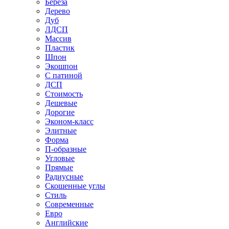
Береза
Дерево
Дуб
ЛДСП
Массив
Пластик
Шпон
Экошпон
С патиной
ДСП
Стоимость
Дешевые
Дорогие
Эконом-класс
Элитные
Форма
П-образные
Угловые
Прямые
Радиусные
Скошенные углы
Стиль
Современные
Евро
Английские