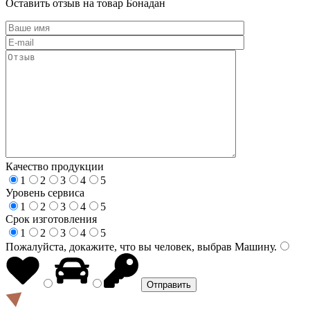
Оставить отзыв на товар Бонадан
Качество продукции
1
2
3
4
5
Уровень сервиса
1
2
3
4
5
Срок изготовления
1
2
3
4
5
Пожалуйста, докажите, что вы человек, выбрав
Машину
.