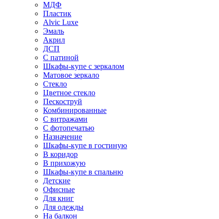
МДФ
Пластик
Alvic Luxe
Эмаль
Акрил
ДСП
С патиной
Шкафы-купе с зеркалом
Матовое зеркало
Стекло
Цветное стекло
Пескоструй
Комбинированные
С витражами
С фотопечатью
Назначение
Шкафы-купе в гостиную
В коридор
В прихожую
Шкафы-купе в спальню
Детские
Офисные
Для книг
Для одежды
На балкон