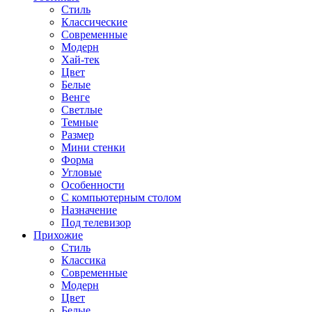
Стиль
Классические
Современные
Модерн
Хай-тек
Цвет
Белые
Венге
Светлые
Темные
Размер
Мини стенки
Форма
Угловые
Особенности
С компьютерным столом
Назначение
Под телевизор
Прихожие
Стиль
Классика
Современные
Модерн
Цвет
Белые