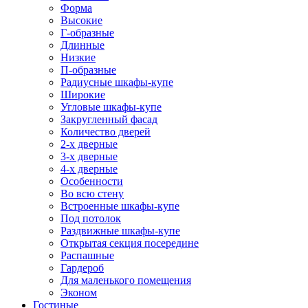
Форма
Высокие
Г-образные
Длинные
Низкие
П-образные
Радиусные шкафы-купе
Широкие
Угловые шкафы-купе
Закругленный фасад
Количество дверей
2-х дверные
3-х дверные
4-х дверные
Особенности
Во всю стену
Встроенные шкафы-купе
Под потолок
Раздвижные шкафы-купе
Открытая секция посередине
Распашные
Гардероб
Для маленького помещения
Эконом
Гостиные