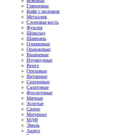
Бежевые
Глянцевые
Кофе с молоком
Металлик
Слоновая кость
Фуксия
Шоколад
Шампань
Оливковые
Оранжевые
Вишневые
Изумрудные
Венге
Ореховые
Янтарные
Сиреневые
Салатовые
Фиолетовые
Мятные
Золотые
Синие
Материал
МДФ
Эмаль
Акрил