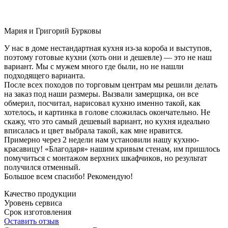
Мария и Григорий Бурковы
У нас в доме нестандартная кухня из-за короба и выступов,
поэтому готовые кухни (хоть они и дешевле) — это не наш
вариант. Мы с мужем много где были, но не нашли
подходящего варианта.
После всех походов по торговым центрам мы решили делать
на заказ под наши размеры. Вызвали замерщика, он все
обмерил, посчитал, нарисовал кухню именно такой, как
хотелось, и картинка в голове сложилась окончательно. Не
скажу, что это самый дешевый вариант, но кухня идеально
вписалась и цвет выбрала такой, как мне нравится.
Примерно через 2 недели нам установили нашу кухню-
красавицу! «Благодаря» нашим кривым стенам, им пришлось
помучиться с монтажом верхних шкафчиков, но результат
получился отменный.
Большое всем спасибо! Рекомендую!
Качество продукции
Уровень сервиса
Срок изготовления
Оставить отзыв