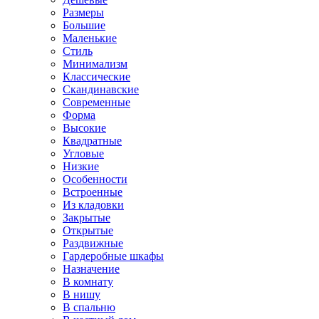
Размеры
Большие
Маленькие
Стиль
Минимализм
Классические
Скандинавские
Современные
Форма
Высокие
Квадратные
Угловые
Низкие
Особенности
Встроенные
Из кладовки
Закрытые
Открытые
Раздвижные
Гардеробные шкафы
Назначение
В комнату
В нишу
В спальню