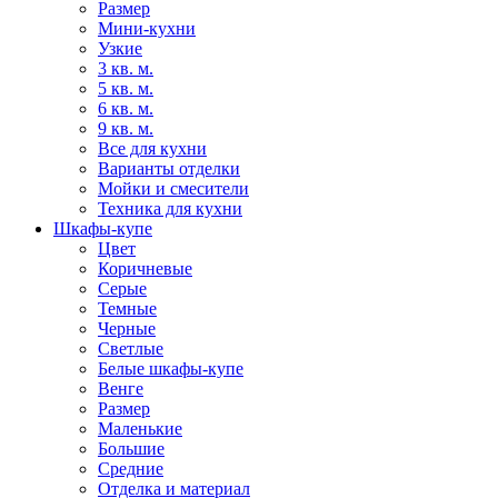
Размер
Мини-кухни
Узкие
3 кв. м.
5 кв. м.
6 кв. м.
9 кв. м.
Все для кухни
Варианты отделки
Мойки и смесители
Техника для кухни
Шкафы-купе
Цвет
Коричневые
Серые
Темные
Черные
Светлые
Белые шкафы-купе
Венге
Размер
Маленькие
Большие
Средние
Отделка и материал