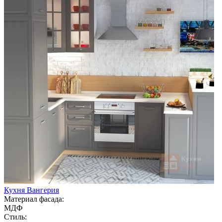
Кухня Вангерия
Материал фасада:
МДФ
Стиль: