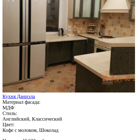
Кухня Даниэла
Материал фасада:
МДФ
Стиль:
Английский, Классический
Цвет:
Кофе с молоком, Шоколад