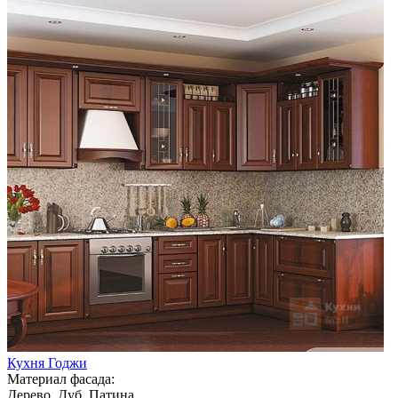
Кухня Годжи
Материал фасада:
Дерево, Дуб, Патина