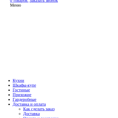
0 товаров.
Заказать звонок
Меню
Кухни
Шкафы-купе
Гостиные
Прихожие
Гардеробные
Доставка и оплата
Как сделать заказ
Доставка