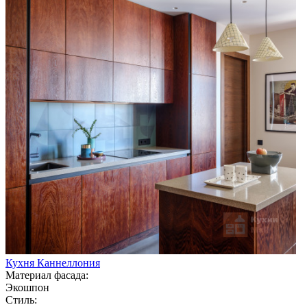
Кухня Каннеллония
Материал фасада:
Экошпон
Стиль: