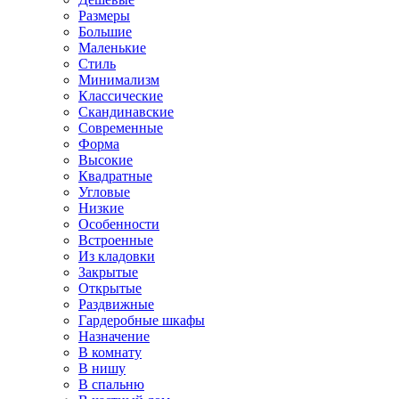
Размеры
Большие
Маленькие
Стиль
Минимализм
Классические
Скандинавские
Современные
Форма
Высокие
Квадратные
Угловые
Низкие
Особенности
Встроенные
Из кладовки
Закрытые
Открытые
Раздвижные
Гардеробные шкафы
Назначение
В комнату
В нишу
В спальню