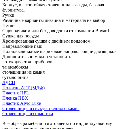
Корпус, влагостойкая столешница, фасады, базовая
фурнитура.
Ручки
Различные варианты дизайна и материала на выбор
Петли
С доводчиком или без доводчика от компании Boyard
Сушка для посуды
Хромированная сушка с двойным поддоном
Направляющие пвш
Полновыдвижные шариковые направляющие для ящиков
Дополнительно можно установить
лоток для стол. приборов
тандембоксы
столешница из камня
бутылочница
ЛДСП
Полотно АГТ (МДФ)
Пластик HPL
Пленка ПВХ
Пластик Alvic Luxe
Столешницы из искусственного камня
Столешницы из пластика
Все образцы мебели изготовлены по индивидуальному
проекту в единственном экземпляре.