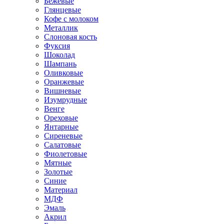
Бежевые
Глянцевые
Кофе с молоком
Металлик
Слоновая кость
Фуксия
Шоколад
Шампань
Оливковые
Оранжевые
Вишневые
Изумрудные
Венге
Ореховые
Янтарные
Сиреневые
Салатовые
Фиолетовые
Мятные
Золотые
Синие
Материал
МДФ
Эмаль
Акрил