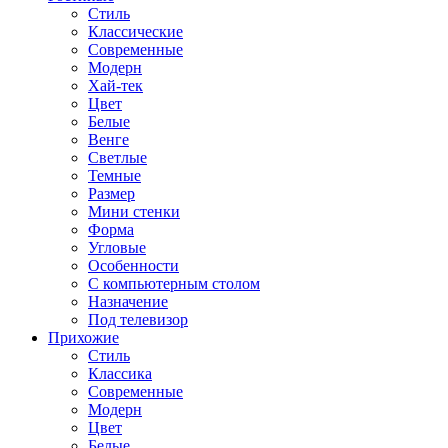
Стиль
Классические
Современные
Модерн
Хай-тек
Цвет
Белые
Венге
Светлые
Темные
Размер
Мини стенки
Форма
Угловые
Особенности
С компьютерным столом
Назначение
Под телевизор
Прихожие
Стиль
Классика
Современные
Модерн
Цвет
Белые