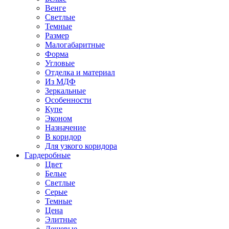
Венге
Светлые
Темные
Размер
Малогабаритные
Форма
Угловые
Отделка и материал
Из МДФ
Зеркальные
Особенности
Купе
Эконом
Назначение
В коридор
Для узкого коридора
Гардеробные
Цвет
Белые
Светлые
Серые
Темные
Цена
Элитные
Дешевые