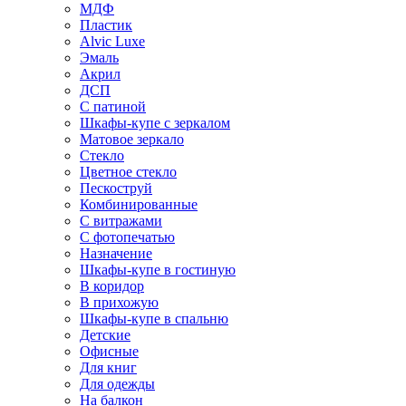
МДФ
Пластик
Alvic Luxe
Эмаль
Акрил
ДСП
С патиной
Шкафы-купе с зеркалом
Матовое зеркало
Стекло
Цветное стекло
Пескоструй
Комбинированные
С витражами
С фотопечатью
Назначение
Шкафы-купе в гостиную
В коридор
В прихожую
Шкафы-купе в спальню
Детские
Офисные
Для книг
Для одежды
На балкон