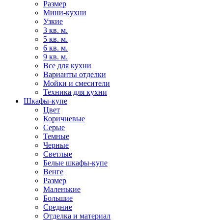
Размер
Мини-кухни
Узкие
3 кв. м.
5 кв. м.
6 кв. м.
9 кв. м.
Все для кухни
Варианты отделки
Мойки и смесители
Техника для кухни
Шкафы-купе
Цвет
Коричневые
Серые
Темные
Черные
Светлые
Белые шкафы-купе
Венге
Размер
Маленькие
Большие
Средние
Отделка и материал