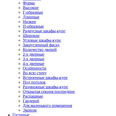
Форма
Высокие
Г-образные
Длинные
Низкие
П-образные
Радиусные шкафы-купе
Широкие
Угловые шкафы-купе
Закругленный фасад
Количество дверей
2-х дверные
3-х дверные
4-х дверные
Особенности
Во всю стену
Встроенные шкафы-купе
Под потолок
Раздвижные шкафы-купе
Открытая секция посередине
Распашные
Гардероб
Для маленького помещения
Эконом
Гостиные