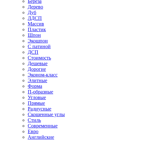
Береза
Дерево
Дуб
ЛДСП
Массив
Пластик
Шпон
Экошпон
С патиной
ДСП
Стоимость
Дешевые
Дорогие
Эконом-класс
Элитные
Форма
П-образные
Угловые
Прямые
Радиусные
Скошенные углы
Стиль
Современные
Евро
Английские