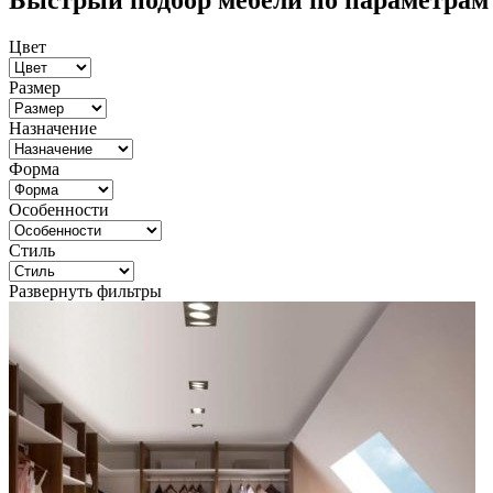
Быстрый подбор мебели по параметрам
Цвет
Размер
Назначение
Форма
Особенности
Стиль
Развернуть фильтры