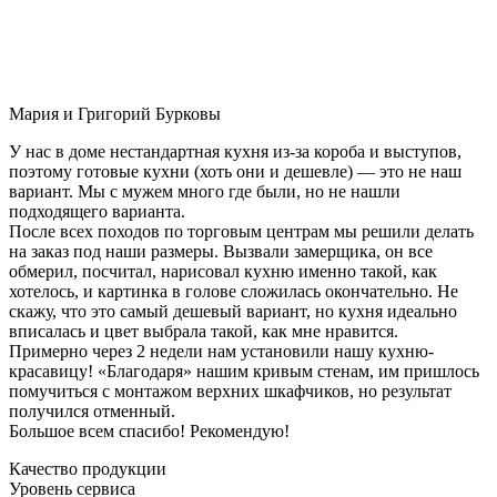
Мария и Григорий Бурковы
У нас в доме нестандартная кухня из-за короба и выступов,
поэтому готовые кухни (хоть они и дешевле) — это не наш
вариант. Мы с мужем много где были, но не нашли
подходящего варианта.
После всех походов по торговым центрам мы решили делать
на заказ под наши размеры. Вызвали замерщика, он все
обмерил, посчитал, нарисовал кухню именно такой, как
хотелось, и картинка в голове сложилась окончательно. Не
скажу, что это самый дешевый вариант, но кухня идеально
вписалась и цвет выбрала такой, как мне нравится.
Примерно через 2 недели нам установили нашу кухню-
красавицу! «Благодаря» нашим кривым стенам, им пришлось
помучиться с монтажом верхних шкафчиков, но результат
получился отменный.
Большое всем спасибо! Рекомендую!
Качество продукции
Уровень сервиса