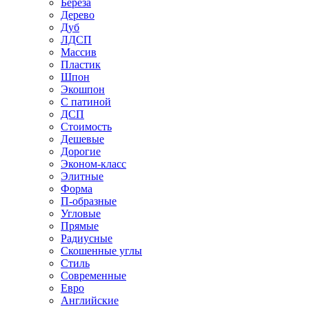
Береза
Дерево
Дуб
ЛДСП
Массив
Пластик
Шпон
Экошпон
С патиной
ДСП
Стоимость
Дешевые
Дорогие
Эконом-класс
Элитные
Форма
П-образные
Угловые
Прямые
Радиусные
Скошенные углы
Стиль
Современные
Евро
Английские