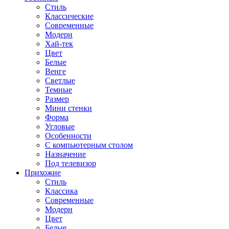
Стиль
Классические
Современные
Модерн
Хай-тек
Цвет
Белые
Венге
Светлые
Темные
Размер
Мини стенки
Форма
Угловые
Особенности
С компьютерным столом
Назначение
Под телевизор
Прихожие
Стиль
Классика
Современные
Модерн
Цвет
Белые