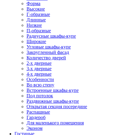
Форма
Высокие
Г-образные
Длинные
Низкие
П-образные
Радиусные шкафы-купе
Широкие
Угловые шкафы-купе
Закругленный фасад
Количество дверей
2-х дверные
3-х дверные
4-х дверные
Особенности
Во всю стену
Встроенные шкафы-купе
Под потолок
Раздвижные шкафы-купе
Открытая секция посередине
Распашные
Гардероб
Для маленького помещения
Эконом
Гостиные