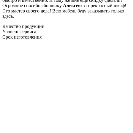
быстро и качественно. К тому же мне ещё скидку сделали!
Огромное спасибо сборщику
Алексею
за прекрасный шкаф!
Это мастер своего дела! Всю мебель буду заказывать только
здесь.
Качество продукции
Уровень сервиса
Срок изготовления