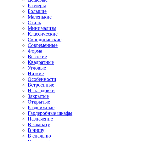
Размеры
Большие
Маленькие
Стиль
Минимализм
Классические
Скандинавские
Современные
Форма
Высокие
Квадратные
Угловые
Низкие
Особенности
Встроенные
Из кладовки
Закрытые
Открытые
Раздвижные
Гардеробные шкафы
Назначение
В комнату
В нишу
В спальню