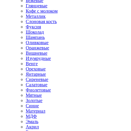
Бежевые
Глянцевые
Кофе с молоком
Металлик
Слоновая кость
Фуксия
Шоколад
Шампань
Оливковые
Оранжевые
Вишневые
Изумрудные
Венге
Ореховые
Янтарные
Сиреневые
Салатовые
Фиолетовые
Мятные
Золотые
Синие
Материал
МДФ
Эмаль
Акрил