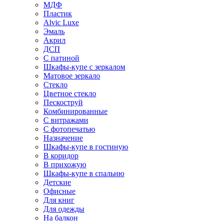
МДФ
Пластик
Alvic Luxe
Эмаль
Акрил
ДСП
С патиной
Шкафы-купе с зеркалом
Матовое зеркало
Стекло
Цветное стекло
Пескоструй
Комбинированные
С витражами
С фотопечатью
Назначение
Шкафы-купе в гостиную
В коридор
В прихожую
Шкафы-купе в спальню
Детские
Офисные
Для книг
Для одежды
На балкон