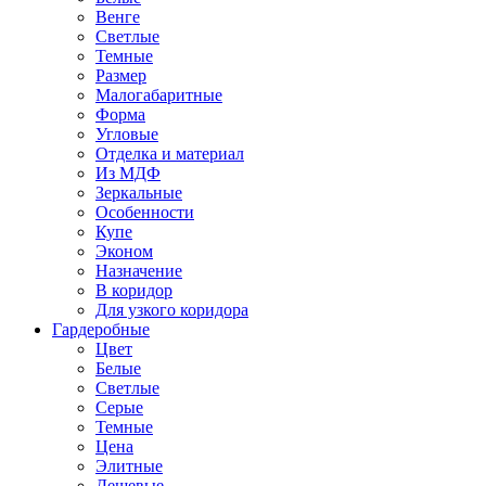
Венге
Светлые
Темные
Размер
Малогабаритные
Форма
Угловые
Отделка и материал
Из МДФ
Зеркальные
Особенности
Купе
Эконом
Назначение
В коридор
Для узкого коридора
Гардеробные
Цвет
Белые
Светлые
Серые
Темные
Цена
Элитные
Дешевые