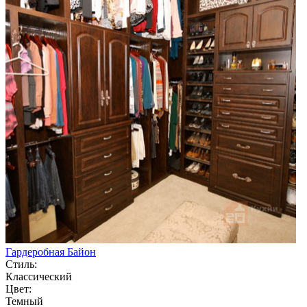
Гардеробная Байон
Стиль:
Классический
Цвет:
Темный