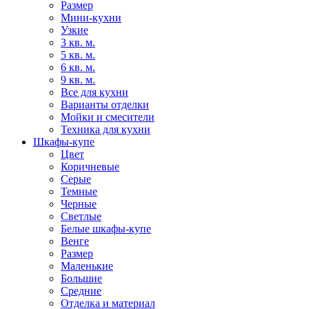
Размер
Мини-кухни
Узкие
3 кв. м.
5 кв. м.
6 кв. м.
9 кв. м.
Все для кухни
Варианты отделки
Мойки и смесители
Техника для кухни
Шкафы-купе
Цвет
Коричневые
Серые
Темные
Черные
Светлые
Белые шкафы-купе
Венге
Размер
Маленькие
Большие
Средние
Отделка и материал