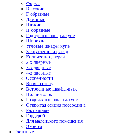
Форма
Высокие
Г-образные
Длинные
Низкие
П-образные
Радиусные шкафы-купе
Широкие
Угловые шкафы-купе
Закругленный фасад
Количество дверей
2-х дверные
3-х дверные
4-х дверные
Особенности
Во всю стену
Встроенные шкафы-купе
Под потолок
Раздвижные шкафы-купе
Открытая секция посередине
Распашные
Гардероб
Для маленького помещения
Эконом
Гостиные