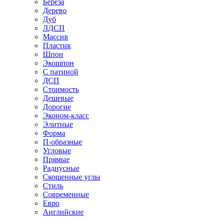
Береза
Дерево
Дуб
ЛДСП
Массив
Пластик
Шпон
Экошпон
С патиной
ДСП
Стоимость
Дешевые
Дорогие
Эконом-класс
Элитные
Форма
П-образные
Угловые
Прямые
Радиусные
Скошенные углы
Стиль
Современные
Евро
Английские