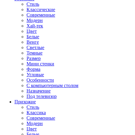
Стиль
Классические
Современные
Модерн
Хай-тек
Цвет
Белые
Венге
Светлые
Темные
Размер
Мини стенки
Форма
Угловые
Особенности
С компьютерным столом
Назначение
Под телевизор
Прихожие
Стиль
Классика
Современные
Модерн
Цвет
Белые