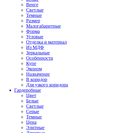
Венге
Светлые
Темные
Размер
Малогабаритные
Форма
Угловые
Отделка и материал
Из МДФ
Зеркальные
Особенности
Купе
Эконом
Назначение
В коридор
Для узкого коридора
Гардеробные
Цвет
Белые
Светлые
Серые
Темные
Цена
Элитные
Дешевые