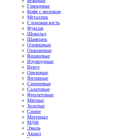
Бежевые
Глянцевые
Кофе с молоком
Металлик
Слоновая кость
Фуксия
Шоколад
Шампань
Оливковые
Оранжевые
Вишневые
Изумрудные
Венге
Ореховые
Янтарные
Сиреневые
Салатовые
Фиолетовые
Мятные
Золотые
Синие
Материал
МДФ
Эмаль
Акрил