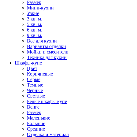
Размер
Мини-кухни
Узкие
3 кв. м.
5 кв. м.
6 кв. м.
9 кв. м.
Все для кухни
Варианты отделки
Мойки и смесители
Техника для кухни
Шкафы-купе
Цвет
Коричневые
Серые
Темные
Черные
Светлые
Белые шкафы-купе
Венге
Размер
Маленькие
Большие
Средние
Отделка и материал