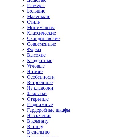
Размеры
Большие
Маленькие
Стиль
Минимализм
Классические
Скандинавские
Современные
Форма
Высокие
Квадратные
Угловые
Низкие
Особенности
Встроенные
Из кладовки
Закрытые
Открытые
Раздвижные
Гардеробные шкафы
Назначение
В комнату
В нишу
В спальню