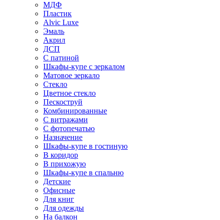
МДФ
Пластик
Alvic Luxe
Эмаль
Акрил
ДСП
С патиной
Шкафы-купе с зеркалом
Матовое зеркало
Стекло
Цветное стекло
Пескоструй
Комбинированные
С витражами
С фотопечатью
Назначение
Шкафы-купе в гостиную
В коридор
В прихожую
Шкафы-купе в спальню
Детские
Офисные
Для книг
Для одежды
На балкон