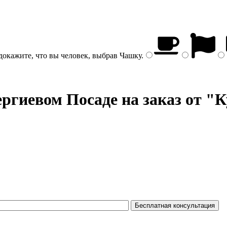
докажите, что вы человек, выбрав
Чашку
.
ргиевом Посаде на заказ от "