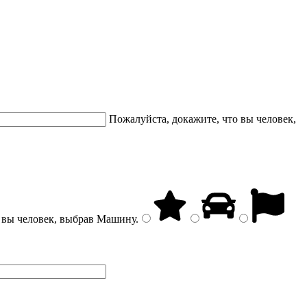
Пожалуйста, докажите, что вы человек,
 вы человек, выбрав
Машину
.