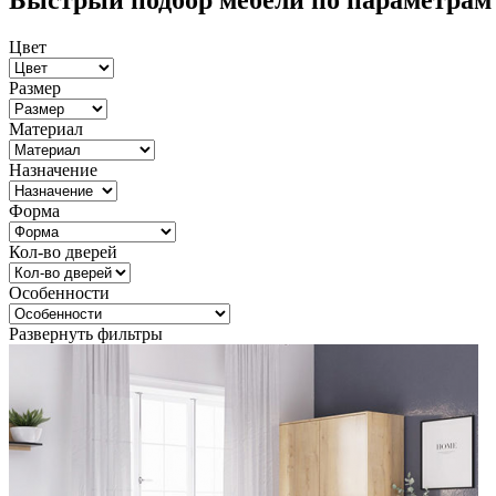
Быстрый подбор мебели по параметрам
Цвет
Размер
Материал
Назначение
Форма
Кол-во дверей
Особенности
Развернуть фильтры