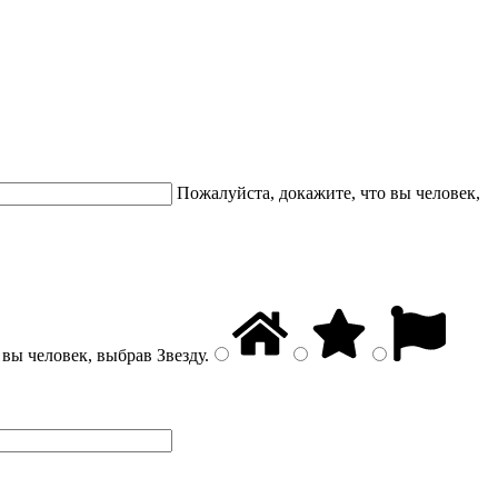
Пожалуйста, докажите, что вы человек,
 вы человек, выбрав
Звезду
.