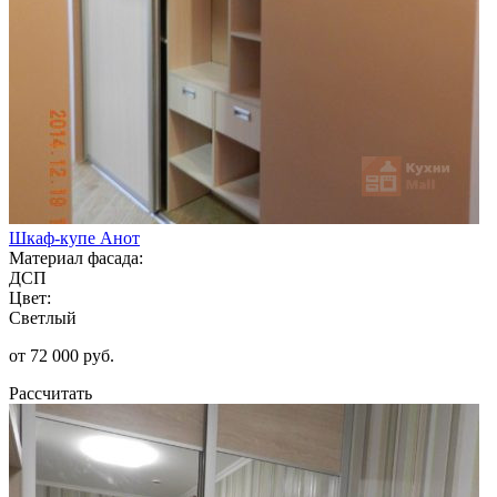
Шкаф-купе Анот
Материал фасада:
ДСП
Цвет:
Светлый
от 72 000 руб.
Рассчитать