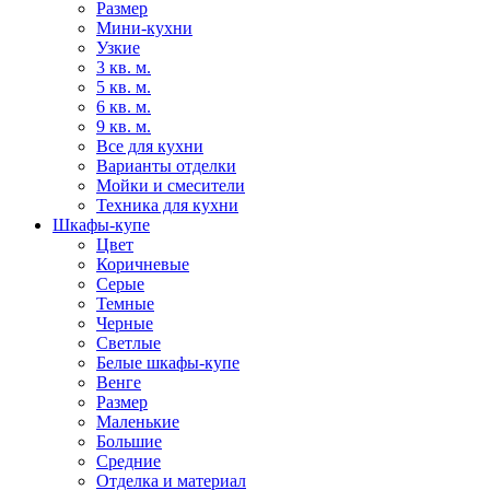
Размер
Мини-кухни
Узкие
3 кв. м.
5 кв. м.
6 кв. м.
9 кв. м.
Все для кухни
Варианты отделки
Мойки и смесители
Техника для кухни
Шкафы-купе
Цвет
Коричневые
Серые
Темные
Черные
Светлые
Белые шкафы-купе
Венге
Размер
Маленькие
Большие
Средние
Отделка и материал