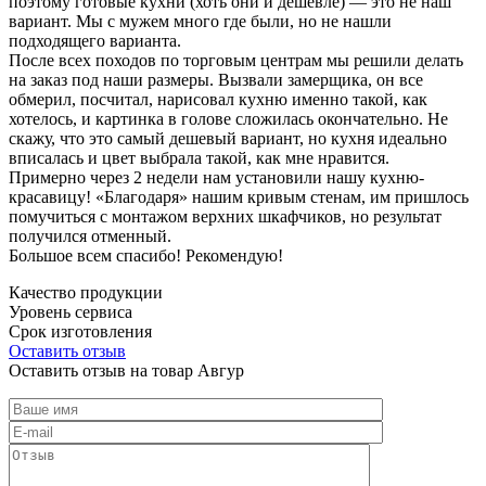
поэтому готовые кухни (хоть они и дешевле) — это не наш
вариант. Мы с мужем много где были, но не нашли
подходящего варианта.
После всех походов по торговым центрам мы решили делать
на заказ под наши размеры. Вызвали замерщика, он все
обмерил, посчитал, нарисовал кухню именно такой, как
хотелось, и картинка в голове сложилась окончательно. Не
скажу, что это самый дешевый вариант, но кухня идеально
вписалась и цвет выбрала такой, как мне нравится.
Примерно через 2 недели нам установили нашу кухню-
красавицу! «Благодаря» нашим кривым стенам, им пришлось
помучиться с монтажом верхних шкафчиков, но результат
получился отменный.
Большое всем спасибо! Рекомендую!
Качество продукции
Уровень сервиса
Срок изготовления
Оставить отзыв
Оставить отзыв на товар Авгур