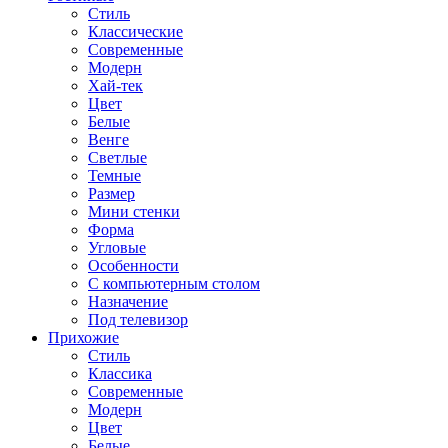
Стиль
Классические
Современные
Модерн
Хай-тек
Цвет
Белые
Венге
Светлые
Темные
Размер
Мини стенки
Форма
Угловые
Особенности
С компьютерным столом
Назначение
Под телевизор
Прихожие
Стиль
Классика
Современные
Модерн
Цвет
Белые