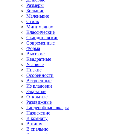
Размеры
Большие
Маленькие
Стиль
Минимализм
Классические
Скандинавские
Современные
Форма
Высокие
Квадратные
Угловые
Низкие
Особенности
Встроенные
Из кладовки
Закрытые
Открытые
Раздвижные
Гардеробные шкафы
Назначение
В комнату
В нишу
В спальню