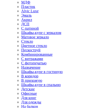
МДФ
Пластик
Alvic Luxe
Эмаль
Акрил
ДСП
С патиной
Шкафы-купе с зеркалом
Матовое зеркало
Стекло
Цветное стекло
Пескоструй
Комбинированные
С витражами
С фотопечатью
Назначение
Шкафы-купе в гостиную
В коридор
В прихожую
Шкафы-купе в спальню
Детские
Офисные
Для книг
Для одежды
На балкон