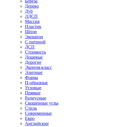
Береза
Дерево
Дуб
ЛДСП
Массив
Пластик
Шпон
Экошпон
С патиной
ДСП
Стоимость
Дешевые
Дорогие
Эконом-класс
Элитные
Форма
П-образные
Угловые
Прямые
Радиусные
Скошенные углы
Стиль
Современные
Евро
Английские