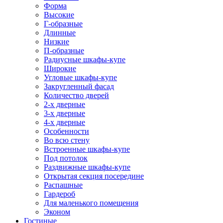
Форма
Высокие
Г-образные
Длинные
Низкие
П-образные
Радиусные шкафы-купе
Широкие
Угловые шкафы-купе
Закругленный фасад
Количество дверей
2-х дверные
3-х дверные
4-х дверные
Особенности
Во всю стену
Встроенные шкафы-купе
Под потолок
Раздвижные шкафы-купе
Открытая секция посередине
Распашные
Гардероб
Для маленького помещения
Эконом
Гостиные