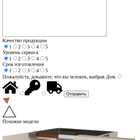
Качество продукции
1
2
3
4
5
Уровень сервиса
1
2
3
4
5
Срок изготовления
1
2
3
4
5
Пожалуйста, докажите, что вы человек, выбрав
Дом
.
Похожие модели