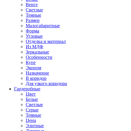
Венге
Светлые
Темные
Размер
Малогабаритные
Форма
Угловые
Отделка и материал
Из МДФ
Зеркальные
Особенности
Купе
Эконом
Назначение
В коридор
Для узкого коридора
Гардеробные
Цвет
Белые
Светлые
Серые
Темные
Цена
Элитные
Дешевые