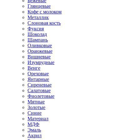
Бежевые
Глянцевые
Кофе с молоком
Металлик
Слоновая кость
Фуксия
Шоколад
Шампань
Оливковые
Оранжевые
Вишневые
Изумрудные
Венге
Ореховые
Янтарные
Сиреневые
Салатовые
Фиолетовые
Мятные
Золотые
Синие
Материал
МДФ
Эмаль
Акрил