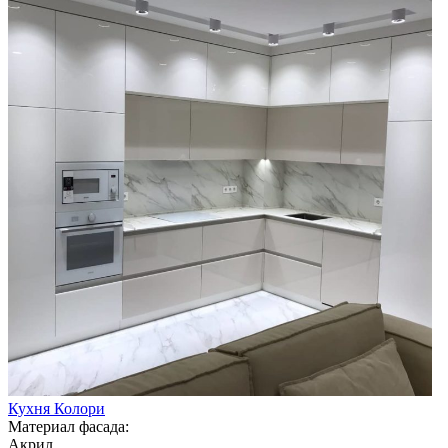
Кухня Колори
Материал фасада:
Акрил