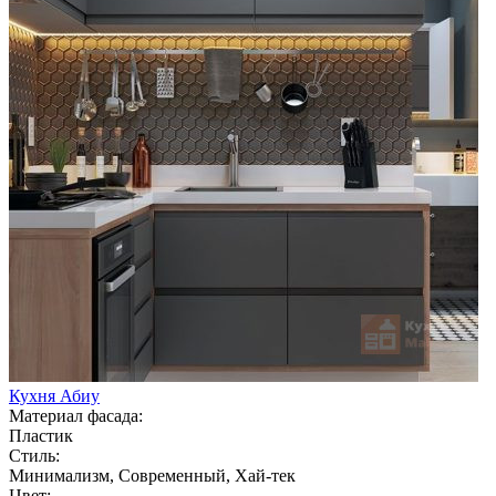
Кухня Абиу
Материал фасада:
Пластик
Стиль:
Минимализм, Современный, Хай-тек
Цвет: