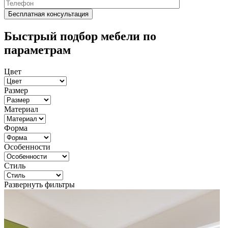
Быстрый подбор мебели по
параметрам
Цвет
Размер
Материал
Форма
Особенности
Стиль
Развернуть фильтры