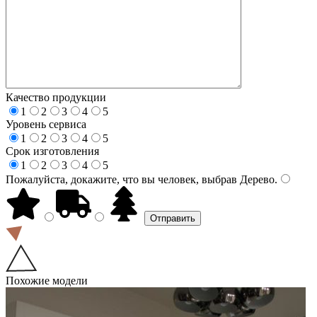
Качество продукции
1
2
3
4
5
Уровень сервиса
1
2
3
4
5
Срок изготовления
1
2
3
4
5
Пожалуйста, докажите, что вы человек, выбрав
Дерево
.
Похожие модели