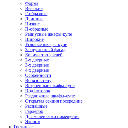
Форма
Высокие
Г-образные
Длинные
Низкие
П-образные
Радиусные шкафы-купе
Широкие
Угловые шкафы-купе
Закругленный фасад
Количество дверей
2-х дверные
3-х дверные
4-х дверные
Особенности
Во всю стену
Встроенные шкафы-купе
Под потолок
Раздвижные шкафы-купе
Открытая секция посередине
Распашные
Гардероб
Для маленького помещения
Эконом
Гостиные