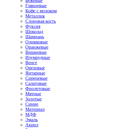
Бежевые
Глянцевые
Кофе с молоком
Металлик
Слоновая кость
Фуксия
Шоколад
Шампань
Оливковые
Оранжевые
Вишневые
Изумрудные
Венге
Ореховые
Янтарные
Сиреневые
Салатовые
Фиолетовые
Мятные
Золотые
Синие
Материал
МДФ
Эмаль
Акрил