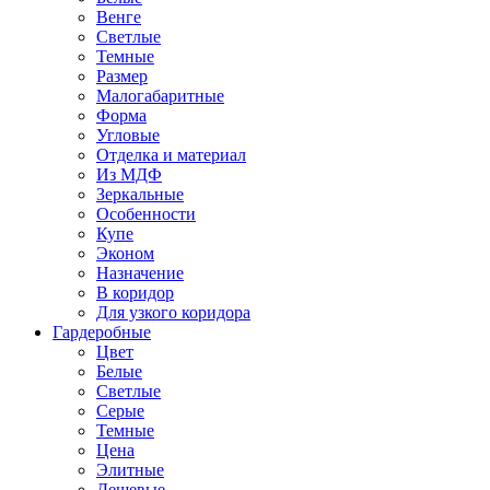
Венге
Светлые
Темные
Размер
Малогабаритные
Форма
Угловые
Отделка и материал
Из МДФ
Зеркальные
Особенности
Купе
Эконом
Назначение
В коридор
Для узкого коридора
Гардеробные
Цвет
Белые
Светлые
Серые
Темные
Цена
Элитные
Дешевые