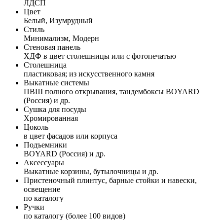
ЛДСП
Цвет
Белый, Изумрудный
Стиль
Минимализм, Модерн
Стеновая панель
ХДФ в цвет столешницы или с фотопечатью
Столешница
пластиковая; из искусственного камня
Выкатные системы
ПВШ полного открывания, тандембоксы BOYARD
(Россия) и др.
Сушка для посуды
Хромированная
Цоколь
в цвет фасадов или корпуса
Подъемники
BOYARD (Россия) и др.
Аксессуары
Выкатные корзины, бутылочницы и др.
Пристеночный плинтус, барные стойки и навески,
освещение
по каталогу
Ручки
по каталогу (более 100 видов)