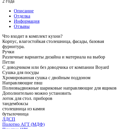
2 года
Описание
Отделка
Информация
Отзывы
Что входит в комплект кухни?
Корпус, влагостойкая столешница, фасады, базовая
фурнитура.
Ручки
Различные варианты дизайна и материала на выбор
Петли
С доводчиком или без доводчика от компании Boyard
Сушка для посуды
Хромированная сушка с двойным поддоном
Направляющие пвш
Полновыдвижные шариковые направляющие для ящиков
Дополнительно можно установить
лоток для стол. приборов
тандембоксы
столешница из камня
бутылочница
ЛДСП
Полотно АГТ (МДФ)