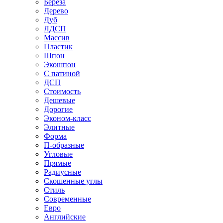
Береза
Дерево
Дуб
ЛДСП
Массив
Пластик
Шпон
Экошпон
С патиной
ДСП
Стоимость
Дешевые
Дорогие
Эконом-класс
Элитные
Форма
П-образные
Угловые
Прямые
Радиусные
Скошенные углы
Стиль
Современные
Евро
Английские