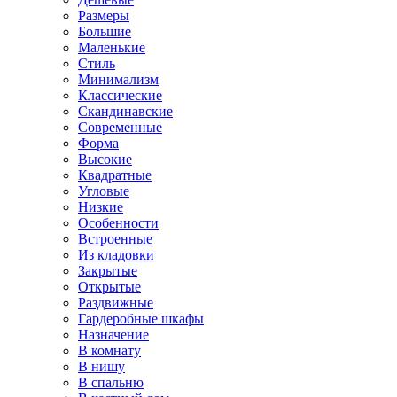
Размеры
Большие
Маленькие
Стиль
Минимализм
Классические
Скандинавские
Современные
Форма
Высокие
Квадратные
Угловые
Низкие
Особенности
Встроенные
Из кладовки
Закрытые
Открытые
Раздвижные
Гардеробные шкафы
Назначение
В комнату
В нишу
В спальню