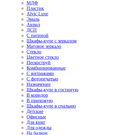
МДФ
Пластик
Alvic Luxe
Эмаль
Акрил
ДСП
С патиной
Шкафы-купе с зеркалом
Матовое зеркало
Стекло
Цветное стекло
Пескоструй
Комбинированные
С витражами
С фотопечатью
Назначение
Шкафы-купе в гостиную
В коридор
В прихожую
Шкафы-купе в спальню
Детские
Офисные
Для книг
Для одежды
На балкон