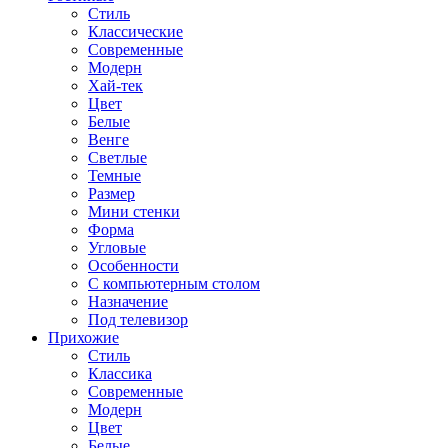
Стиль
Классические
Современные
Модерн
Хай-тек
Цвет
Белые
Венге
Светлые
Темные
Размер
Мини стенки
Форма
Угловые
Особенности
С компьютерным столом
Назначение
Под телевизор
Прихожие
Стиль
Классика
Современные
Модерн
Цвет
Белые