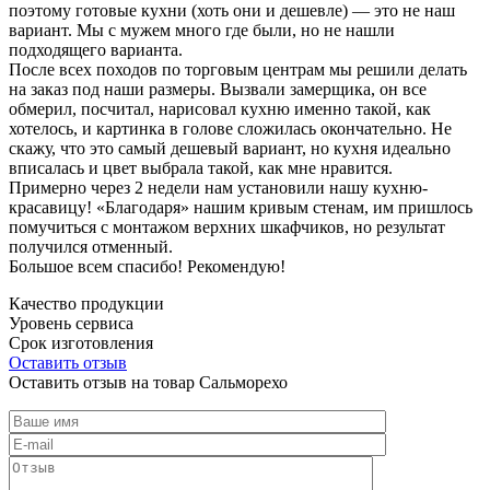
поэтому готовые кухни (хоть они и дешевле) — это не наш
вариант. Мы с мужем много где были, но не нашли
подходящего варианта.
После всех походов по торговым центрам мы решили делать
на заказ под наши размеры. Вызвали замерщика, он все
обмерил, посчитал, нарисовал кухню именно такой, как
хотелось, и картинка в голове сложилась окончательно. Не
скажу, что это самый дешевый вариант, но кухня идеально
вписалась и цвет выбрала такой, как мне нравится.
Примерно через 2 недели нам установили нашу кухню-
красавицу! «Благодаря» нашим кривым стенам, им пришлось
помучиться с монтажом верхних шкафчиков, но результат
получился отменный.
Большое всем спасибо! Рекомендую!
Качество продукции
Уровень сервиса
Срок изготовления
Оставить отзыв
Оставить отзыв на товар Сальморехо