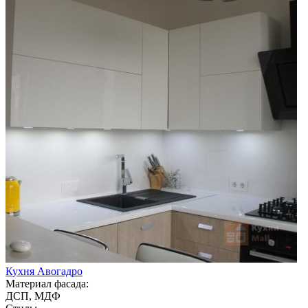
Кухня Авогадро
Материал фасада:
ДСП, МДФ