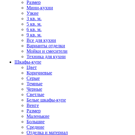
Размер
Мини-кухни
Узкие
3 кв. м.
5 кв. м.
6 кв. м.
9 кв. м.
Все для кухни
Варианты отделки
Мойки и смесители
Техника для кухни
Шкафы-купе
Цвет
Коричневые
Серые
Темные
Черные
Светлые
Белые шкафы-купе
Венге
Размер
Маленькие
Большие
Средние
Отделка и материал