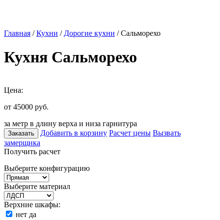
Главная
/
Кухни
/
Дорогие кухни
/ Сальморехо
Кухня Сальморехо
Цена:
от 45000
руб.
за метр в длину верха и низа гарнитура
Добавить в корзину
Расчет цены
Вызвать
Заказать
замерщика
Получить расчет
Выберите конфигурацию
Выберите материал
Верхние шкафы:
нет
да