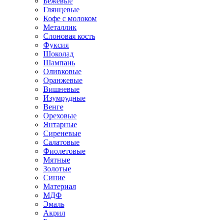
Бежевые
Глянцевые
Кофе с молоком
Металлик
Слоновая кость
Фуксия
Шоколад
Шампань
Оливковые
Оранжевые
Вишневые
Изумрудные
Венге
Ореховые
Янтарные
Сиреневые
Салатовые
Фиолетовые
Мятные
Золотые
Синие
Материал
МДФ
Эмаль
Акрил