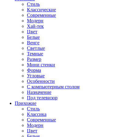
Стиль
Классические
Современные
Модерн
Хай-тек
Цвет
Белые
Венге
Светлые
Темные
Размер
Мини стенки
Форма
Угловые
Особенности
С компьютерным столом
Назначение
Под телевизор
Прихожие
Стиль
Классика
Современные
Модерн
Цвет
Белые