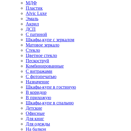
МДФ
Пластик
Alvic Luxe
Эмаль
Акрил
ДСП
С патиной
Шкафы-купе с зеркалом
Матовое зеркало
Стекло
Цветное стекло
Пескоструй
Комбинированные
С витражами
С фотопечатью
Назначение
Шкафы-купе в гостиную
В коридор
В прихожую
Шкафы-купе в спальню
Детские
Офисные
Для книг
Для одежды
На балкон