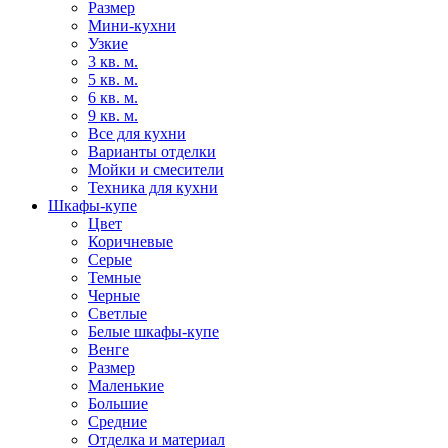
Размер
Мини-кухни
Узкие
3 кв. м.
5 кв. м.
6 кв. м.
9 кв. м.
Все для кухни
Варианты отделки
Мойки и смесители
Техника для кухни
Шкафы-купе
Цвет
Коричневые
Серые
Темные
Черные
Светлые
Белые шкафы-купе
Венге
Размер
Маленькие
Большие
Средние
Отделка и материал