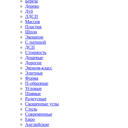
Береза
Дерево
Дуб
ЛДСП
Массив
Пластик
Шпон
Экошпон
С патиной
ДСП
Стоимость
Дешевые
Дорогие
Эконом-класс
Элитные
Форма
П-образные
Угловые
Прямые
Радиусные
Скошенные углы
Стиль
Современные
Евро
Английские