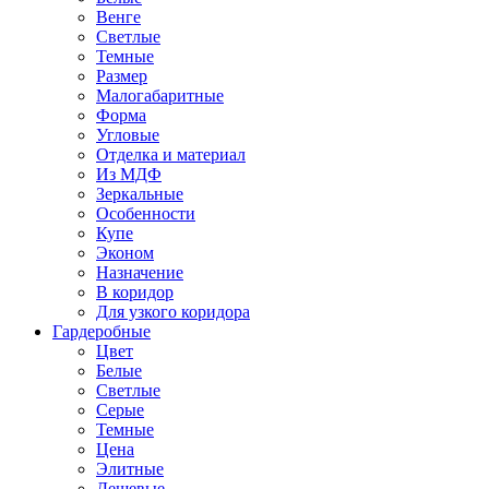
Венге
Светлые
Темные
Размер
Малогабаритные
Форма
Угловые
Отделка и материал
Из МДФ
Зеркальные
Особенности
Купе
Эконом
Назначение
В коридор
Для узкого коридора
Гардеробные
Цвет
Белые
Светлые
Серые
Темные
Цена
Элитные
Дешевые