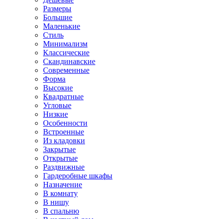
Размеры
Большие
Маленькие
Стиль
Минимализм
Классические
Скандинавские
Современные
Форма
Высокие
Квадратные
Угловые
Низкие
Особенности
Встроенные
Из кладовки
Закрытые
Открытые
Раздвижные
Гардеробные шкафы
Назначение
В комнату
В нишу
В спальню