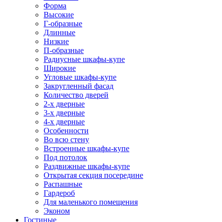
Форма
Высокие
Г-образные
Длинные
Низкие
П-образные
Радиусные шкафы-купе
Широкие
Угловые шкафы-купе
Закругленный фасад
Количество дверей
2-х дверные
3-х дверные
4-х дверные
Особенности
Во всю стену
Встроенные шкафы-купе
Под потолок
Раздвижные шкафы-купе
Открытая секция посередине
Распашные
Гардероб
Для маленького помещения
Эконом
Гостиные