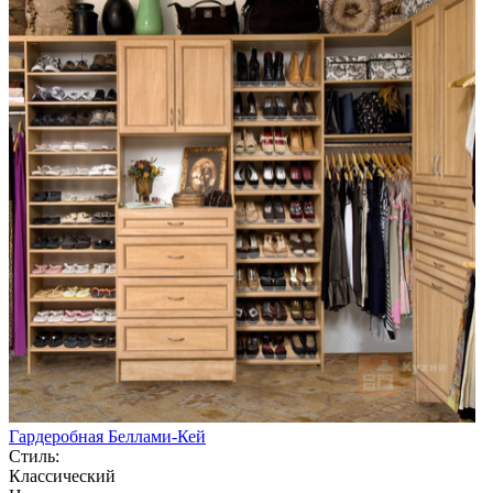
Гардеробная Беллами-Кей
Стиль:
Классический