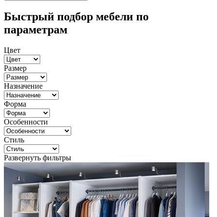
Быстрый подбор мебели по
параметрам
Цвет
Размер
Назначение
Форма
Особенности
Стиль
Развернуть фильтры