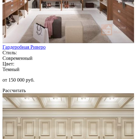
Гардеробная Риверо
Стиль:
Современный
Цвет:
Темный
от 150 000 руб.
Рассчитать