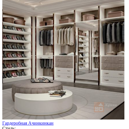
Гардеробная Ачинкинкан
Стиль: