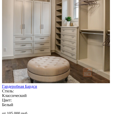
Гардеробная Бардси
Стиль:
Классический
Цвет:
Белый
от 105 000 руб.