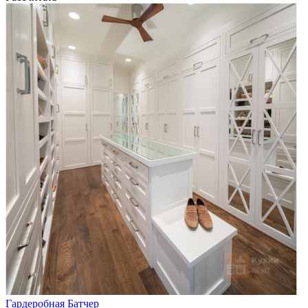
Гардеробная Батчер