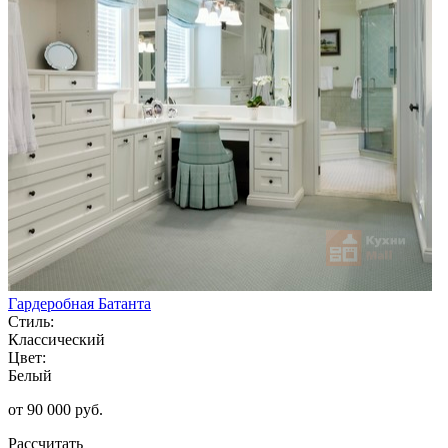
Гардеробная Батанта
Стиль:
Классический
Цвет:
Белый
от 90 000 руб.
Рассчитать