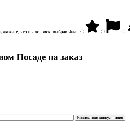
докажите, что вы человек, выбрав
Флаг
.
вом Посаде на заказ