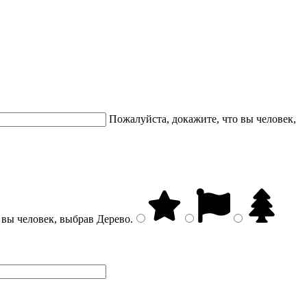
Пожалуйста, докажите, что вы человек,
 вы человек, выбрав
Дерево
.