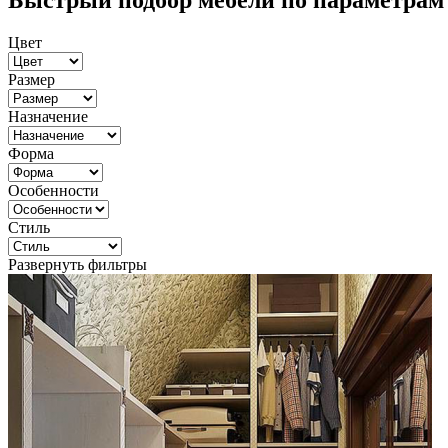
Быстрый подбор мебели по параметрам
Цвет
Размер
Назначение
Форма
Особенности
Стиль
Развернуть фильтры