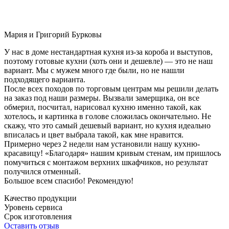
Мария и Григорий Бурковы
У нас в доме нестандартная кухня из-за короба и выступов,
поэтому готовые кухни (хоть они и дешевле) — это не наш
вариант. Мы с мужем много где были, но не нашли
подходящего варианта.
После всех походов по торговым центрам мы решили делать
на заказ под наши размеры. Вызвали замерщика, он все
обмерил, посчитал, нарисовал кухню именно такой, как
хотелось, и картинка в голове сложилась окончательно. Не
скажу, что это самый дешевый вариант, но кухня идеально
вписалась и цвет выбрала такой, как мне нравится.
Примерно через 2 недели нам установили нашу кухню-
красавицу! «Благодаря» нашим кривым стенам, им пришлось
помучиться с монтажом верхних шкафчиков, но результат
получился отменный.
Большое всем спасибо! Рекомендую!
Качество продукции
Уровень сервиса
Срок изготовления
Оставить отзыв