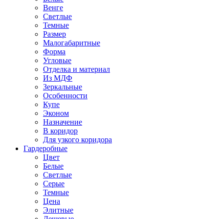
Венге
Светлые
Темные
Размер
Малогабаритные
Форма
Угловые
Отделка и материал
Из МДФ
Зеркальные
Особенности
Купе
Эконом
Назначение
В коридор
Для узкого коридора
Гардеробные
Цвет
Белые
Светлые
Серые
Темные
Цена
Элитные
Дешевые