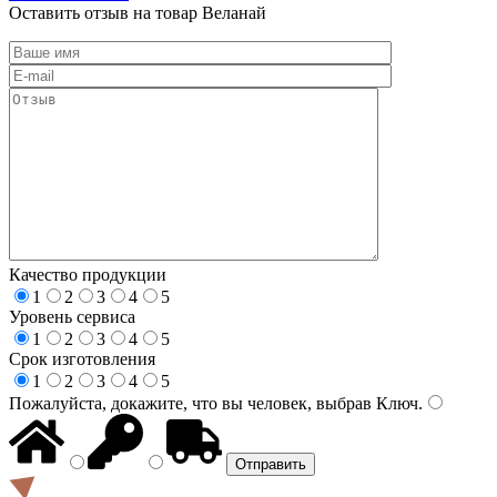
Оставить отзыв на товар Веланай
Качество продукции
1
2
3
4
5
Уровень сервиса
1
2
3
4
5
Срок изготовления
1
2
3
4
5
Пожалуйста, докажите, что вы человек, выбрав
Ключ
.