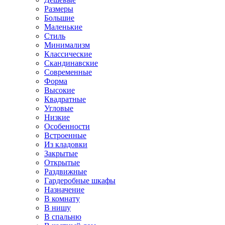
Размеры
Большие
Маленькие
Стиль
Минимализм
Классические
Скандинавские
Современные
Форма
Высокие
Квадратные
Угловые
Низкие
Особенности
Встроенные
Из кладовки
Закрытые
Открытые
Раздвижные
Гардеробные шкафы
Назначение
В комнату
В нишу
В спальню