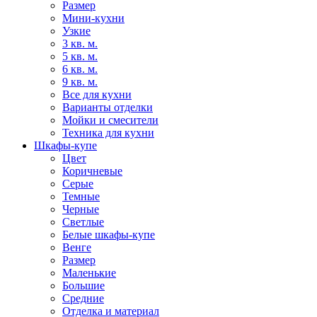
Размер
Мини-кухни
Узкие
3 кв. м.
5 кв. м.
6 кв. м.
9 кв. м.
Все для кухни
Варианты отделки
Мойки и смесители
Техника для кухни
Шкафы-купе
Цвет
Коричневые
Серые
Темные
Черные
Светлые
Белые шкафы-купе
Венге
Размер
Маленькие
Большие
Средние
Отделка и материал