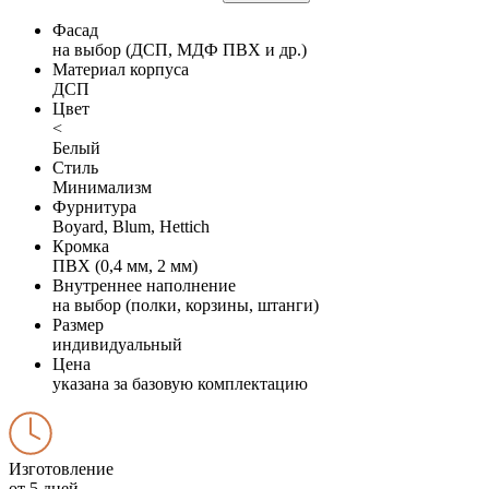
Фасад
на выбор (ДСП, МДФ ПВХ и др.)
Материал корпуса
ДСП
Цвет
<
Белый
Стиль
Минимализм
Фурнитура
Boyard, Blum, Hettich
Кромка
ПВХ (0,4 мм, 2 мм)
Внутреннее наполнение
на выбор (полки, корзины, штанги)
Размер
индивидуальный
Цена
указана за базовую комплектацию
Изготовление
от 5 дней