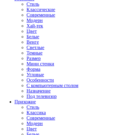
Стиль
Классические
Современные
Модерн
Хай-тек
Цвет
Белые
Венге
Светлые
Темные
Размер
Мини стенки
Форма
Угловые
Особенности
С компьютерным столом
Назначение
Под телевизор
Прихожие
Стиль
Классика
Современные
Модерн
Цвет
Белые