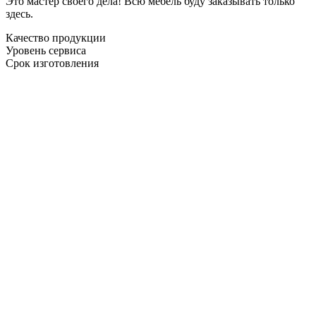
Это мастер своего дела! Всю мебель буду заказывать только
здесь.
Качество продукции
Уровень сервиса
Срок изготовления