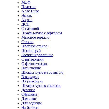
МДФ
Пластик
Alvic Luxe
Эмаль
Акрил
ДСП
С патиной
Шкафы-купе с зеркалом
Матовое зеркало
Стекло
Цветное стекло
Пескоструй
Комбинированные
С витражами
С фотопечатью
Назначение
Шкафы-купе в гостиную
В коридор
В прихожую
Шкафы-купе в спальню
Детские
Офисные
Для книг
Для одежды
На балкон