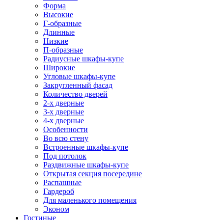
Форма
Высокие
Г-образные
Длинные
Низкие
П-образные
Радиусные шкафы-купе
Широкие
Угловые шкафы-купе
Закругленный фасад
Количество дверей
2-х дверные
3-х дверные
4-х дверные
Особенности
Во всю стену
Встроенные шкафы-купе
Под потолок
Раздвижные шкафы-купе
Открытая секция посередине
Распашные
Гардероб
Для маленького помещения
Эконом
Гостиные