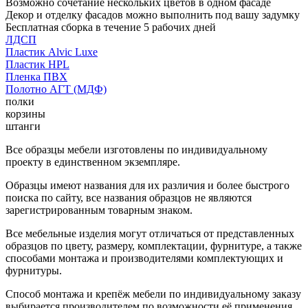
Возможно сочетание нескольких цветов в одном фасаде
Декор и отделку фасадов можно выполнить под вашу задумку
Бесплатная сборка в течение 5 рабочих дней
ЛДСП
Пластик Alvic Luxe
Пластик HPL
Пленка ПВХ
Полотно АГТ (МДФ)
полки
корзины
штанги
Все образцы мебели изготовлены по индивидуальному
проекту в единственном экземпляре.
Образцы имеют названия для их различия и более быстрого
поиска по сайту, все названия образцов не являются
зарегистрированным товарным знаком.
Все мебельные изделия могут отличаться от представленных
образцов по цвету, размеру, комплектации, фурнитуре, а также
способами монтажа и производителями комплектующих и
фурнитуры.
Способ монтажа и крепёж мебели по индивидуальному заказу
выбирается производителем по возможности её применения.