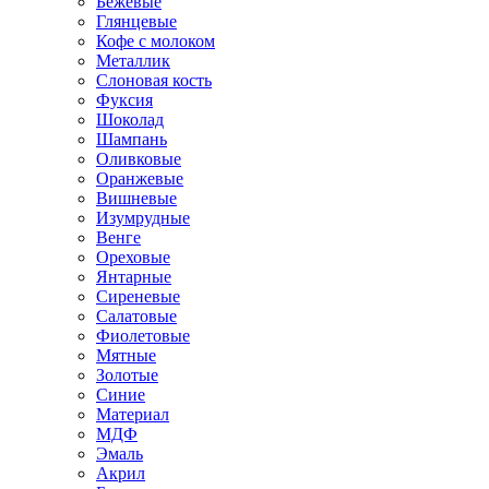
Бежевые
Глянцевые
Кофе с молоком
Металлик
Слоновая кость
Фуксия
Шоколад
Шампань
Оливковые
Оранжевые
Вишневые
Изумрудные
Венге
Ореховые
Янтарные
Сиреневые
Салатовые
Фиолетовые
Мятные
Золотые
Синие
Материал
МДФ
Эмаль
Акрил