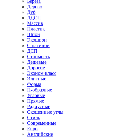
Береза
Дерево
Дуб
ЛДСП
Массив
Пластик
Шпон
Экошпон
С патиной
ДСП
Стоимость
Дешевые
Дорогие
Эконом-класс
Элитные
Форма
П-образные
Угловые
Прямые
Радиусные
Скошенные углы
Стиль
Современные
Евро
Английские