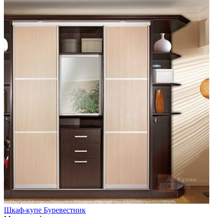
Шкаф-купе Буревестник