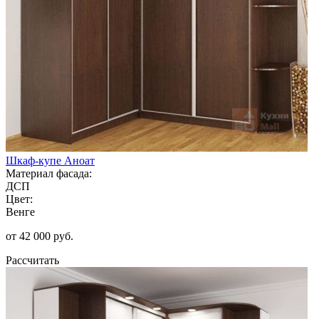
Шкаф-купе Аноат
Материал фасада:
ДСП
Цвет:
Венге
от 42 000 руб.
Рассчитать