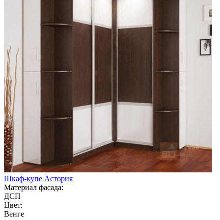
Шкаф-купе Астория
Материал фасада:
ДСП
Цвет:
Венге