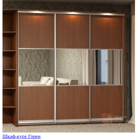
Шкаф-купе Горен