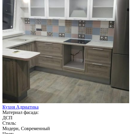
Кухня Адриатика
Материал фасада:
ДСП
Стиль:
Модерн, Современный
Цвет: