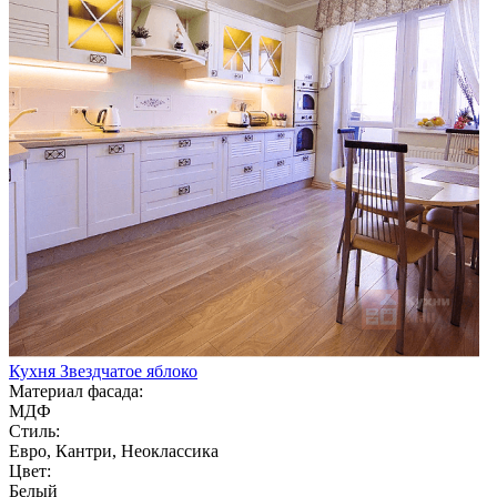
Кухня Звездчатое яблоко
Материал фасада:
МДФ
Стиль:
Евро, Кантри, Неоклассика
Цвет:
Белый