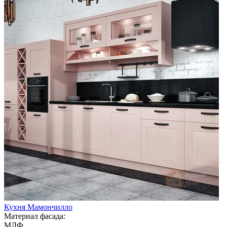
Кухня Мамончилло
Материал фасада:
МДФ