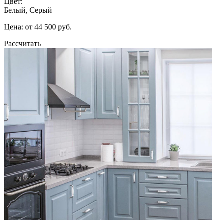
Цвет:
Белый, Серый
Цена: от 44 500 руб.
Рассчитать