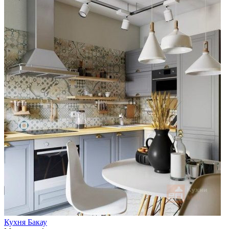
Кухня Бакау