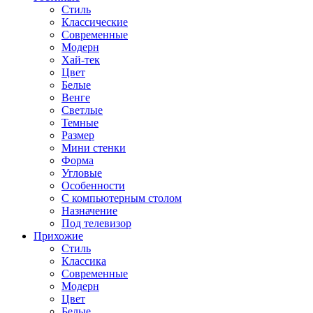
Стиль
Классические
Современные
Модерн
Хай-тек
Цвет
Белые
Венге
Светлые
Темные
Размер
Мини стенки
Форма
Угловые
Особенности
С компьютерным столом
Назначение
Под телевизор
Прихожие
Стиль
Классика
Современные
Модерн
Цвет
Белые