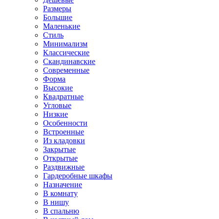
Размеры
Большие
Маленькие
Стиль
Минимализм
Классические
Скандинавские
Современные
Форма
Высокие
Квадратные
Угловые
Низкие
Особенности
Встроенные
Из кладовки
Закрытые
Открытые
Раздвижные
Гардеробные шкафы
Назначение
В комнату
В нишу
В спальню