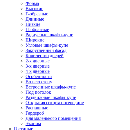
Форма
Высокие
Г-образные
Длинные
Низкие
П-образные
Радиусные шкафы-купе
Широкие
Угловые шкафы-купе
Закругленный фасад
Количество дверей
2-х дверные
3-х дверные
4-х дверные
Особенности
Во всю стену
Встроенные шкафы-купе
Под потолок
Раздвижные шкафы-купе
Открытая секция посередине
Распашные
Гардероб
Для маленького помещения
Эконом
Гостиные