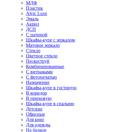
МДФ
Пластик
Alvic Luxe
Эмаль
Акрил
ДСП
С патиной
Шкафы-купе с зеркалом
Матовое зеркало
Стекло
Цветное стекло
Пескоструй
Комбинированные
С витражами
С фотопечатью
Назначение
Шкафы-купе в гостиную
В коридор
В прихожую
Шкафы-купе в спальню
Детские
Офисные
Для книг
Для одежды
На балкон