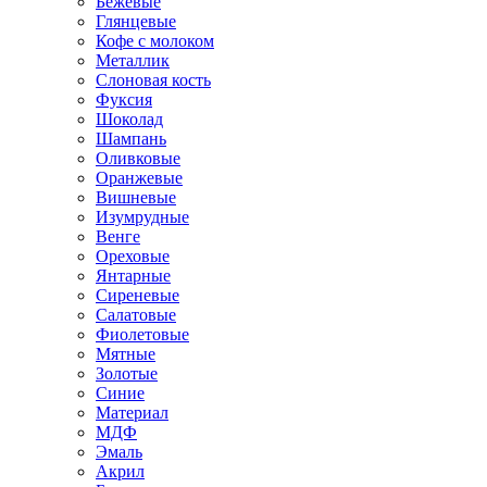
Бежевые
Глянцевые
Кофе с молоком
Металлик
Слоновая кость
Фуксия
Шоколад
Шампань
Оливковые
Оранжевые
Вишневые
Изумрудные
Венге
Ореховые
Янтарные
Сиреневые
Салатовые
Фиолетовые
Мятные
Золотые
Синие
Материал
МДФ
Эмаль
Акрил