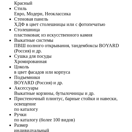
Красный
Стиль
Евро, Модерн, Неоклассика
Стеновая панель
ХДФ в цвет столешницы или с фотопечатью
Столешница
пластиковая; из искусственного камня
Выкатные системы
ПВШ полного открывания, тандембоксы BOYARD
(Россия) и др.
Сушка для посуды
Хромированная
Цоколь
в цвет фасадов или корпуса
Подъемники
BOYARD (Россия) и др.
Аксессуары
Выкатные корзины, бутылочницы и др.
Пристеночный плинтус, барные стойки и навески,
освещение
по каталогу
Ручки
по каталогу (более 100 видов)
Размер
индивидуальный