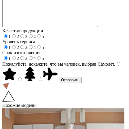
Качество продукции
1
2
3
4
5
Уровень сервиса
1
2
3
4
5
Срок изготовления
1
2
3
4
5
Пожалуйста, докажите, что вы человек, выбрав
Самолёт
.
Похожие модели