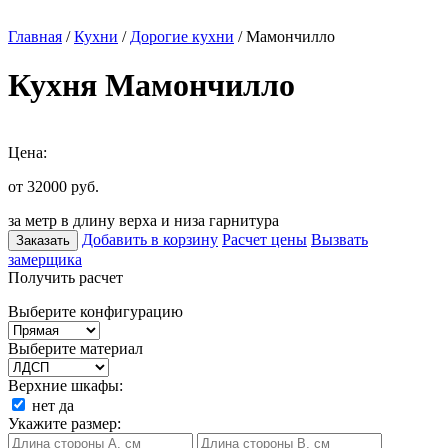
Главная
/
Кухни
/
Дорогие кухни
/ Мамончилло
Кухня Мамончилло
Цена:
от 32000
руб.
за метр в длину верха и низа гарнитура
Добавить в корзину
Расчет цены
Вызвать
Заказать
замерщика
Получить расчет
Выберите конфигурацию
Выберите материал
Верхние шкафы:
нет
да
Укажите размер: