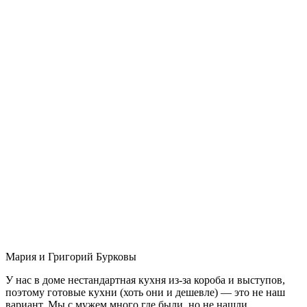
Мария и Григорий Бурковы
У нас в доме нестандартная кухня из-за короба и выступов,
поэтому готовые кухни (хоть они и дешевле) — это не наш
вариант. Мы с мужем много где были, но не нашли