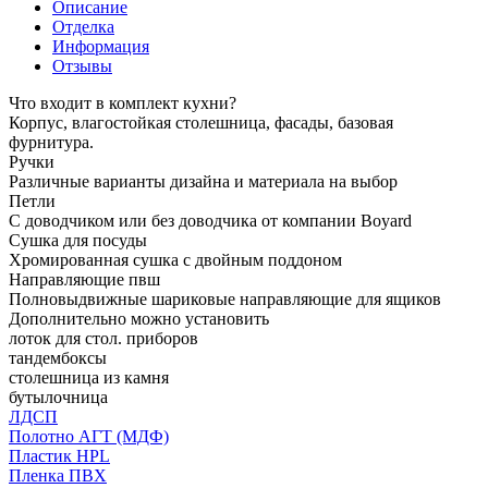
Описание
Отделка
Информация
Отзывы
Что входит в комплект кухни?
Корпус, влагостойкая столешница, фасады, базовая
фурнитура.
Ручки
Различные варианты дизайна и материала на выбор
Петли
С доводчиком или без доводчика от компании Boyard
Сушка для посуды
Хромированная сушка с двойным поддоном
Направляющие пвш
Полновыдвижные шариковые направляющие для ящиков
Дополнительно можно установить
лоток для стол. приборов
тандембоксы
столешница из камня
бутылочница
ЛДСП
Полотно АГТ (МДФ)
Пластик HPL
Пленка ПВХ