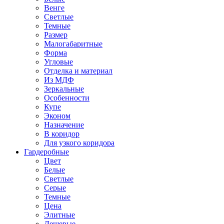
Венге
Светлые
Темные
Размер
Малогабаритные
Форма
Угловые
Отделка и материал
Из МДФ
Зеркальные
Особенности
Купе
Эконом
Назначение
В коридор
Для узкого коридора
Гардеробные
Цвет
Белые
Светлые
Серые
Темные
Цена
Элитные
Дешевые