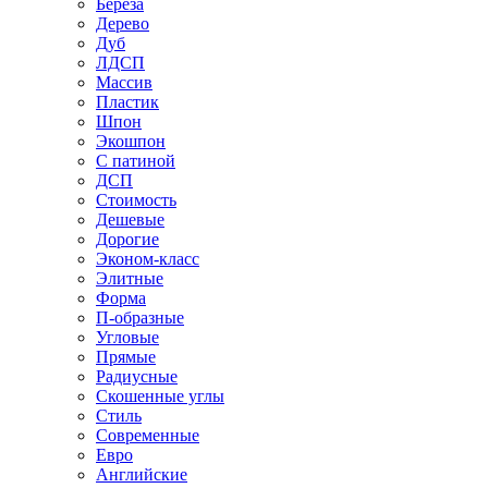
Береза
Дерево
Дуб
ЛДСП
Массив
Пластик
Шпон
Экошпон
С патиной
ДСП
Стоимость
Дешевые
Дорогие
Эконом-класс
Элитные
Форма
П-образные
Угловые
Прямые
Радиусные
Скошенные углы
Стиль
Современные
Евро
Английские