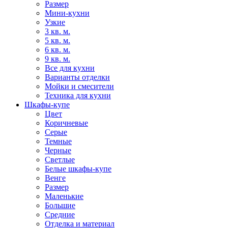
Размер
Мини-кухни
Узкие
3 кв. м.
5 кв. м.
6 кв. м.
9 кв. м.
Все для кухни
Варианты отделки
Мойки и смесители
Техника для кухни
Шкафы-купе
Цвет
Коричневые
Серые
Темные
Черные
Светлые
Белые шкафы-купе
Венге
Размер
Маленькие
Большие
Средние
Отделка и материал