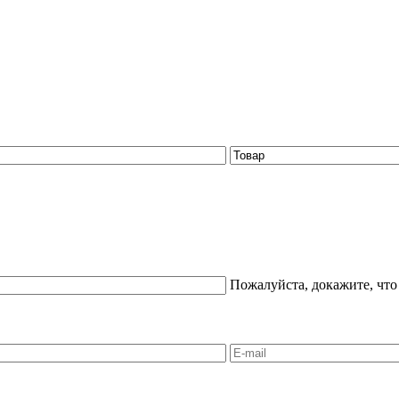
Пожалуйста, докажите, что