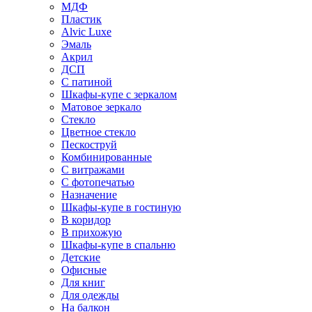
МДФ
Пластик
Alvic Luxe
Эмаль
Акрил
ДСП
С патиной
Шкафы-купе с зеркалом
Матовое зеркало
Стекло
Цветное стекло
Пескоструй
Комбинированные
С витражами
С фотопечатью
Назначение
Шкафы-купе в гостиную
В коридор
В прихожую
Шкафы-купе в спальню
Детские
Офисные
Для книг
Для одежды
На балкон