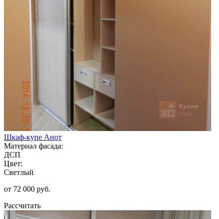
Шкаф-купе Анот
Материал фасада:
ДСП
Цвет:
Светлый
от 72 000 руб.
Рассчитать