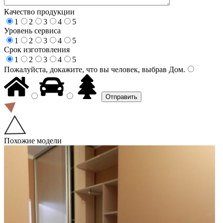
Качество продукции
1
2
3
4
5
Уровень сервиса
1
2
3
4
5
Срок изготовления
1
2
3
4
5
Пожалуйста, докажите, что вы человек, выбрав
Дом
.
Похожие модели