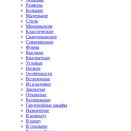
Размеры
Большие
Маленькие
Стиль
Минимализм
Классические
Скандинавские
Современные
Форма
Высокие
Квадратные
Угловые
Низкие
Особенности
Встроенные
Из кладовки
Закрытые
Открытые
Раздвижные
Гардеробные шкафы
Назначение
В комнату
В нишу
В спальню