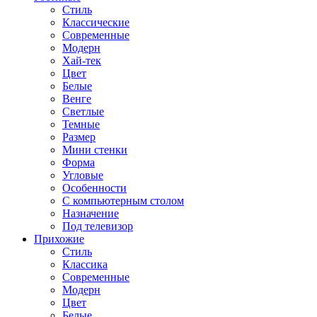
Стиль
Классические
Современные
Модерн
Хай-тек
Цвет
Белые
Венге
Светлые
Темные
Размер
Мини стенки
Форма
Угловые
Особенности
С компьютерным столом
Назначение
Под телевизор
Прихожие
Стиль
Классика
Современные
Модерн
Цвет
Белые