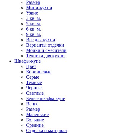
Размер
Мини-кухни
Узкие
3 кв. м.
5 кв. м.
6 кв. м.
9 кв. м.
Все для кухни
Варианты отделки
Мойки и смесители
Техника для кухни
Шкафы-купе
Цвет
Коричневые
Серые
Темные
Черные
Светлые
Белые шкафы-купе
Венге
Размер
Маленькие
Большие
Средние
Отделка и материал