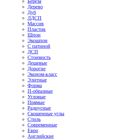
Береза
Дерево
Дуб
ЛДСП
Массив
Пластик
Шпон
Экошпон
С патиной
ДСП
Стоимость
Дешевые
Дорогие
Эконом-класс
Элитные
Форма
П-образные
Угловые
Прямые
Радиусные
Скошенные углы
Стиль
Современные
Евро
Английские