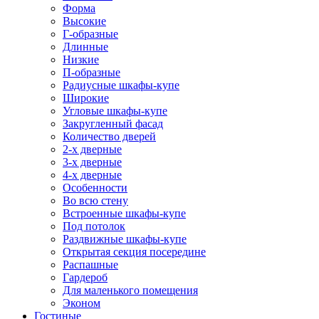
Форма
Высокие
Г-образные
Длинные
Низкие
П-образные
Радиусные шкафы-купе
Широкие
Угловые шкафы-купе
Закругленный фасад
Количество дверей
2-х дверные
3-х дверные
4-х дверные
Особенности
Во всю стену
Встроенные шкафы-купе
Под потолок
Раздвижные шкафы-купе
Открытая секция посередине
Распашные
Гардероб
Для маленького помещения
Эконом
Гостиные