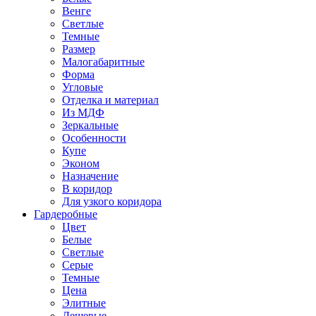
Венге
Светлые
Темные
Размер
Малогабаритные
Форма
Угловые
Отделка и материал
Из МДФ
Зеркальные
Особенности
Купе
Эконом
Назначение
В коридор
Для узкого коридора
Гардеробные
Цвет
Белые
Светлые
Серые
Темные
Цена
Элитные
Дешевые