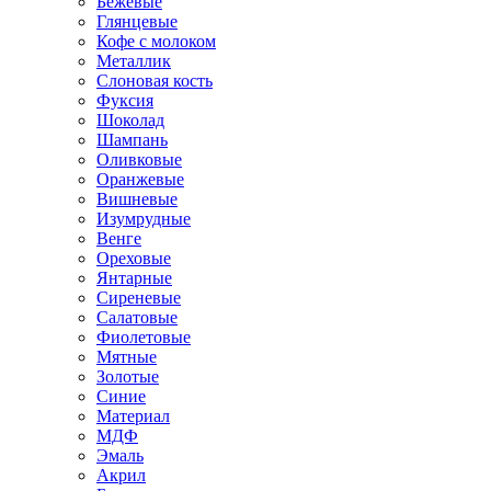
Бежевые
Глянцевые
Кофе с молоком
Металлик
Слоновая кость
Фуксия
Шоколад
Шампань
Оливковые
Оранжевые
Вишневые
Изумрудные
Венге
Ореховые
Янтарные
Сиреневые
Салатовые
Фиолетовые
Мятные
Золотые
Синие
Материал
МДФ
Эмаль
Акрил