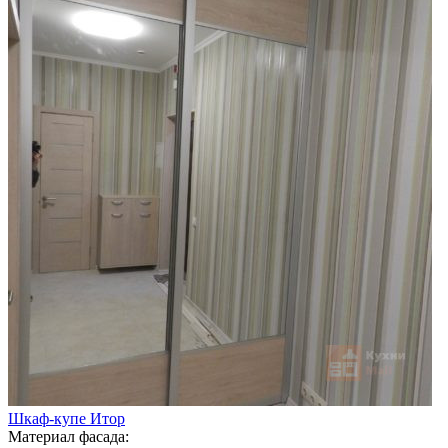
Шкаф-купе Итор
Материал фасада: