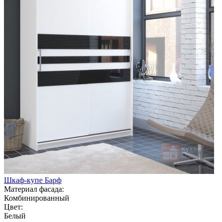
Шкаф-купе Барф
Материал фасада:
Комбинированный
Цвет:
Белый