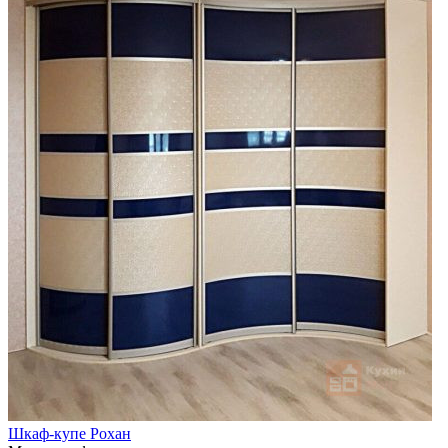
Шкаф-купе Рохан