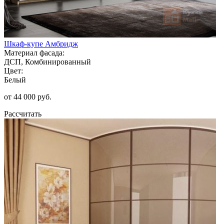
Шкаф-купе Амбридж
Материал фасада:
ДСП, Комбинированный
Цвет:
Белый
от 44 000 руб.
Рассчитать