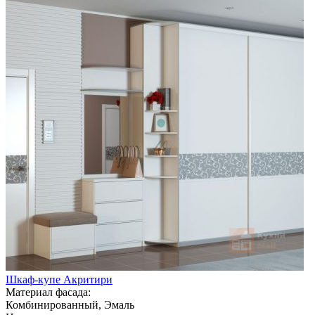
Шкаф-купе Акритири
Материал фасада:
Комбинированный, Эмаль