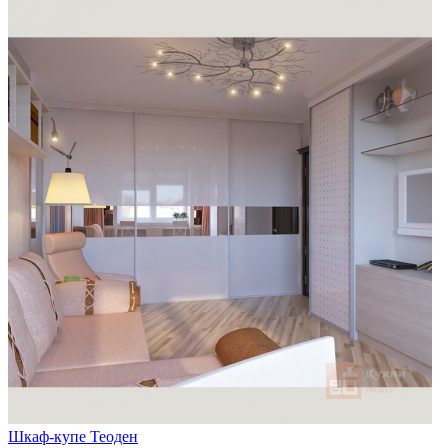
Шкаф-купе Теоден