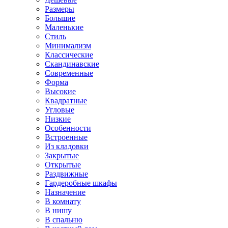
Размеры
Большие
Маленькие
Стиль
Минимализм
Классические
Скандинавские
Современные
Форма
Высокие
Квадратные
Угловые
Низкие
Особенности
Встроенные
Из кладовки
Закрытые
Открытые
Раздвижные
Гардеробные шкафы
Назначение
В комнату
В нишу
В спальню