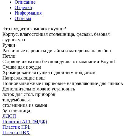
Описание
Отделка
Информация
Отзывы
Что входит в комплект кухни?
Корпус, влагостойкая столешница, фасады, базовая
фурнитура.
Ручки
Различные варианты дизайна и материала на выбор
Петли
С доводчиком или без доводчика от компании Boyard
Сушка для посуды
Хромированная сушка с двойным поддоном
Направляющие пвш
Полновыдвижные шариковые направляющие для ящиков
Дополнительно можно установить
лоток для стол. приборов
тандембоксы
столешница из камня
бутылочница
ЛДСП
Полотно АГТ (МДФ)
Пластик HPL
Пленка ПВХ