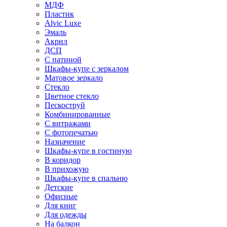
МДФ
Пластик
Alvic Luxe
Эмаль
Акрил
ДСП
С патиной
Шкафы-купе с зеркалом
Матовое зеркало
Стекло
Цветное стекло
Пескоструй
Комбинированные
С витражами
С фотопечатью
Назначение
Шкафы-купе в гостиную
В коридор
В прихожую
Шкафы-купе в спальню
Детские
Офисные
Для книг
Для одежды
На балкон