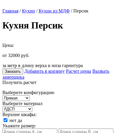
Главная
/
Кухни
/
Кухни из МДФ
/ Персик
Кухня Персик
Цена:
от 32000
руб.
за метр в длину верха и низа гарнитура
Добавить в корзину
Расчет цены
Вызвать
Заказать
замерщика
Получить расчет
Выберите конфигурацию
Выберите материал
Верхние шкафы:
нет
да
Укажите размер: