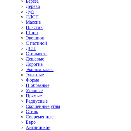
Береза
Дерево
Дуб
ЛДСП
Массив
Пластик
Шпон
Экошпон
С патиной
ДСП
Стоимость
Дешевые
Дорогие
Эконом-класс
Элитные
Форма
П-образные
Угловые
Прямые
Радиусные
Скошенные углы
Стиль
Современные
Евро
Английские