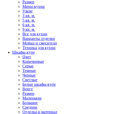
Размер
Мини-кухни
Узкие
3 кв. м.
5 кв. м.
6 кв. м.
9 кв. м.
Все для кухни
Варианты отделки
Мойки и смесители
Техника для кухни
Шкафы-купе
Цвет
Коричневые
Серые
Темные
Черные
Светлые
Белые шкафы-купе
Венге
Размер
Маленькие
Большие
Средние
Отделка и материал