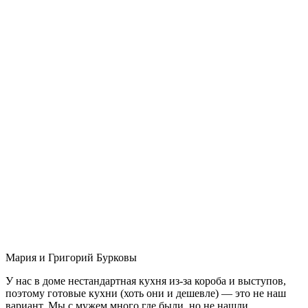
Мария и Григорий Бурковы
У нас в доме нестандартная кухня из-за короба и выступов,
поэтому готовые кухни (хоть они и дешевле) — это не наш
вариант. Мы с мужем много где были, но не нашли