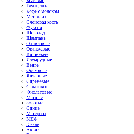
Бежевые
Глянцевые
Кофе с молоком
Металлик
Слоновая кость
Фуксия
Шоколад
Шампань
Оливковые
Оранжевые
Вишневые
Изумрудные
Венге
Ореховые
Янтарные
Сиреневые
Салатовые
Фиолетовые
Мятные
Золотые
Синие
Материал
МДФ
Эмаль
Акрил