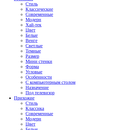
Стиль
Классические
Современные
Модерн
Хай-тек
Цвет
Белые
Венге
Светлые
Темные
Размер
Мини стенки
Форма
Угловые
Особенности
С компьютерным столом
Назначение
Под телевизор
Прихожие
Стиль
Классика
Современные
Модерн
Цвет
Белые