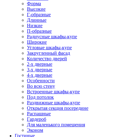
Форма
Высокие
Г-образные
Длинные
Низкие
П-образные
Радиусные шкафы-купе
Широкие
Угловые шкафы-купе
Закругленный фасад
Количество дверей
2-х дверные
3-х дверные
4-х дверные
Особенности
Во всю стену
Встроенные шкафы-купе
Под потолок
Раздвижные шкафы-купе
Открытая секция посередине
Распашные
Гардероб
Для маленького помещения
Эконом
Гостиные