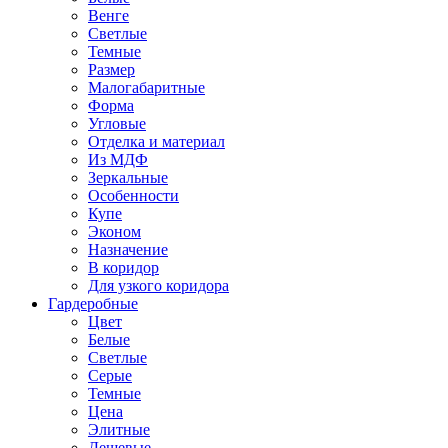
Венге
Светлые
Темные
Размер
Малогабаритные
Форма
Угловые
Отделка и материал
Из МДФ
Зеркальные
Особенности
Купе
Эконом
Назначение
В коридор
Для узкого коридора
Гардеробные
Цвет
Белые
Светлые
Серые
Темные
Цена
Элитные
Дешевые