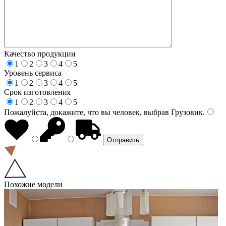
Качество продукции
1
2
3
4
5
Уровень сервиса
1
2
3
4
5
Срок изготовления
1
2
3
4
5
Пожалуйста, докажите, что вы человек, выбрав
Грузовик
.
Похожие модели