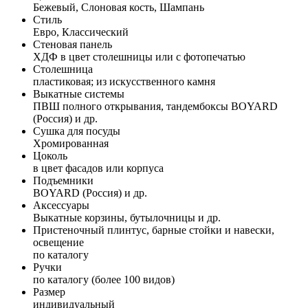
Бежевый, Слоновая кость, Шампань
Стиль
Евро, Классический
Стеновая панель
ХДФ в цвет столешницы или с фотопечатью
Столешница
пластиковая; из искусственного камня
Выкатные системы
ПВШ полного открывания, тандембоксы BOYARD
(Россия) и др.
Сушка для посуды
Хромированная
Цоколь
в цвет фасадов или корпуса
Подъемники
BOYARD (Россия) и др.
Аксессуары
Выкатные корзины, бутылочницы и др.
Пристеночный плинтус, барные стойки и навески,
освещение
по каталогу
Ручки
по каталогу (более 100 видов)
Размер
индивидуальный