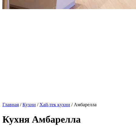
Главная
/
Кухни
/
Хай-тек кухни
/ Амбарелла
Кухня Амбарелла