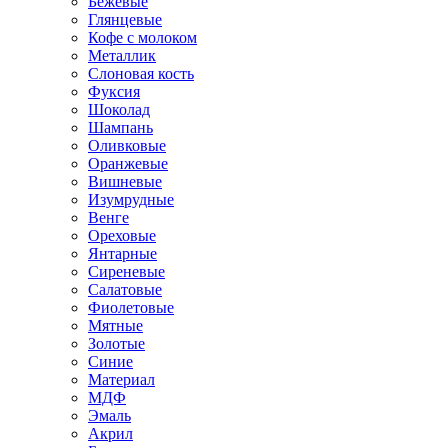
Бежевые
Глянцевые
Кофе с молоком
Металлик
Слоновая кость
Фуксия
Шоколад
Шампань
Оливковые
Оранжевые
Вишневые
Изумрудные
Венге
Ореховые
Янтарные
Сиреневые
Салатовые
Фиолетовые
Мятные
Золотые
Синие
Материал
МДФ
Эмаль
Акрил