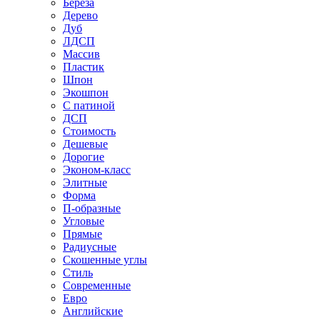
Береза
Дерево
Дуб
ЛДСП
Массив
Пластик
Шпон
Экошпон
С патиной
ДСП
Стоимость
Дешевые
Дорогие
Эконом-класс
Элитные
Форма
П-образные
Угловые
Прямые
Радиусные
Скошенные углы
Стиль
Современные
Евро
Английские