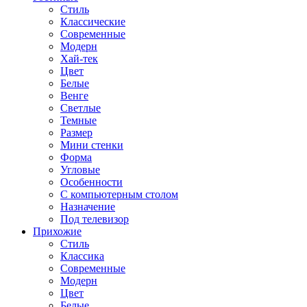
Стиль
Классические
Современные
Модерн
Хай-тек
Цвет
Белые
Венге
Светлые
Темные
Размер
Мини стенки
Форма
Угловые
Особенности
С компьютерным столом
Назначение
Под телевизор
Прихожие
Стиль
Классика
Современные
Модерн
Цвет
Белые