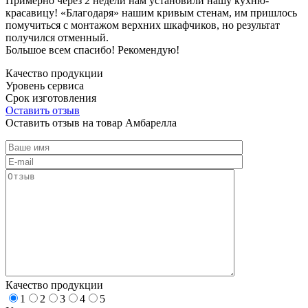
Примерно через 2 недели нам установили нашу кухню-
красавицу! «Благодаря» нашим кривым стенам, им пришлось
помучиться с монтажом верхних шкафчиков, но результат
получился отменный.
Большое всем спасибо! Рекомендую!
Качество продукции
Уровень сервиса
Срок изготовления
Оставить отзыв
Оставить отзыв на товар Амбарелла
Качество продукции
1
2
3
4
5