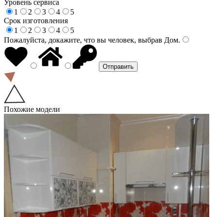
Уровень сервиса
1
2
3
4
5
Срок изготовления
1
2
3
4
5
Пожалуйста, докажите, что вы человек, выбрав
Дом
.
Похожие модели