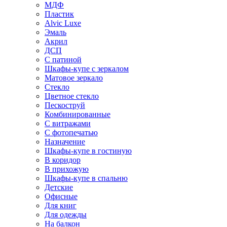
МДФ
Пластик
Alvic Luxe
Эмаль
Акрил
ДСП
С патиной
Шкафы-купе с зеркалом
Матовое зеркало
Стекло
Цветное стекло
Пескоструй
Комбинированные
С витражами
С фотопечатью
Назначение
Шкафы-купе в гостиную
В коридор
В прихожую
Шкафы-купе в спальню
Детские
Офисные
Для книг
Для одежды
На балкон