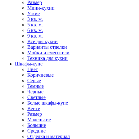
Размер
Мини-кухни
Узкие
3 кв. м.
5 кв. м.
6 кв. м.
9 кв. м.
Все для кухни
Варианты отделки
Мойки и смесители
Техника для кухни
Шкафы-купе
Цвет
Коричневые
Серые
Темные
Черные
Светлые
Белые шкафы-купе
Венге
Размер
Маленькие
Большие
Средние
Отделка и материал