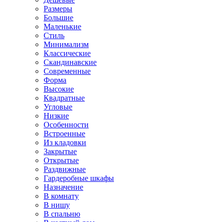
Размеры
Большие
Маленькие
Стиль
Минимализм
Классические
Скандинавские
Современные
Форма
Высокие
Квадратные
Угловые
Низкие
Особенности
Встроенные
Из кладовки
Закрытые
Открытые
Раздвижные
Гардеробные шкафы
Назначение
В комнату
В нишу
В спальню