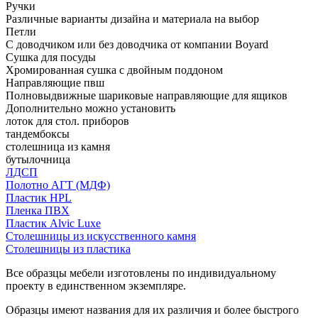
Ручки
Различные варианты дизайна и материала на выбор
Петли
С доводчиком или без доводчика от компании Boyard
Сушка для посуды
Хромированная сушка с двойным поддоном
Направляющие пвш
Полновыдвижные шариковые направляющие для ящиков
Дополнительно можно установить
лоток для стол. приборов
тандембоксы
столешница из камня
бутылочница
ЛДСП
Полотно АГТ (МДФ)
Пластик HPL
Пленка ПВХ
Пластик Alvic Luxe
Столешницы из искусственного камня
Столешницы из пластика
Все образцы мебели изготовлены по индивидуальному
проекту в единственном экземпляре.
Образцы имеют названия для их различия и более быстрого