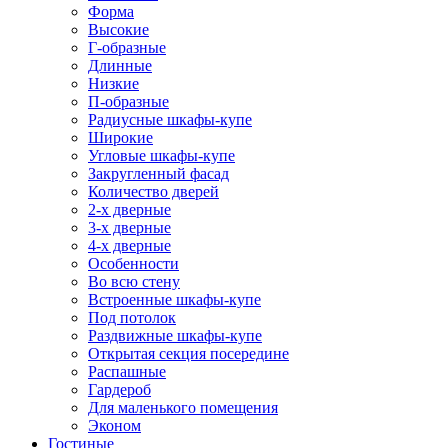
Форма
Высокие
Г-образные
Длинные
Низкие
П-образные
Радиусные шкафы-купе
Широкие
Угловые шкафы-купе
Закругленный фасад
Количество дверей
2-х дверные
3-х дверные
4-х дверные
Особенности
Во всю стену
Встроенные шкафы-купе
Под потолок
Раздвижные шкафы-купе
Открытая секция посередине
Распашные
Гардероб
Для маленького помещения
Эконом
Гостиные