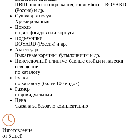
ПВШ полного открывания, тандембоксы BOYARD
(Россия) и др.
Сушка для посуды
Хромированная
Цоколь
в цвет фасадов или корпуса
Подъемники
BOYARD (Россия) и др.
Аксессуары
Выкатные корзины, бутылочницы и др.
Пристеночный плинтус, барные стойки и навески,
освещение
по каталогу
Ручки
по каталогу (более 100 видов)
Размер
индивидуальный
Цена
указана за базовую комплектацию
Изготовление
от 5 дней