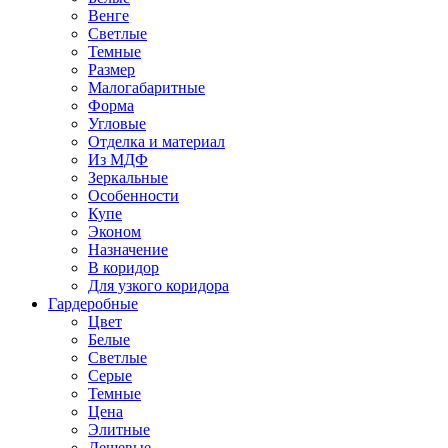
Венге
Светлые
Темные
Размер
Малогабаритные
Форма
Угловые
Отделка и материал
Из МДФ
Зеркальные
Особенности
Купе
Эконом
Назначение
В коридор
Для узкого коридора
Гардеробные
Цвет
Белые
Светлые
Серые
Темные
Цена
Элитные
Дешевые