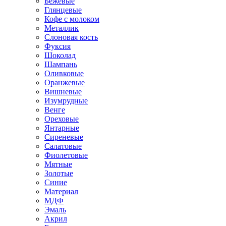
Бежевые
Глянцевые
Кофе с молоком
Металлик
Слоновая кость
Фуксия
Шоколад
Шампань
Оливковые
Оранжевые
Вишневые
Изумрудные
Венге
Ореховые
Янтарные
Сиреневые
Салатовые
Фиолетовые
Мятные
Золотые
Синие
Материал
МДФ
Эмаль
Акрил