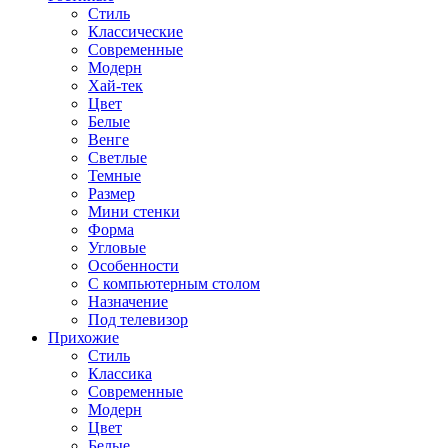
Стиль
Классические
Современные
Модерн
Хай-тек
Цвет
Белые
Венге
Светлые
Темные
Размер
Мини стенки
Форма
Угловые
Особенности
С компьютерным столом
Назначение
Под телевизор
Прихожие
Стиль
Классика
Современные
Модерн
Цвет
Белые