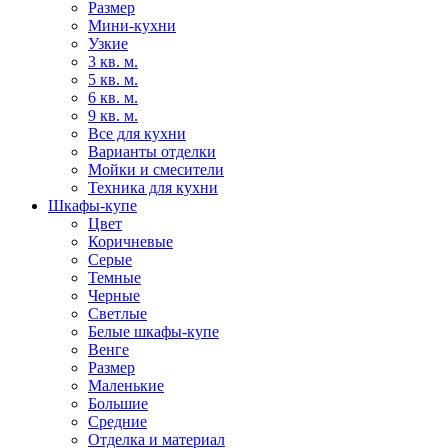
Размер
Мини-кухни
Узкие
3 кв. м.
5 кв. м.
6 кв. м.
9 кв. м.
Все для кухни
Варианты отделки
Мойки и смесители
Техника для кухни
Шкафы-купе
Цвет
Коричневые
Серые
Темные
Черные
Светлые
Белые шкафы-купе
Венге
Размер
Маленькие
Большие
Средние
Отделка и материал