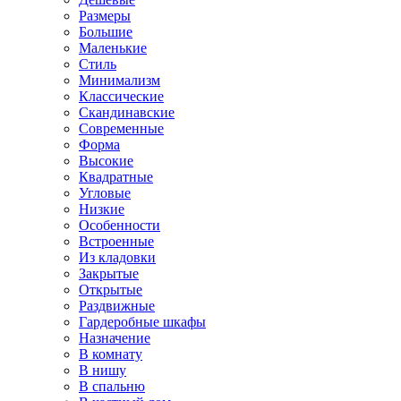
Размеры
Большие
Маленькие
Стиль
Минимализм
Классические
Скандинавские
Современные
Форма
Высокие
Квадратные
Угловые
Низкие
Особенности
Встроенные
Из кладовки
Закрытые
Открытые
Раздвижные
Гардеробные шкафы
Назначение
В комнату
В нишу
В спальню