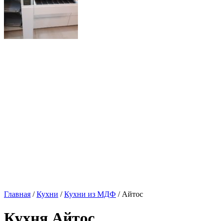
Главная
/
Кухни
/
Кухни из МДФ
/ Айтос
Кухня Айтос