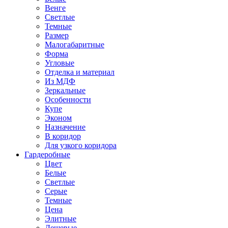
Венге
Светлые
Темные
Размер
Малогабаритные
Форма
Угловые
Отделка и материал
Из МДФ
Зеркальные
Особенности
Купе
Эконом
Назначение
В коридор
Для узкого коридора
Гардеробные
Цвет
Белые
Светлые
Серые
Темные
Цена
Элитные
Дешевые