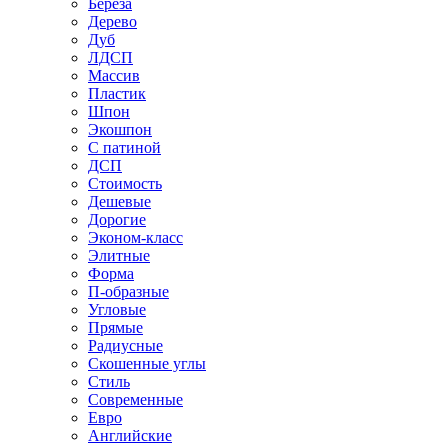
Береза
Дерево
Дуб
ЛДСП
Массив
Пластик
Шпон
Экошпон
С патиной
ДСП
Стоимость
Дешевые
Дорогие
Эконом-класс
Элитные
Форма
П-образные
Угловые
Прямые
Радиусные
Скошенные углы
Стиль
Современные
Евро
Английские