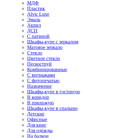
МДФ
Пластик
Alvic Luxe
Эмаль
Акрил
ДСП
С патиной
Шкафы-купе с зеркалом
Матовое зеркало
Стекло
Цветное стекло
Пескоструй
Комбинированные
С витражами
С фотопечатью
Назначение
Шкафы-купе в гостиную
В коридор
В прихожую
Шкафы-купе в спальню
Детские
Офисные
Для книг
Для одежды
На балкон