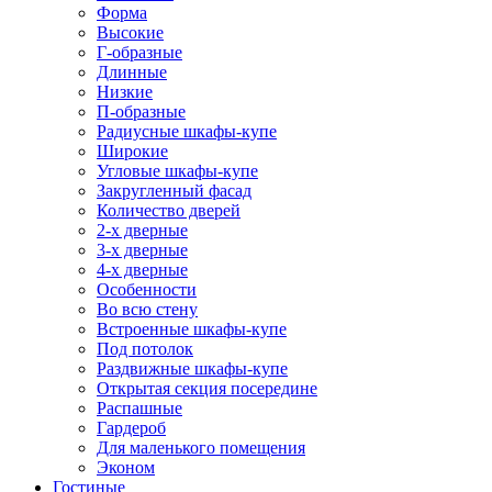
Форма
Высокие
Г-образные
Длинные
Низкие
П-образные
Радиусные шкафы-купе
Широкие
Угловые шкафы-купе
Закругленный фасад
Количество дверей
2-х дверные
3-х дверные
4-х дверные
Особенности
Во всю стену
Встроенные шкафы-купе
Под потолок
Раздвижные шкафы-купе
Открытая секция посередине
Распашные
Гардероб
Для маленького помещения
Эконом
Гостиные