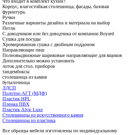
Что входит в комплект кухни?
Корпус, влагостойкая столешница, фасады, базовая
фурнитура.
Ручки
Различные варианты дизайна и материала на выбор
Петли
С доводчиком или без доводчика от компании Boyard
Сушка для посуды
Хромированная сушка с двойным поддоном
Направляющие пвш
Полновыдвижные шариковые направляющие для ящиков
Дополнительно можно установить
лоток для стол. приборов
тандембоксы
столешница из камня
бутылочница
ЛДСП
Полотно АГТ (МДФ)
Пластик HPL
Пленка ПВХ
Пластик Alvic Luxe
Столешницы из искусственного камня
Столешницы из пластика
Все образцы мебели изготовлены по индивидуальному