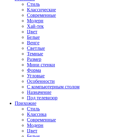
Стиль
Классические
Современные
Модерн
Хай-тек
Цвет
Белые
Венге
Светлые
Темные
Размер
Мини стенки
Форма
Угловые
Особенности
С компьютерным столом
Назначение
Под телевизор
Прихожие
Стиль
Классика
Современные
Модерн
Цвет
Белые