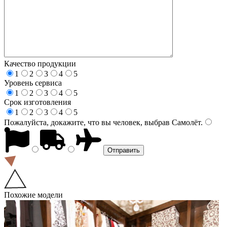
Качество продукции
1
2
3
4
5
Уровень сервиса
1
2
3
4
5
Срок изготовления
1
2
3
4
5
Пожалуйста, докажите, что вы человек, выбрав
Самолёт
.
Похожие модели