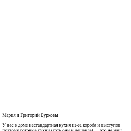
Мария и Григорий Бурковы
У нас в доме нестандартная кухня из-за короба и выступов,
поэтому готовые кухни (хоть они и дешевле) — это не наш