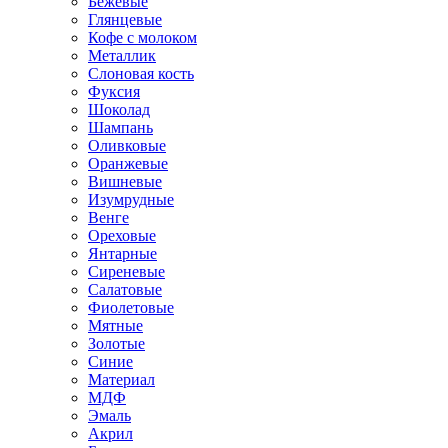
Бежевые
Глянцевые
Кофе с молоком
Металлик
Слоновая кость
Фуксия
Шоколад
Шампань
Оливковые
Оранжевые
Вишневые
Изумрудные
Венге
Ореховые
Янтарные
Сиреневые
Салатовые
Фиолетовые
Мятные
Золотые
Синие
Материал
МДФ
Эмаль
Акрил