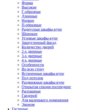
Форма
Высокие
Г-образные
Длинные
Низкие
П-образные
Радиусные шкафы-купе
Широкие
Угловые шкафы-купе
Закругленный фасад
Количество дверей
2-х дверные
3-х дверные
4-х дверные
Особенности
Во всю стену
Встроенные шкафы-купе
Под потолок
Раздвижные шкафы-купе
Открытая секция посередине
Распашные
Гардероб
Для маленького помещения
Эконом
Гостиные