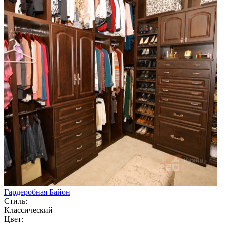
Гардеробная Байон
Стиль:
Классический
Цвет: