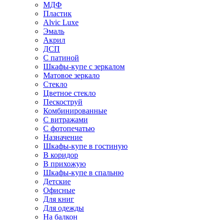
МДФ
Пластик
Alvic Luxe
Эмаль
Акрил
ДСП
С патиной
Шкафы-купе с зеркалом
Матовое зеркало
Стекло
Цветное стекло
Пескоструй
Комбинированные
С витражами
С фотопечатью
Назначение
Шкафы-купе в гостиную
В коридор
В прихожую
Шкафы-купе в спальню
Детские
Офисные
Для книг
Для одежды
На балкон