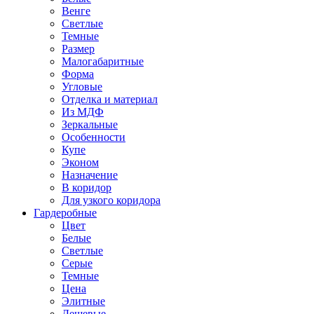
Венге
Светлые
Темные
Размер
Малогабаритные
Форма
Угловые
Отделка и материал
Из МДФ
Зеркальные
Особенности
Купе
Эконом
Назначение
В коридор
Для узкого коридора
Гардеробные
Цвет
Белые
Светлые
Серые
Темные
Цена
Элитные
Дешевые