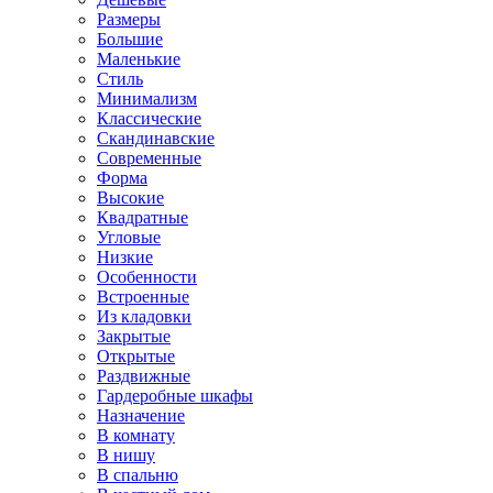
Размеры
Большие
Маленькие
Стиль
Минимализм
Классические
Скандинавские
Современные
Форма
Высокие
Квадратные
Угловые
Низкие
Особенности
Встроенные
Из кладовки
Закрытые
Открытые
Раздвижные
Гардеробные шкафы
Назначение
В комнату
В нишу
В спальню