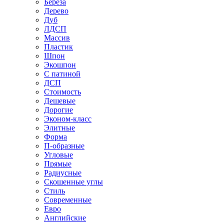
Береза
Дерево
Дуб
ЛДСП
Массив
Пластик
Шпон
Экошпон
С патиной
ДСП
Стоимость
Дешевые
Дорогие
Эконом-класс
Элитные
Форма
П-образные
Угловые
Прямые
Радиусные
Скошенные углы
Стиль
Современные
Евро
Английские