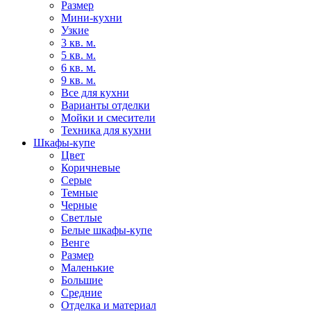
Размер
Мини-кухни
Узкие
3 кв. м.
5 кв. м.
6 кв. м.
9 кв. м.
Все для кухни
Варианты отделки
Мойки и смесители
Техника для кухни
Шкафы-купе
Цвет
Коричневые
Серые
Темные
Черные
Светлые
Белые шкафы-купе
Венге
Размер
Маленькие
Большие
Средние
Отделка и материал