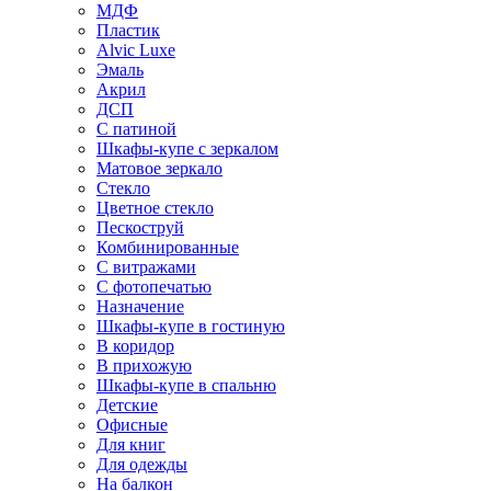
МДФ
Пластик
Alvic Luxe
Эмаль
Акрил
ДСП
С патиной
Шкафы-купе с зеркалом
Матовое зеркало
Стекло
Цветное стекло
Пескоструй
Комбинированные
С витражами
С фотопечатью
Назначение
Шкафы-купе в гостиную
В коридор
В прихожую
Шкафы-купе в спальню
Детские
Офисные
Для книг
Для одежды
На балкон