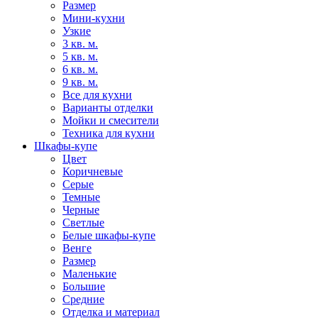
Размер
Мини-кухни
Узкие
3 кв. м.
5 кв. м.
6 кв. м.
9 кв. м.
Все для кухни
Варианты отделки
Мойки и смесители
Техника для кухни
Шкафы-купе
Цвет
Коричневые
Серые
Темные
Черные
Светлые
Белые шкафы-купе
Венге
Размер
Маленькие
Большие
Средние
Отделка и материал