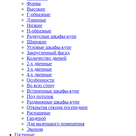
Форма
Высокие
Г-образные
Длинные
Низкие
П-образные
Радиусные шкафы-купе
Широкие
Угловые шкафы-купе
Закругленный фасад
Количество дверей
2-х дверные
3-х дверные
4-х дверные
Особенности
Во всю стену
Встроенные шкафы-купе
Под потолок
Раздвижные шкафы-купе
Открытая секция посередине
Распашные
Гардероб
Для маленького помещения
Эконом
Гостиные