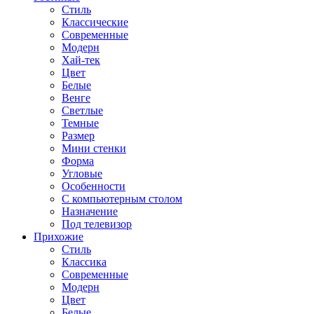
Стиль
Классические
Современные
Модерн
Хай-тек
Цвет
Белые
Венге
Светлые
Темные
Размер
Мини стенки
Форма
Угловые
Особенности
С компьютерным столом
Назначение
Под телевизор
Прихожие
Стиль
Классика
Современные
Модерн
Цвет
Белые