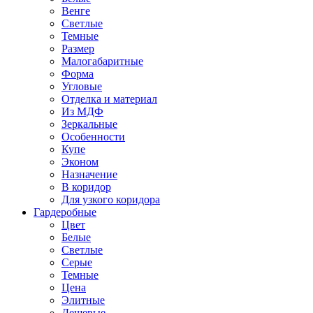
Венге
Светлые
Темные
Размер
Малогабаритные
Форма
Угловые
Отделка и материал
Из МДФ
Зеркальные
Особенности
Купе
Эконом
Назначение
В коридор
Для узкого коридора
Гардеробные
Цвет
Белые
Светлые
Серые
Темные
Цена
Элитные
Дешевые