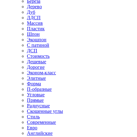
Береза
Дерево
Дуб
ЛДСП
Массив
Пластик
Шпон
Экошпон
С патиной
ДСП
Стоимость
Дешевые
Дорогие
Эконом-класс
Элитные
Форма
П-образные
Угловые
Прямые
Радиусные
Скошенные углы
Стиль
Современные
Евро
Английские