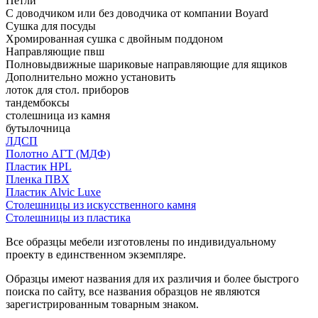
Петли
С доводчиком или без доводчика от компании Boyard
Сушка для посуды
Хромированная сушка с двойным поддоном
Направляющие пвш
Полновыдвижные шариковые направляющие для ящиков
Дополнительно можно установить
лоток для стол. приборов
тандембоксы
столешница из камня
бутылочница
ЛДСП
Полотно АГТ (МДФ)
Пластик HPL
Пленка ПВХ
Пластик Alvic Luxe
Столешницы из искусственного камня
Столешницы из пластика
Все образцы мебели изготовлены по индивидуальному
проекту в единственном экземпляре.
Образцы имеют названия для их различия и более быстрого
поиска по сайту, все названия образцов не являются
зарегистрированным товарным знаком.