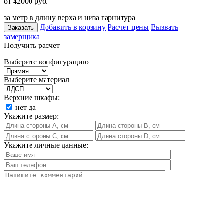
от 42000
руб.
за метр в длину верха и низа гарнитура
Добавить в корзину
Расчет цены
Вызвать
Заказать
замерщика
Получить расчет
Выберите конфигурацию
Выберите материал
Верхние шкафы:
нет
да
Укажите размер:
Укажите личные данные: