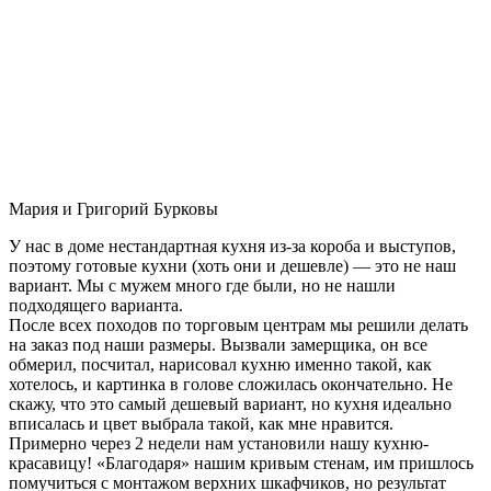
Мария и Григорий Бурковы
У нас в доме нестандартная кухня из-за короба и выступов,
поэтому готовые кухни (хоть они и дешевле) — это не наш
вариант. Мы с мужем много где были, но не нашли
подходящего варианта.
После всех походов по торговым центрам мы решили делать
на заказ под наши размеры. Вызвали замерщика, он все
обмерил, посчитал, нарисовал кухню именно такой, как
хотелось, и картинка в голове сложилась окончательно. Не
скажу, что это самый дешевый вариант, но кухня идеально
вписалась и цвет выбрала такой, как мне нравится.
Примерно через 2 недели нам установили нашу кухню-
красавицу! «Благодаря» нашим кривым стенам, им пришлось
помучиться с монтажом верхних шкафчиков, но результат