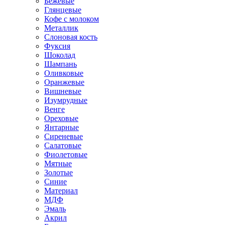
Бежевые
Глянцевые
Кофе с молоком
Металлик
Слоновая кость
Фуксия
Шоколад
Шампань
Оливковые
Оранжевые
Вишневые
Изумрудные
Венге
Ореховые
Янтарные
Сиреневые
Салатовые
Фиолетовые
Мятные
Золотые
Синие
Материал
МДФ
Эмаль
Акрил