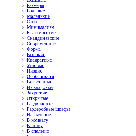
Размеры
Большие
Маленькие
Стиль
Минимализм
Классические
Скандинавские
Современные
Форма
Высокие
Квадратные
Угловые
Низкие
Особенности
Встроенные
Из кладовки
Закрытые
Открытые
Раздвижные
Гардеробные шкафы
Назначение
В комнату
В нишу
В спальню