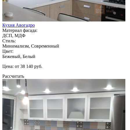
Кухня Авогадро
Материал фасада:
ДСП, МДФ
Стиль:
Минимализм, Современный
Цвет:
Бежевый, Белый
Цена: от 38 140 руб.
Рассчитать