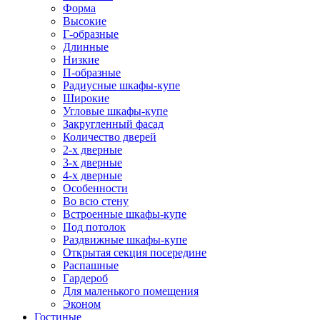
Форма
Высокие
Г-образные
Длинные
Низкие
П-образные
Радиусные шкафы-купе
Широкие
Угловые шкафы-купе
Закругленный фасад
Количество дверей
2-х дверные
3-х дверные
4-х дверные
Особенности
Во всю стену
Встроенные шкафы-купе
Под потолок
Раздвижные шкафы-купе
Открытая секция посередине
Распашные
Гардероб
Для маленького помещения
Эконом
Гостиные