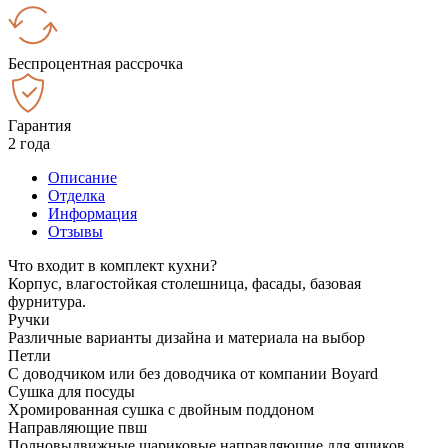
Беспроцентная рассрочка
Гарантия
2 года
Описание
Отделка
Информация
Отзывы
Что входит в комплект кухни?
Корпус, влагостойкая столешница, фасады, базовая
фурнитура.
Ручки
Различные варианты дизайна и материала на выбор
Петли
С доводчиком или без доводчика от компании Boyard
Сушка для посуды
Хромированная сушка с двойным поддоном
Направляющие пвш
Полновыдвижные шариковые направляющие для ящиков