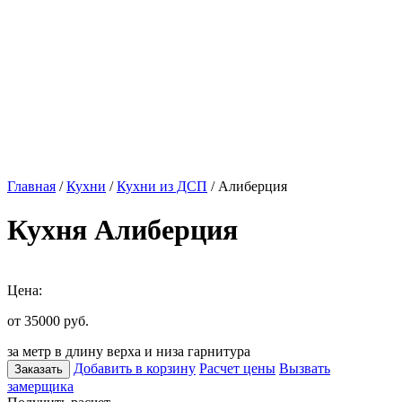
Главная
/
Кухни
/
Кухни из ДСП
/ Алиберция
Кухня Алиберция
Цена:
от 35000
руб.
за метр в длину верха и низа гарнитура
Добавить в корзину
Расчет цены
Вызвать
Заказать
замерщика