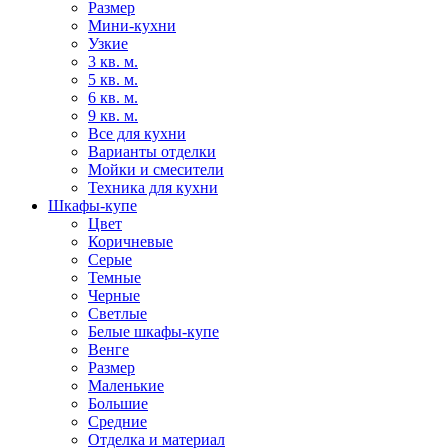
Размер
Мини-кухни
Узкие
3 кв. м.
5 кв. м.
6 кв. м.
9 кв. м.
Все для кухни
Варианты отделки
Мойки и смесители
Техника для кухни
Шкафы-купе
Цвет
Коричневые
Серые
Темные
Черные
Светлые
Белые шкафы-купе
Венге
Размер
Маленькие
Большие
Средние
Отделка и материал