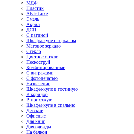
МДФ
Пластик
Alvic Luxe
Эмаль
Акрил
ДСП
С патиной
Шкафы-купе с зеркалом
Матовое зеркало
Стекло
Цветное стекло
Пескоструй
Комбинированные
С витражами
С фотопечатью
Назначение
Шкафы-купе в гостиную
В коридор
В прихожую
Шкафы-купе в спальню
Детские
Офисные
Для книг
Для одежды
На балкон