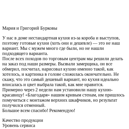
Мария и Григорий Бурковы
У нас в доме нестандартная кухня из-за короба и выступов,
поэтому готовые кухни (хоть они и дешевле) — это не наш
вариант. Мы с мужем много где были, но не нашли
подходящего варианта.
После всех походов по торговым центрам мы решили делать
на заказ под наши размеры. Вызвали замерщика, он все
обмерил, посчитал, нарисовал кухню именно такой, как
хотелось, и картинка в голове сложилась окончательно. Не
скажу, что это самый дешевый вариант, но кухня идеально
вписалась и цвет выбрала такой, как мне нравится.
Примерно через 2 недели нам установили нашу кухню-
красавицу! «Благодаря» нашим кривым стенам, им пришлось
помучиться с монтажом верхних шкафчиков, но результат
получился отменный.
Большое всем спасибо! Рекомендую!
Качество продукции
Уровень сервиса