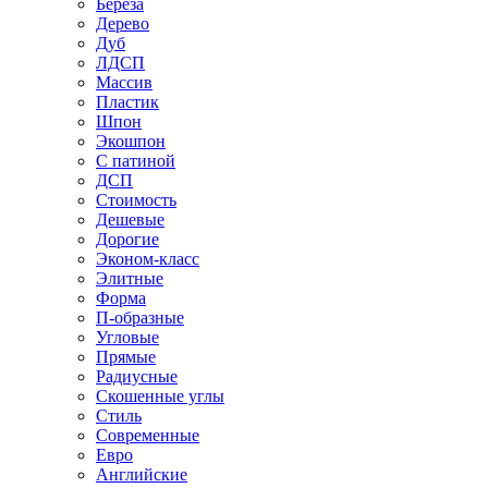
Береза
Дерево
Дуб
ЛДСП
Массив
Пластик
Шпон
Экошпон
С патиной
ДСП
Стоимость
Дешевые
Дорогие
Эконом-класс
Элитные
Форма
П-образные
Угловые
Прямые
Радиусные
Скошенные углы
Стиль
Современные
Евро
Английские