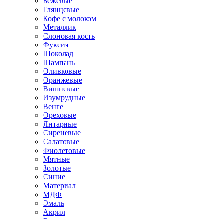
Бежевые
Глянцевые
Кофе с молоком
Металлик
Слоновая кость
Фуксия
Шоколад
Шампань
Оливковые
Оранжевые
Вишневые
Изумрудные
Венге
Ореховые
Янтарные
Сиреневые
Салатовые
Фиолетовые
Мятные
Золотые
Синие
Материал
МДФ
Эмаль
Акрил