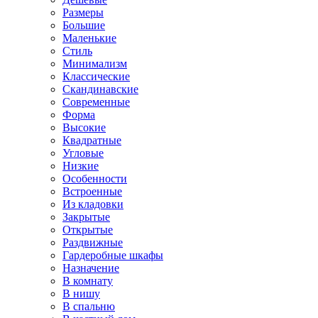
Размеры
Большие
Маленькие
Стиль
Минимализм
Классические
Скандинавские
Современные
Форма
Высокие
Квадратные
Угловые
Низкие
Особенности
Встроенные
Из кладовки
Закрытые
Открытые
Раздвижные
Гардеробные шкафы
Назначение
В комнату
В нишу
В спальню