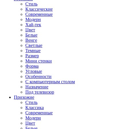
Стиль
Классические
Современные
Модерн
Хай-тек
Цвет
Белые
Венге
Светлые
Темные
Размер
Мини стенки
Форма
Угловые
Особенности
С компьютерным столом
Назначение
Под телевизор
Прихожие
Стиль
Классика
Современные
Модерн
Цвет
Белые