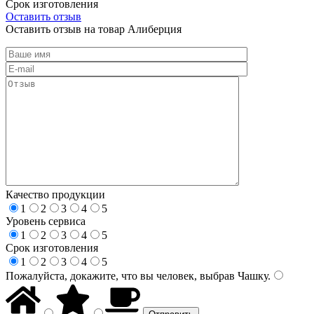
Срок изготовления
Оставить отзыв
Оставить отзыв на товар Алиберция
Качество продукции
1
2
3
4
5
Уровень сервиса
1
2
3
4
5
Срок изготовления
1
2
3
4
5
Пожалуйста, докажите, что вы человек, выбрав
Чашку
.