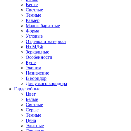
Венге
Светлые
Темные
Размер
Малогабаритные
Форма
Угловые
Отделка и материал
Из МДФ
Зеркальные
Особенности
Купе
Эконом
Назначение
В коридор
Для узкого коридора
Гардеробные
Цвет
Белые
Светлые
Серые
Темные
Цена
Элитные
Дешевые