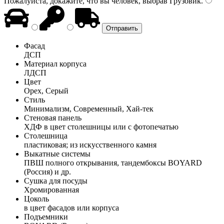
Пожалуйста, докажите, что вы человек, выбрав
Грузовик
.
Фасад
ДСП
Материал корпуса
ЛДСП
Цвет
Орех, Серый
Стиль
Минимализм, Современный, Хай-тек
Стеновая панель
ХДФ в цвет столешницы или с фотопечатью
Столешница
пластиковая; из искусственного камня
Выкатные системы
ПВШ полного открывания, тандембоксы BOYARD
(Россия) и др.
Сушка для посуды
Хромированная
Цоколь
в цвет фасадов или корпуса
Подъемники