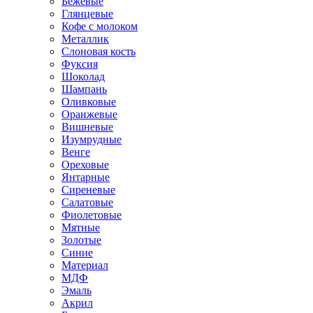
Бежевые
Глянцевые
Кофе с молоком
Металлик
Слоновая кость
Фуксия
Шоколад
Шампань
Оливковые
Оранжевые
Вишневые
Изумрудные
Венге
Ореховые
Янтарные
Сиреневые
Салатовые
Фиолетовые
Мятные
Золотые
Синие
Материал
МДФ
Эмаль
Акрил