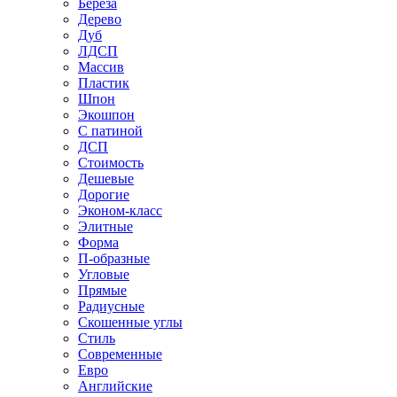
Береза
Дерево
Дуб
ЛДСП
Массив
Пластик
Шпон
Экошпон
С патиной
ДСП
Стоимость
Дешевые
Дорогие
Эконом-класс
Элитные
Форма
П-образные
Угловые
Прямые
Радиусные
Скошенные углы
Стиль
Современные
Евро
Английские