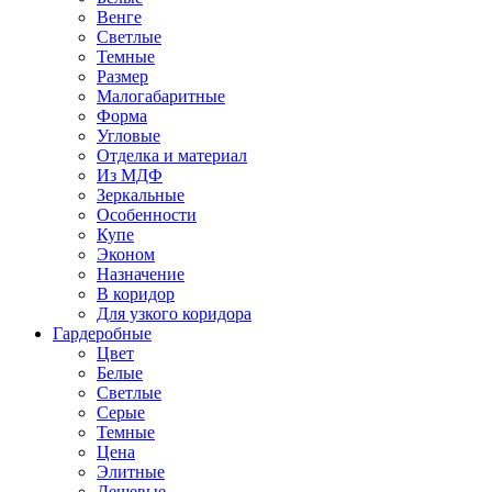
Венге
Светлые
Темные
Размер
Малогабаритные
Форма
Угловые
Отделка и материал
Из МДФ
Зеркальные
Особенности
Купе
Эконом
Назначение
В коридор
Для узкого коридора
Гардеробные
Цвет
Белые
Светлые
Серые
Темные
Цена
Элитные
Дешевые