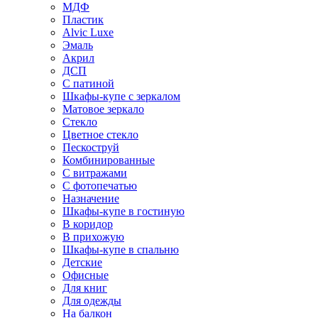
МДФ
Пластик
Alvic Luxe
Эмаль
Акрил
ДСП
С патиной
Шкафы-купе с зеркалом
Матовое зеркало
Стекло
Цветное стекло
Пескоструй
Комбинированные
С витражами
С фотопечатью
Назначение
Шкафы-купе в гостиную
В коридор
В прихожую
Шкафы-купе в спальню
Детские
Офисные
Для книг
Для одежды
На балкон