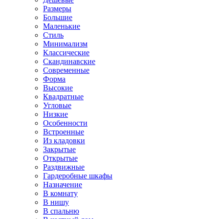
Размеры
Большие
Маленькие
Стиль
Минимализм
Классические
Скандинавские
Современные
Форма
Высокие
Квадратные
Угловые
Низкие
Особенности
Встроенные
Из кладовки
Закрытые
Открытые
Раздвижные
Гардеробные шкафы
Назначение
В комнату
В нишу
В спальню