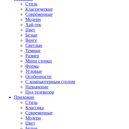
Стиль
Классические
Современные
Модерн
Хай-тек
Цвет
Белые
Венге
Светлые
Темные
Размер
Мини стенки
Форма
Угловые
Особенности
С компьютерным столом
Назначение
Под телевизор
Прихожие
Стиль
Классика
Современные
Модерн
Цвет
Белые