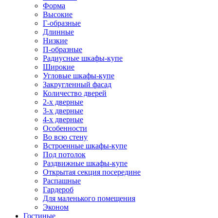
Форма
Высокие
Г-образные
Длинные
Низкие
П-образные
Радиусные шкафы-купе
Широкие
Угловые шкафы-купе
Закругленный фасад
Количество дверей
2-х дверные
3-х дверные
4-х дверные
Особенности
Во всю стену
Встроенные шкафы-купе
Под потолок
Раздвижные шкафы-купе
Открытая секция посередине
Распашные
Гардероб
Для маленького помещения
Эконом
Гостиные