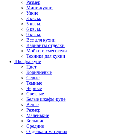
Размер
Мини-кухни
Узкие
3 кв. м.
5 кв. м.
6 кв. м.
9 кв. м.
Все для кухни
Варианты отделки
Мойки и смесители
Техника для кухни
Шкафы-купе
Цвет
Коричневые
Серые
Темные
Черные
Светлые
Белые шкафы-купе
Венге
Размер
Маленькие
Большие
Средние
Отделка и материал