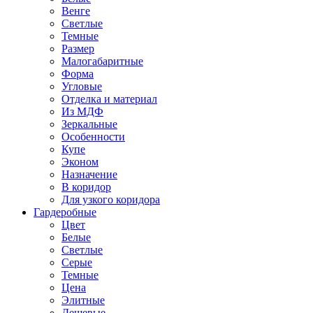
Венге
Светлые
Темные
Размер
Малогабаритные
Форма
Угловые
Отделка и материал
Из МДФ
Зеркальные
Особенности
Купе
Эконом
Назначение
В коридор
Для узкого коридора
Гардеробные
Цвет
Белые
Светлые
Серые
Темные
Цена
Элитные
Дешевые