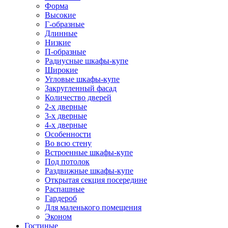
Форма
Высокие
Г-образные
Длинные
Низкие
П-образные
Радиусные шкафы-купе
Широкие
Угловые шкафы-купе
Закругленный фасад
Количество дверей
2-х дверные
3-х дверные
4-х дверные
Особенности
Во всю стену
Встроенные шкафы-купе
Под потолок
Раздвижные шкафы-купе
Открытая секция посередине
Распашные
Гардероб
Для маленького помещения
Эконом
Гостиные