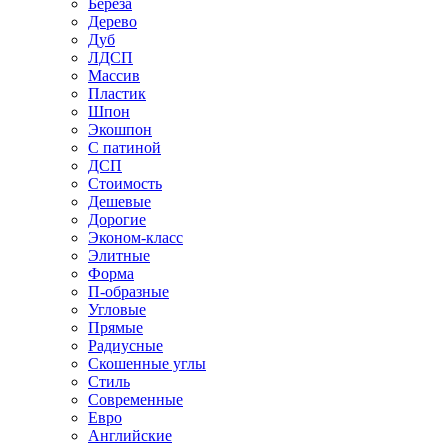
Береза
Дерево
Дуб
ЛДСП
Массив
Пластик
Шпон
Экошпон
С патиной
ДСП
Стоимость
Дешевые
Дорогие
Эконом-класс
Элитные
Форма
П-образные
Угловые
Прямые
Радиусные
Скошенные углы
Стиль
Современные
Евро
Английские