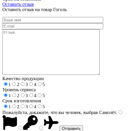
Оставить отзыв
Оставить отзыв на товар Гоголь
Качество продукции
1
2
3
4
5
Уровень сервиса
1
2
3
4
5
Срок изготовления
1
2
3
4
5
Пожалуйста, докажите, что вы человек, выбрав
Самолёт
.