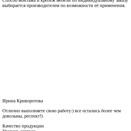
Способ монтажа и крепёж мебели по индивидуальному заказу
выбирается производителем по возможности её применения.
Ирина Криворотова
Отлично выполняете свою работу:) все остались более чем
довольны, респект!)
Качество продукции