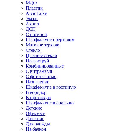
МДФ
Пластик
Alvic Luxe
Эмаль
Акрил
ДСП
С патиной
Шкафы-купе с зеркалом
Матовое зеркало
Стекло
Цветное стекло
Пескоструй
Комбинированные
С витражами
С фотопечатью
Назначение
Шкафы-купе в гостиную
В коридор
В прихожую
Шкафы-купе в спальню
Детские
Офисные
Для книг
Для одежды
На балкон