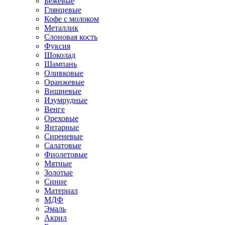
Бежевые
Глянцевые
Кофе с молоком
Металлик
Слоновая кость
Фуксия
Шоколад
Шампань
Оливковые
Оранжевые
Вишневые
Изумрудные
Венге
Ореховые
Янтарные
Сиреневые
Салатовые
Фиолетовые
Мятные
Золотые
Синие
Материал
МДФ
Эмаль
Акрил