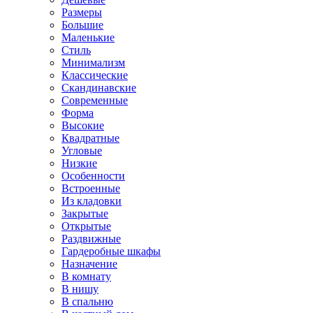
Размеры
Большие
Маленькие
Стиль
Минимализм
Классические
Скандинавские
Современные
Форма
Высокие
Квадратные
Угловые
Низкие
Особенности
Встроенные
Из кладовки
Закрытые
Открытые
Раздвижные
Гардеробные шкафы
Назначение
В комнату
В нишу
В спальню