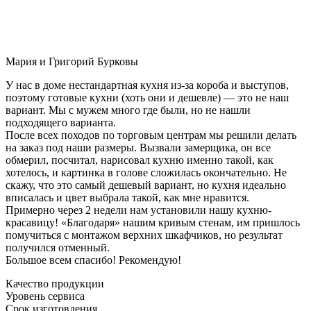
Мария и Григорий Бурковы
У нас в доме нестандартная кухня из-за короба и выступов,
поэтому готовые кухни (хоть они и дешевле) — это не наш
вариант. Мы с мужем много где были, но не нашли
подходящего варианта.
После всех походов по торговым центрам мы решили делать
на заказ под наши размеры. Вызвали замерщика, он все
обмерил, посчитал, нарисовал кухню именно такой, как
хотелось, и картинка в голове сложилась окончательно. Не
скажу, что это самый дешевый вариант, но кухня идеально
вписалась и цвет выбрала такой, как мне нравится.
Примерно через 2 недели нам установили нашу кухню-
красавицу! «Благодаря» нашим кривым стенам, им пришлось
помучиться с монтажом верхних шкафчиков, но результат
получился отменный.
Большое всем спасибо! Рекомендую!
Качество продукции
Уровень сервиса
Срок изготовления