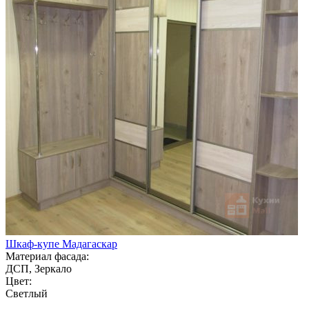
Шкаф-купе Мадагаскар
Материал фасада:
ДСП, Зеркало
Цвет:
Светлый