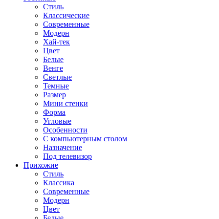
Стиль
Классические
Современные
Модерн
Хай-тек
Цвет
Белые
Венге
Светлые
Темные
Размер
Мини стенки
Форма
Угловые
Особенности
С компьютерным столом
Назначение
Под телевизор
Прихожие
Стиль
Классика
Современные
Модерн
Цвет
Белые