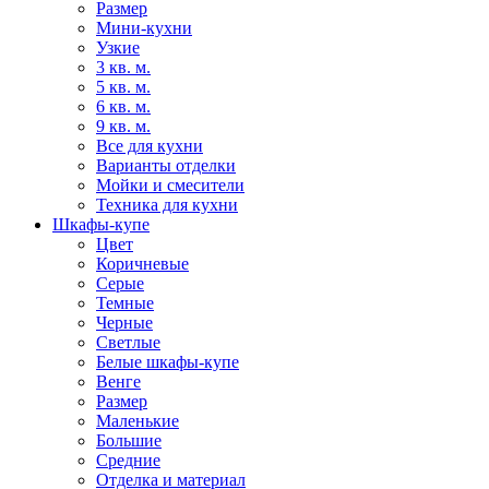
Размер
Мини-кухни
Узкие
3 кв. м.
5 кв. м.
6 кв. м.
9 кв. м.
Все для кухни
Варианты отделки
Мойки и смесители
Техника для кухни
Шкафы-купе
Цвет
Коричневые
Серые
Темные
Черные
Светлые
Белые шкафы-купе
Венге
Размер
Маленькие
Большие
Средние
Отделка и материал