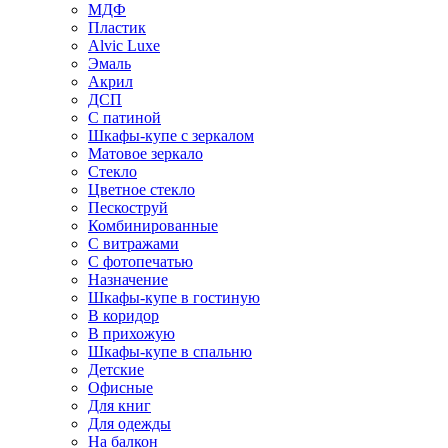
МДФ
Пластик
Alvic Luxe
Эмаль
Акрил
ДСП
С патиной
Шкафы-купе с зеркалом
Матовое зеркало
Стекло
Цветное стекло
Пескоструй
Комбинированные
С витражами
С фотопечатью
Назначение
Шкафы-купе в гостиную
В коридор
В прихожую
Шкафы-купе в спальню
Детские
Офисные
Для книг
Для одежды
На балкон