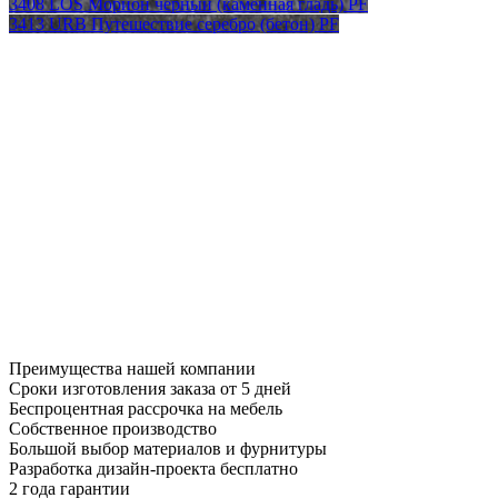
3408 LOS Морион черный (каменная гладь) PF
3413 URB Путешествие серебро (бетон) PF
Преимущества нашей компании
Сроки изготовления заказа от 5 дней
Беспроцентная рассрочка на мебель
Собственное производство
Большой выбор материалов и фурнитуры
Разработка дизайн-проекта бесплатно
2 года гарантии