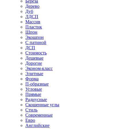
Береза
Дерево
Дуб
ЛДСП
Массив
Пластик
Шпон
Экошпон
С патиной
ДСП
Стоимость
Дешевые
Дорогие
Эконом-класс
Элитные
Форма
П-образные
Угловые
Прямые
Радиусные
Скошенные углы
Стиль
Современные
Евро
Английские