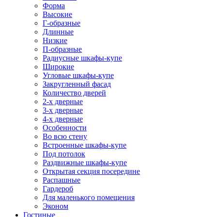
Форма
Высокие
Г-образные
Длинные
Низкие
П-образные
Радиусные шкафы-купе
Широкие
Угловые шкафы-купе
Закругленный фасад
Количество дверей
2-х дверные
3-х дверные
4-х дверные
Особенности
Во всю стену
Встроенные шкафы-купе
Под потолок
Раздвижные шкафы-купе
Открытая секция посередине
Распашные
Гардероб
Для маленького помещения
Эконом
Гостиные