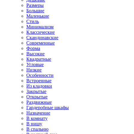
Размеры
Большие
Маленькие
Стиль
Минимализм
Классические
Скандинавские
Современные
Форма
Высокие
Квадратные
Угловые
Низкие
Особенности
Встроенные
Из кладовки
Закрытые
Открытые
Раздвижные
Гардеробные шкафы
Назначение
В комнату
В нишу
В спальню