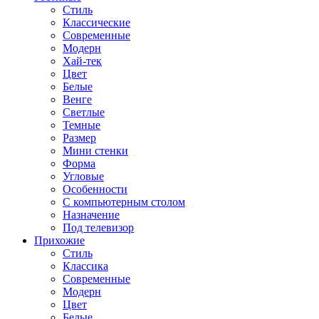
Стиль
Классические
Современные
Модерн
Хай-тек
Цвет
Белые
Венге
Светлые
Темные
Размер
Мини стенки
Форма
Угловые
Особенности
С компьютерным столом
Назначение
Под телевизор
Прихожие
Стиль
Классика
Современные
Модерн
Цвет
Белые