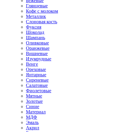
Бежевые
Глянцевые
Кофе с молоком
Металлик
Слоновая кость
Фуксия
Шоколад
Шампань
Оливковые
Оранжевые
Вишневые
Изумрудные
Венге
Ореховые
Янтарные
Сиреневые
Салатовые
Фиолетовые
Мятные
Золотые
Синие
Материал
МДФ
Эмаль
Акрил