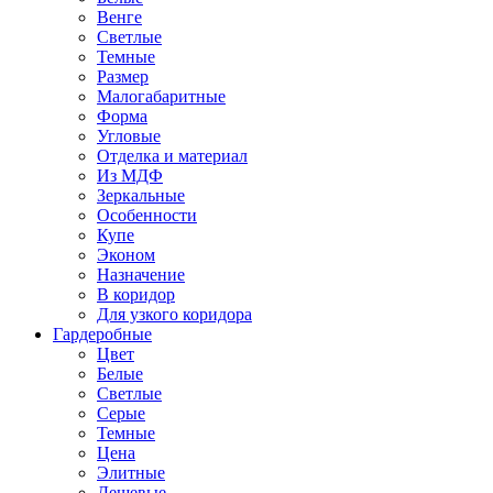
Венге
Светлые
Темные
Размер
Малогабаритные
Форма
Угловые
Отделка и материал
Из МДФ
Зеркальные
Особенности
Купе
Эконом
Назначение
В коридор
Для узкого коридора
Гардеробные
Цвет
Белые
Светлые
Серые
Темные
Цена
Элитные
Дешевые