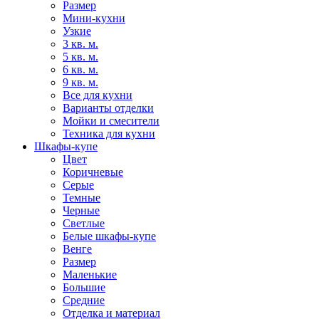
Размер
Мини-кухни
Узкие
3 кв. м.
5 кв. м.
6 кв. м.
9 кв. м.
Все для кухни
Варианты отделки
Мойки и смесители
Техника для кухни
Шкафы-купе
Цвет
Коричневые
Серые
Темные
Черные
Светлые
Белые шкафы-купе
Венге
Размер
Маленькие
Большие
Средние
Отделка и материал