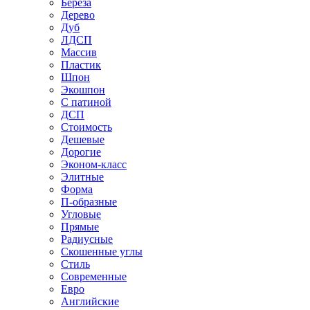
Береза
Дерево
Дуб
ЛДСП
Массив
Пластик
Шпон
Экошпон
С патиной
ДСП
Стоимость
Дешевые
Дорогие
Эконом-класс
Элитные
Форма
П-образные
Угловые
Прямые
Радиусные
Скошенные углы
Стиль
Современные
Евро
Английские