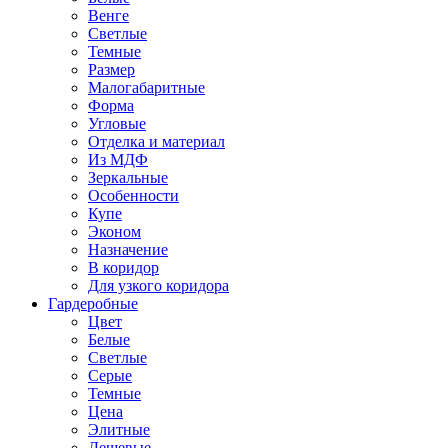
Венге
Светлые
Темные
Размер
Малогабаритные
Форма
Угловые
Отделка и материал
Из МДФ
Зеркальные
Особенности
Купе
Эконом
Назначение
В коридор
Для узкого коридора
Гардеробные
Цвет
Белые
Светлые
Серые
Темные
Цена
Элитные
Дешевые