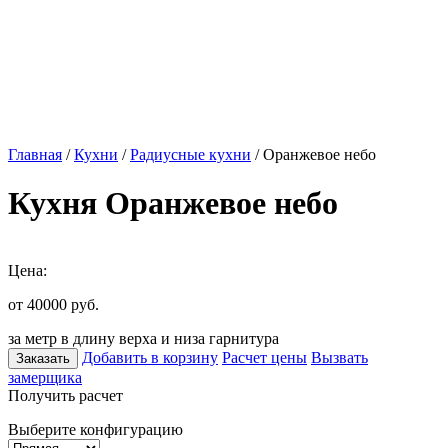
Главная
/
Кухни
/
Радиусные кухни
/ Оранжевое небо
Кухня Оранжевое небо
Цена:
от 40000
руб.
за метр в длину верха и низа гарнитура
Добавить в корзину
Расчет цены
Вызвать
Заказать
замерщика
Получить расчет
Выберите конфигурацию