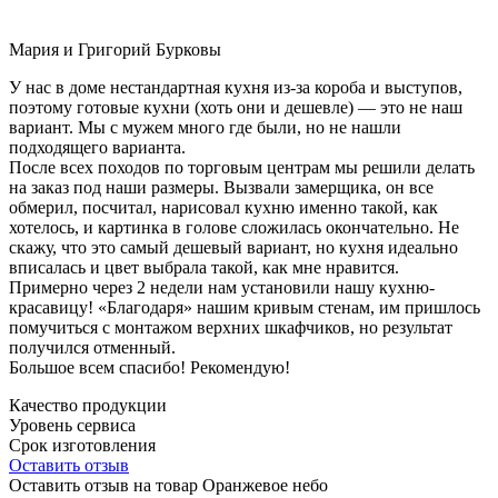
Мария и Григорий Бурковы
У нас в доме нестандартная кухня из-за короба и выступов,
поэтому готовые кухни (хоть они и дешевле) — это не наш
вариант. Мы с мужем много где были, но не нашли
подходящего варианта.
После всех походов по торговым центрам мы решили делать
на заказ под наши размеры. Вызвали замерщика, он все
обмерил, посчитал, нарисовал кухню именно такой, как
хотелось, и картинка в голове сложилась окончательно. Не
скажу, что это самый дешевый вариант, но кухня идеально
вписалась и цвет выбрала такой, как мне нравится.
Примерно через 2 недели нам установили нашу кухню-
красавицу! «Благодаря» нашим кривым стенам, им пришлось
помучиться с монтажом верхних шкафчиков, но результат
получился отменный.
Большое всем спасибо! Рекомендую!
Качество продукции
Уровень сервиса
Срок изготовления
Оставить отзыв
Оставить отзыв на товар Оранжевое небо