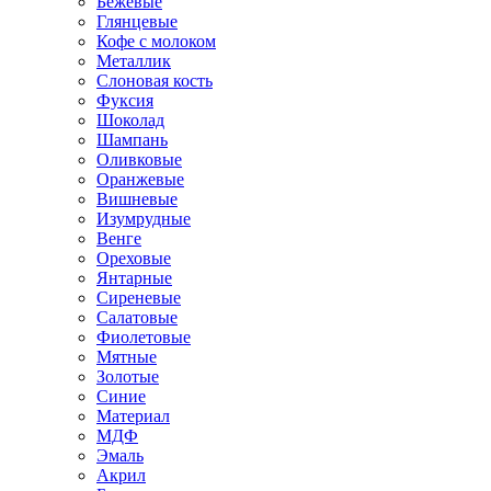
Бежевые
Глянцевые
Кофе с молоком
Металлик
Слоновая кость
Фуксия
Шоколад
Шампань
Оливковые
Оранжевые
Вишневые
Изумрудные
Венге
Ореховые
Янтарные
Сиреневые
Салатовые
Фиолетовые
Мятные
Золотые
Синие
Материал
МДФ
Эмаль
Акрил