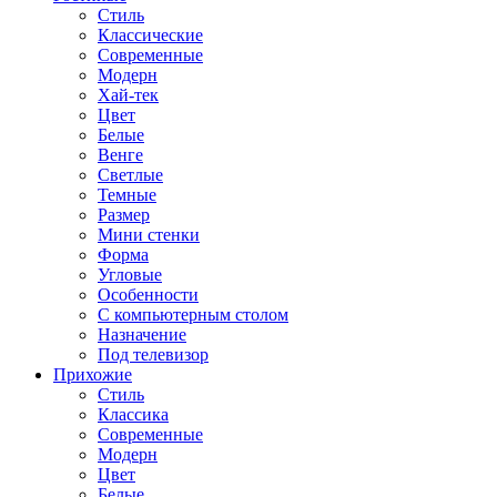
Стиль
Классические
Современные
Модерн
Хай-тек
Цвет
Белые
Венге
Светлые
Темные
Размер
Мини стенки
Форма
Угловые
Особенности
С компьютерным столом
Назначение
Под телевизор
Прихожие
Стиль
Классика
Современные
Модерн
Цвет
Белые