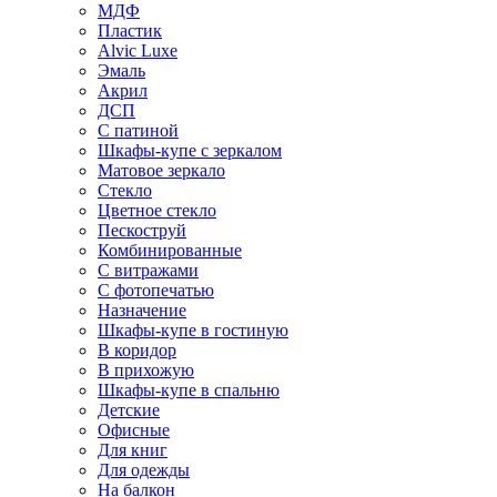
МДФ
Пластик
Alvic Luxe
Эмаль
Акрил
ДСП
С патиной
Шкафы-купе с зеркалом
Матовое зеркало
Стекло
Цветное стекло
Пескоструй
Комбинированные
С витражами
С фотопечатью
Назначение
Шкафы-купе в гостиную
В коридор
В прихожую
Шкафы-купе в спальню
Детские
Офисные
Для книг
Для одежды
На балкон