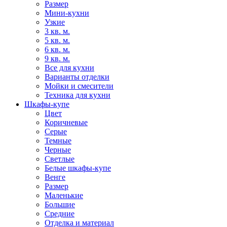
Размер
Мини-кухни
Узкие
3 кв. м.
5 кв. м.
6 кв. м.
9 кв. м.
Все для кухни
Варианты отделки
Мойки и смесители
Техника для кухни
Шкафы-купе
Цвет
Коричневые
Серые
Темные
Черные
Светлые
Белые шкафы-купе
Венге
Размер
Маленькие
Большие
Средние
Отделка и материал