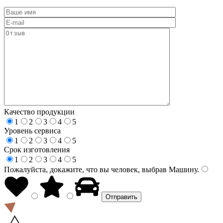
Качество продукции
1
2
3
4
5
Уровень сервиса
1
2
3
4
5
Срок изготовления
1
2
3
4
5
Пожалуйста, докажите, что вы человек, выбрав
Машину
.