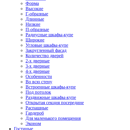
Форма
Высокие
Г-образные
Длинные
Низкие
П-образные
Радиусные шкафы-купе
Широкие
Угловые шкафы-купе
Закругленный фасад
Количество дверей
2-х дверные
3-х дверные
4-х дверные
Особенности
Во всю стену
Встроенные шкафы-купе
Под потолок
Раздвижные шкафы-купе
Открытая секция посередине
Распашные
Гардероб
Для маленького помещения
Эконом
Гостиные