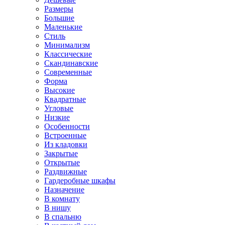
Размеры
Большие
Маленькие
Стиль
Минимализм
Классические
Скандинавские
Современные
Форма
Высокие
Квадратные
Угловые
Низкие
Особенности
Встроенные
Из кладовки
Закрытые
Открытые
Раздвижные
Гардеробные шкафы
Назначение
В комнату
В нишу
В спальню