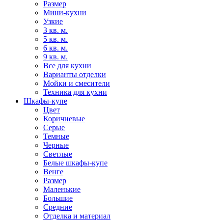
Размер
Мини-кухни
Узкие
3 кв. м.
5 кв. м.
6 кв. м.
9 кв. м.
Все для кухни
Варианты отделки
Мойки и смесители
Техника для кухни
Шкафы-купе
Цвет
Коричневые
Серые
Темные
Черные
Светлые
Белые шкафы-купе
Венге
Размер
Маленькие
Большие
Средние
Отделка и материал