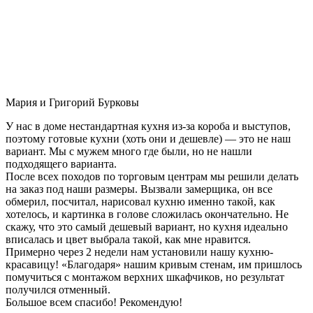
Мария и Григорий Бурковы
У нас в доме нестандартная кухня из-за короба и выступов,
поэтому готовые кухни (хоть они и дешевле) — это не наш
вариант. Мы с мужем много где были, но не нашли
подходящего варианта.
После всех походов по торговым центрам мы решили делать
на заказ под наши размеры. Вызвали замерщика, он все
обмерил, посчитал, нарисовал кухню именно такой, как
хотелось, и картинка в голове сложилась окончательно. Не
скажу, что это самый дешевый вариант, но кухня идеально
вписалась и цвет выбрала такой, как мне нравится.
Примерно через 2 недели нам установили нашу кухню-
красавицу! «Благодаря» нашим кривым стенам, им пришлось
помучиться с монтажом верхних шкафчиков, но результат
получился отменный.
Большое всем спасибо! Рекомендую!