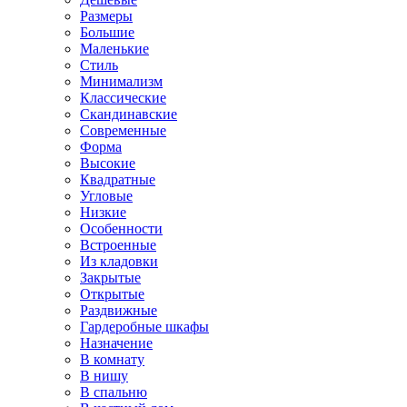
Размеры
Большие
Маленькие
Стиль
Минимализм
Классические
Скандинавские
Современные
Форма
Высокие
Квадратные
Угловые
Низкие
Особенности
Встроенные
Из кладовки
Закрытые
Открытые
Раздвижные
Гардеробные шкафы
Назначение
В комнату
В нишу
В спальню