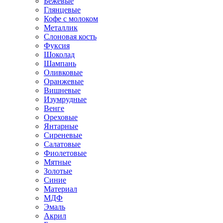
Бежевые
Глянцевые
Кофе с молоком
Металлик
Слоновая кость
Фуксия
Шоколад
Шампань
Оливковые
Оранжевые
Вишневые
Изумрудные
Венге
Ореховые
Янтарные
Сиреневые
Салатовые
Фиолетовые
Мятные
Золотые
Синие
Материал
МДФ
Эмаль
Акрил