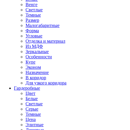
Венге
Светлые
Темные
Размер
Малогабаритные
Форма
Угловые
Отделка и материал
Из МДФ
Зеркальные
Особенности
Купе
Эконом
Назначение
В коридор
Для узкого коридора
Гардеробные
Цвет
Белые
Светлые
Серые
Темные
Цена
Элитные
Дешевые