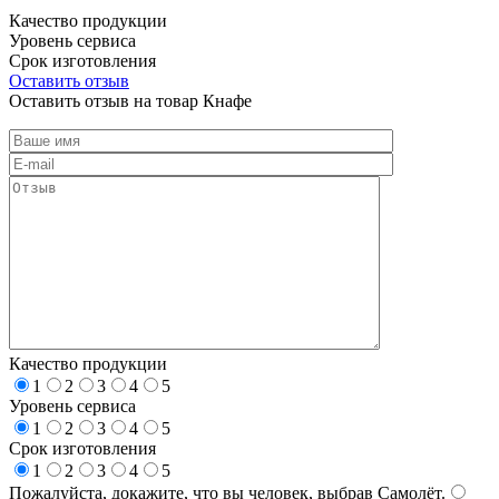
Качество продукции
Уровень сервиса
Срок изготовления
Оставить отзыв
Оставить отзыв на товар Кнафе
Качество продукции
1
2
3
4
5
Уровень сервиса
1
2
3
4
5
Срок изготовления
1
2
3
4
5
Пожалуйста, докажите, что вы человек, выбрав
Самолёт
.