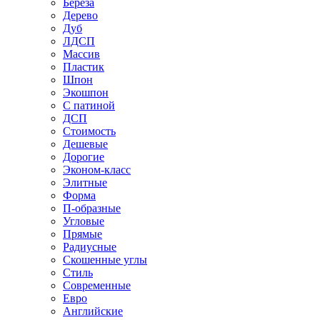
Береза
Дерево
Дуб
ЛДСП
Массив
Пластик
Шпон
Экошпон
С патиной
ДСП
Стоимость
Дешевые
Дорогие
Эконом-класс
Элитные
Форма
П-образные
Угловые
Прямые
Радиусные
Скошенные углы
Стиль
Современные
Евро
Английские