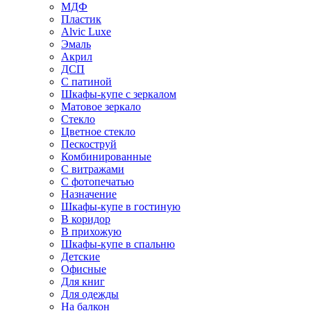
МДФ
Пластик
Alvic Luxe
Эмаль
Акрил
ДСП
С патиной
Шкафы-купе с зеркалом
Матовое зеркало
Стекло
Цветное стекло
Пескоструй
Комбинированные
С витражами
С фотопечатью
Назначение
Шкафы-купе в гостиную
В коридор
В прихожую
Шкафы-купе в спальню
Детские
Офисные
Для книг
Для одежды
На балкон