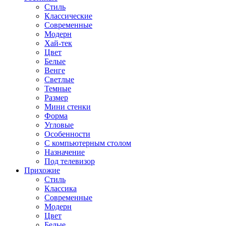
Стиль
Классические
Современные
Модерн
Хай-тек
Цвет
Белые
Венге
Светлые
Темные
Размер
Мини стенки
Форма
Угловые
Особенности
С компьютерным столом
Назначение
Под телевизор
Прихожие
Стиль
Классика
Современные
Модерн
Цвет
Белые