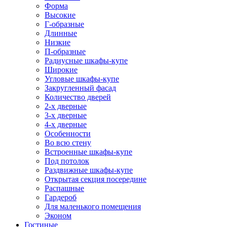
Форма
Высокие
Г-образные
Длинные
Низкие
П-образные
Радиусные шкафы-купе
Широкие
Угловые шкафы-купе
Закругленный фасад
Количество дверей
2-х дверные
3-х дверные
4-х дверные
Особенности
Во всю стену
Встроенные шкафы-купе
Под потолок
Раздвижные шкафы-купе
Открытая секция посередине
Распашные
Гардероб
Для маленького помещения
Эконом
Гостиные