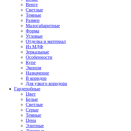
Венге
Светлые
Темные
Размер
Малогабаритные
Форма
Угловые
Отделка и материал
Из МДФ
Зеркальные
Особенности
Купе
Эконом
Назначение
В коридор
Для узкого коридора
Гардеробные
Цвет
Белые
Светлые
Серые
Темные
Цена
Элитные
Дешевые