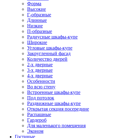
Форма
Высокие
Г-образные
Длинные
Низкие
П-образные
Радиусные шкафы-купе
Широкие
Угловые шкафы-купе
Закругленный фасад
Количество дверей
2-х дверные
3-х дверные
4-х дверные
Особенности
Во всю стену
Встроенные шкафы-купе
Под потолок
Раздвижные шкафы-купе
Открытая секция посередине
Распашные
Гардероб
Для маленького помещения
Эконом
Гостиные