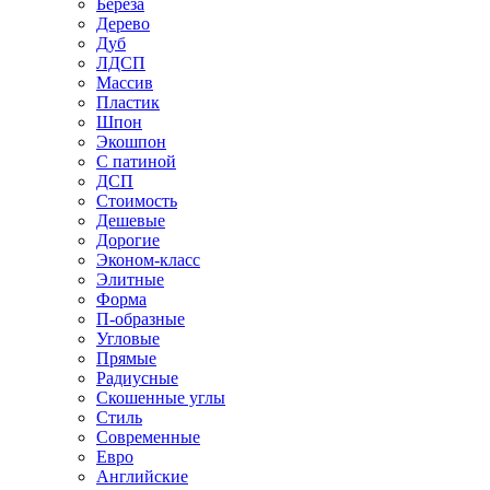
Береза
Дерево
Дуб
ЛДСП
Массив
Пластик
Шпон
Экошпон
С патиной
ДСП
Стоимость
Дешевые
Дорогие
Эконом-класс
Элитные
Форма
П-образные
Угловые
Прямые
Радиусные
Скошенные углы
Стиль
Современные
Евро
Английские