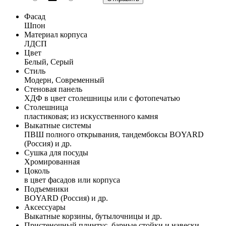
Фасад
Шпон
Материал корпуса
ЛДСП
Цвет
Белый, Серый
Стиль
Модерн, Современный
Стеновая панель
ХДФ в цвет столешницы или с фотопечатью
Столешница
пластиковая; из искусственного камня
Выкатные системы
ПВШ полного открывания, тандембоксы BOYARD
(Россия) и др.
Сушка для посуды
Хромированная
Цоколь
в цвет фасадов или корпуса
Подъемники
BOYARD (Россия) и др.
Аксессуары
Выкатные корзины, бутылочницы и др.
Пристеночный плинтус, барные стойки и навески,