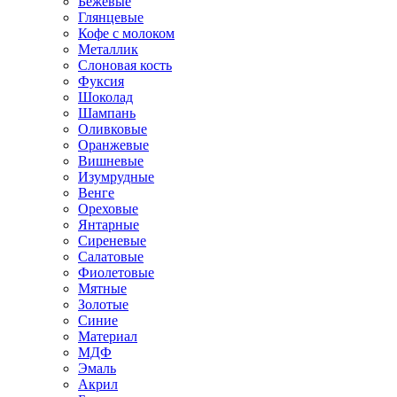
Бежевые
Глянцевые
Кофе с молоком
Металлик
Слоновая кость
Фуксия
Шоколад
Шампань
Оливковые
Оранжевые
Вишневые
Изумрудные
Венге
Ореховые
Янтарные
Сиреневые
Салатовые
Фиолетовые
Мятные
Золотые
Синие
Материал
МДФ
Эмаль
Акрил