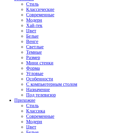
Стиль
Классические
Современные
Модерн
Хай-тек
Цвет
Белые
Венге
Светлые
Темные
Размер
Мини стенки
Форма
Угловые
Особенности
С компьютерным столом
Назначение
Под телевизор
Прихожие
Стиль
Классика
Современные
Модерн
Цвет
Белые