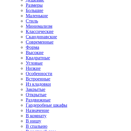
Размеры
Большие
Маленькие
Стиль
Минимализм
Классические
Скандинавские
Современные
Форма
Высокие
Квадратные
Угловые
Низкие
Особенности
Встроенные
Из кладовки
Закрытые
Открытые
Раздвижные
Гардеробные шкафы
Назначение
В комнату
В нишу
В спальню