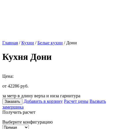
Главная
/
Кухни
/
Белые кухни
/ Дони
Кухня Дони
Цена:
от 42286
руб.
за метр в длину верха и низа гарнитура
Добавить в корзину
Расчет цены
Вызвать
Заказать
замерщика
Получить расчет
Выберите конфигурацию