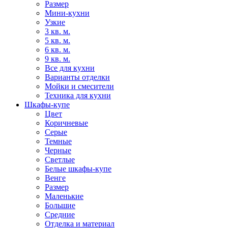
Размер
Мини-кухни
Узкие
3 кв. м.
5 кв. м.
6 кв. м.
9 кв. м.
Все для кухни
Варианты отделки
Мойки и смесители
Техника для кухни
Шкафы-купе
Цвет
Коричневые
Серые
Темные
Черные
Светлые
Белые шкафы-купе
Венге
Размер
Маленькие
Большие
Средние
Отделка и материал