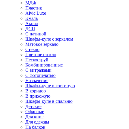
МДФ
Пластик
Alvic Luxe
Эмаль
Акрил
ДСП
С патиной
Шкафы-купе с зеркалом
Матовое зеркало
Стекло
Цветное стекло
Пескоструй
Комбинированные
С витражами
С фотопечатью
Назначение
Шкафы-купе в гостиную
В коридор
В прихожую
Шкафы-купе в спальню
Детские
Офисные
Для книг
Для одежды
На балкон