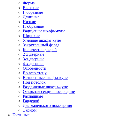
Форма
Высокие
Г-образные
Длинные
Низкие
П-образные
Радиусные шкафы-купе
Широкие
Угловые шкафы-купе
Закругленный фасад
Количество дверей
2-х дверные
3-х дверные
4-х дверные
Особенности
Во всю стену
Встроенные шкафы-купе
Под потолок
Раздвижные шкафы-купе
Открытая секция посередине
Распашные
Гардероб
Для маленького помещения
Эконом
Гостиные