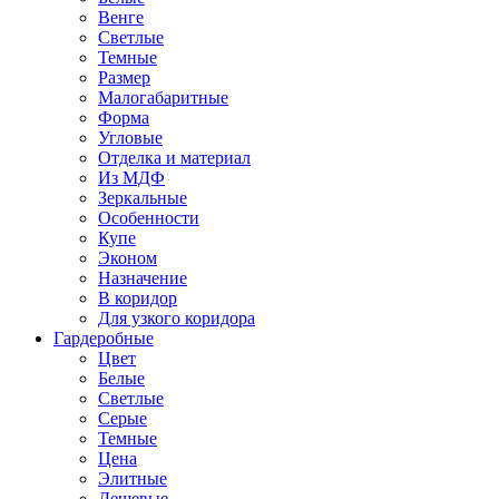
Венге
Светлые
Темные
Размер
Малогабаритные
Форма
Угловые
Отделка и материал
Из МДФ
Зеркальные
Особенности
Купе
Эконом
Назначение
В коридор
Для узкого коридора
Гардеробные
Цвет
Белые
Светлые
Серые
Темные
Цена
Элитные
Дешевые