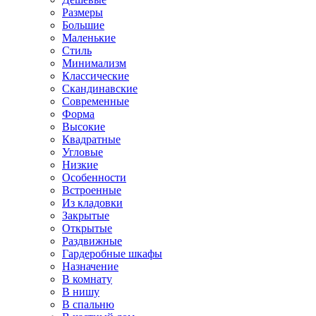
Размеры
Большие
Маленькие
Стиль
Минимализм
Классические
Скандинавские
Современные
Форма
Высокие
Квадратные
Угловые
Низкие
Особенности
Встроенные
Из кладовки
Закрытые
Открытые
Раздвижные
Гардеробные шкафы
Назначение
В комнату
В нишу
В спальню