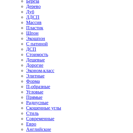
Береза
Дерево
Дуб
ЛДСП
Массив
Пластик
Шпон
Экошпон
С патиной
ДСП
Стоимость
Дешевые
Дорогие
Эконом-класс
Элитные
Форма
П-образные
Угловые
Прямые
Радиусные
Скошенные углы
Стиль
Современные
Евро
Английские