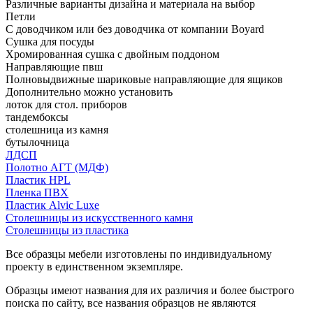
Различные варианты дизайна и материала на выбор
Петли
С доводчиком или без доводчика от компании Boyard
Сушка для посуды
Хромированная сушка с двойным поддоном
Направляющие пвш
Полновыдвижные шариковые направляющие для ящиков
Дополнительно можно установить
лоток для стол. приборов
тандембоксы
столешница из камня
бутылочница
ЛДСП
Полотно АГТ (МДФ)
Пластик HPL
Пленка ПВХ
Пластик Alvic Luxe
Столешницы из искусственного камня
Столешницы из пластика
Все образцы мебели изготовлены по индивидуальному
проекту в единственном экземпляре.
Образцы имеют названия для их различия и более быстрого
поиска по сайту, все названия образцов не являются