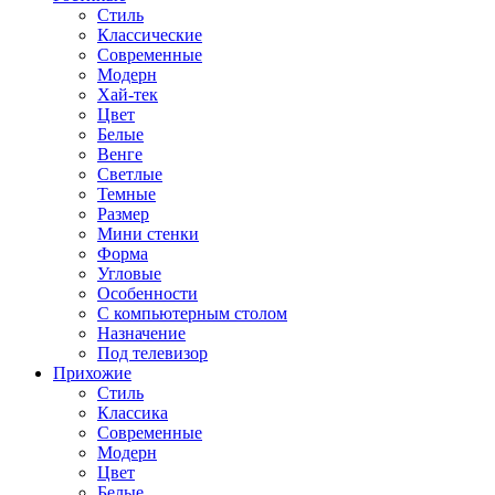
Стиль
Классические
Современные
Модерн
Хай-тек
Цвет
Белые
Венге
Светлые
Темные
Размер
Мини стенки
Форма
Угловые
Особенности
С компьютерным столом
Назначение
Под телевизор
Прихожие
Стиль
Классика
Современные
Модерн
Цвет
Белые