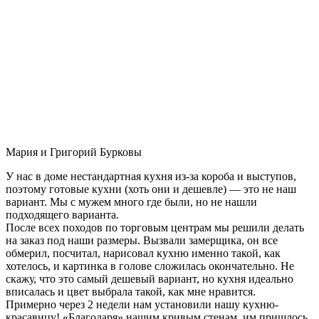
Мария и Григорий Бурковы
У нас в доме нестандартная кухня из-за короба и выступов,
поэтому готовые кухни (хоть они и дешевле) — это не наш
вариант. Мы с мужем много где были, но не нашли
подходящего варианта.
После всех походов по торговым центрам мы решили делать
на заказ под наши размеры. Вызвали замерщика, он все
обмерил, посчитал, нарисовал кухню именно такой, как
хотелось, и картинка в голове сложилась окончательно. Не
скажу, что это самый дешевый вариант, но кухня идеально
вписалась и цвет выбрала такой, как мне нравится.
Примерно через 2 недели нам установили нашу кухню-
красавицу! «Благодаря» нашим кривым стенам, им пришлось