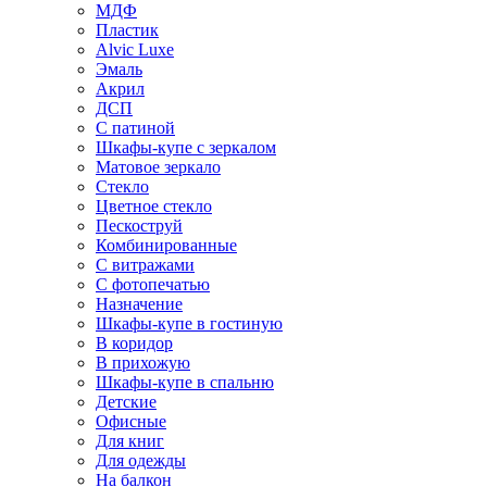
МДФ
Пластик
Alvic Luxe
Эмаль
Акрил
ДСП
С патиной
Шкафы-купе с зеркалом
Матовое зеркало
Стекло
Цветное стекло
Пескоструй
Комбинированные
С витражами
С фотопечатью
Назначение
Шкафы-купе в гостиную
В коридор
В прихожую
Шкафы-купе в спальню
Детские
Офисные
Для книг
Для одежды
На балкон