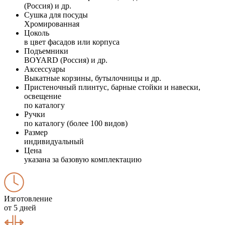
(Россия) и др.
Сушка для посуды
Хромированная
Цоколь
в цвет фасадов или корпуса
Подъемники
BOYARD (Россия) и др.
Аксессуары
Выкатные корзины, бутылочницы и др.
Пристеночный плинтус, барные стойки и навески,
освещение
по каталогу
Ручки
по каталогу (более 100 видов)
Размер
индивидуальный
Цена
указана за базовую комплектацию
Изготовление
от 5 дней