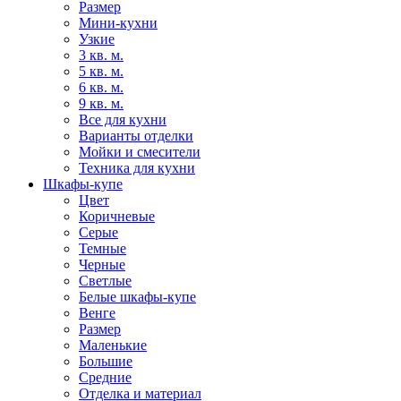
Размер
Мини-кухни
Узкие
3 кв. м.
5 кв. м.
6 кв. м.
9 кв. м.
Все для кухни
Варианты отделки
Мойки и смесители
Техника для кухни
Шкафы-купе
Цвет
Коричневые
Серые
Темные
Черные
Светлые
Белые шкафы-купе
Венге
Размер
Маленькие
Большие
Средние
Отделка и материал