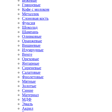
Бежевые
Глянцевые
Кофе с молоком
Металлик
Слоновая кость
Фуксия
Шоколад
Шампань
Оливковые
Оранжевые
Вишневые
Изумрудные
Венге
Ореховые
Янтарные
Сиреневые
Салатовые
Фиолетовые
Мятные
Золотые
Синие
Материал
МДФ
Эмаль
Акрил