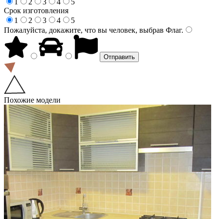
1
2
3
4
5
Срок изготовления
1
2
3
4
5
Пожалуйста, докажите, что вы человек, выбрав
Флаг
.
Похожие модели