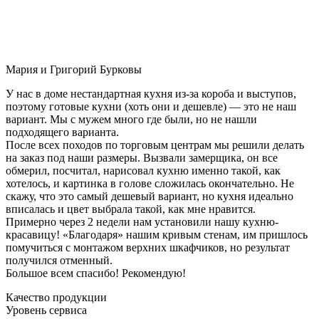
Мария и Григорий Бурковы
У нас в доме нестандартная кухня из-за короба и выступов,
поэтому готовые кухни (хоть они и дешевле) — это не наш
вариант. Мы с мужем много где были, но не нашли
подходящего варианта.
После всех походов по торговым центрам мы решили делать
на заказ под наши размеры. Вызвали замерщика, он все
обмерил, посчитал, нарисовал кухню именно такой, как
хотелось, и картинка в голове сложилась окончательно. Не
скажу, что это самый дешевый вариант, но кухня идеально
вписалась и цвет выбрала такой, как мне нравится.
Примерно через 2 недели нам установили нашу кухню-
красавицу! «Благодаря» нашим кривым стенам, им пришлось
помучиться с монтажом верхних шкафчиков, но результат
получился отменный.
Большое всем спасибо! Рекомендую!
Качество продукции
Уровень сервиса