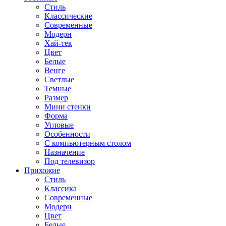
Стиль
Классические
Современные
Модерн
Хай-тек
Цвет
Белые
Венге
Светлые
Темные
Размер
Мини стенки
Форма
Угловые
Особенности
С компьютерным столом
Назначение
Под телевизор
Прихожие
Стиль
Классика
Современные
Модерн
Цвет
Белые