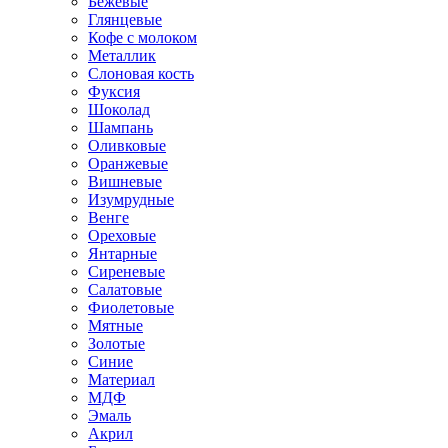
Бежевые
Глянцевые
Кофе с молоком
Металлик
Слоновая кость
Фуксия
Шоколад
Шампань
Оливковые
Оранжевые
Вишневые
Изумрудные
Венге
Ореховые
Янтарные
Сиреневые
Салатовые
Фиолетовые
Мятные
Золотые
Синие
Материал
МДФ
Эмаль
Акрил