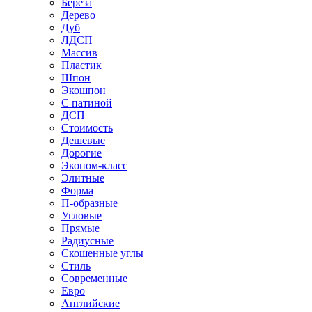
Береза
Дерево
Дуб
ЛДСП
Массив
Пластик
Шпон
Экошпон
С патиной
ДСП
Стоимость
Дешевые
Дорогие
Эконом-класс
Элитные
Форма
П-образные
Угловые
Прямые
Радиусные
Скошенные углы
Стиль
Современные
Евро
Английские