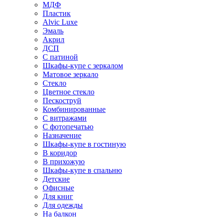
МДФ
Пластик
Alvic Luxe
Эмаль
Акрил
ДСП
С патиной
Шкафы-купе с зеркалом
Матовое зеркало
Стекло
Цветное стекло
Пескоструй
Комбинированные
С витражами
С фотопечатью
Назначение
Шкафы-купе в гостиную
В коридор
В прихожую
Шкафы-купе в спальню
Детские
Офисные
Для книг
Для одежды
На балкон