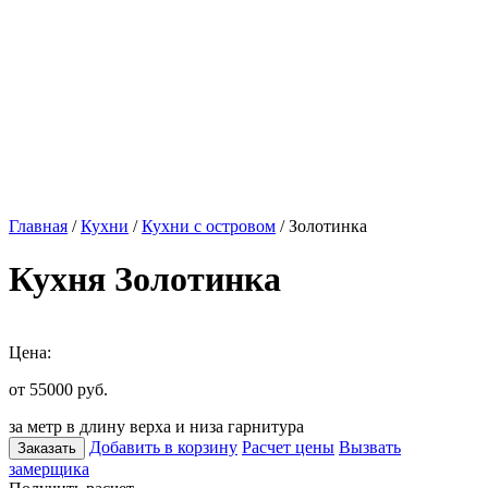
Главная
/
Кухни
/
Кухни с островом
/ Золотинка
Кухня Золотинка
Цена:
от 55000
руб.
за метр в длину верха и низа гарнитура
Добавить в корзину
Расчет цены
Вызвать
Заказать
замерщика