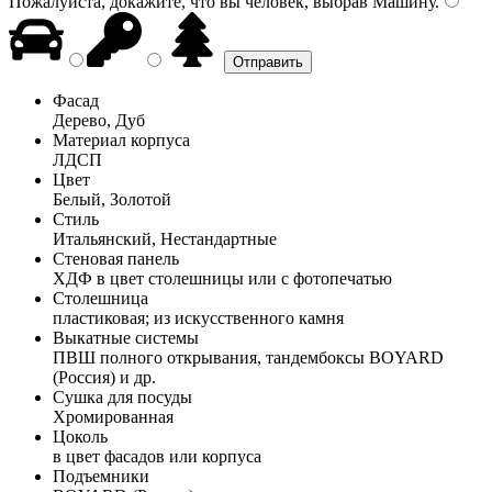
Пожалуйста, докажите, что вы человек, выбрав
Машину
.
Фасад
Дерево, Дуб
Материал корпуса
ЛДСП
Цвет
Белый, Золотой
Стиль
Итальянский, Нестандартные
Стеновая панель
ХДФ в цвет столешницы или с фотопечатью
Столешница
пластиковая; из искусственного камня
Выкатные системы
ПВШ полного открывания, тандембоксы BOYARD
(Россия) и др.
Сушка для посуды
Хромированная
Цоколь
в цвет фасадов или корпуса
Подъемники