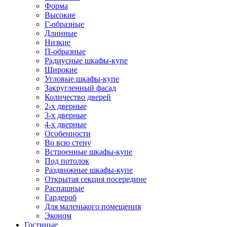
Форма
Высокие
Г-образные
Длинные
Низкие
П-образные
Радиусные шкафы-купе
Широкие
Угловые шкафы-купе
Закругленный фасад
Количество дверей
2-х дверные
3-х дверные
4-х дверные
Особенности
Во всю стену
Встроенные шкафы-купе
Под потолок
Раздвижные шкафы-купе
Открытая секция посередине
Распашные
Гардероб
Для маленького помещения
Эконом
Гостиные