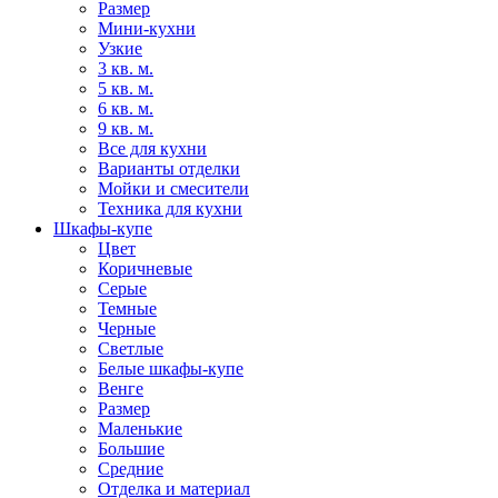
Размер
Мини-кухни
Узкие
3 кв. м.
5 кв. м.
6 кв. м.
9 кв. м.
Все для кухни
Варианты отделки
Мойки и смесители
Техника для кухни
Шкафы-купе
Цвет
Коричневые
Серые
Темные
Черные
Светлые
Белые шкафы-купе
Венге
Размер
Маленькие
Большие
Средние
Отделка и материал