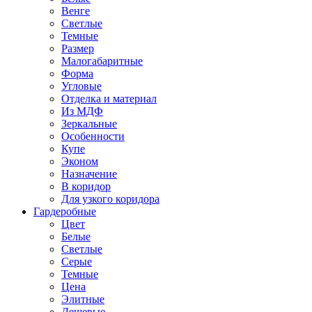
Венге
Светлые
Темные
Размер
Малогабаритные
Форма
Угловые
Отделка и материал
Из МДФ
Зеркальные
Особенности
Купе
Эконом
Назначение
В коридор
Для узкого коридора
Гардеробные
Цвет
Белые
Светлые
Серые
Темные
Цена
Элитные
Дешевые