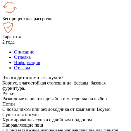
Беспроцентная рассрочка
Гарантия
2 года
Описание
Отделка
Информация
Отзывы
Что входит в комплект кухни?
Корпус, влагостойкая столешница, фасады, базовая
фурнитура.
Ручки
Различные варианты дизайна и материала на выбор
Петли
С доводчиком или без доводчика от компании Boyard
Сушка для посуды
Хромированная сушка с двойным поддоном
Направляющие пвш
Полновыдвижные шариковые направляющие для ящиков