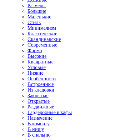
Размеры
Большие
Маленькие
Стиль
Минимализм
Классические
Скандинавские
Современные
Форма
Высокие
Квадратные
Угловые
Низкие
Особенности
Встроенные
Из кладовки
Закрытые
Открытые
Раздвижные
Гардеробные шкафы
Назначение
В комнату
В нишу
В спальню