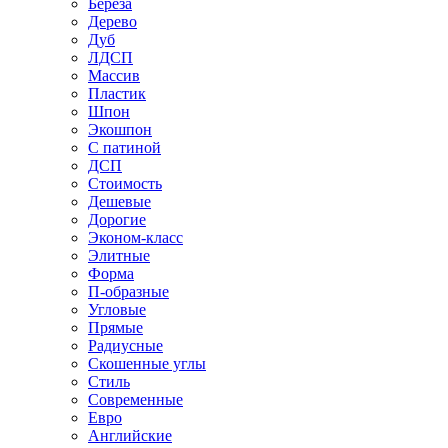
Береза
Дерево
Дуб
ЛДСП
Массив
Пластик
Шпон
Экошпон
С патиной
ДСП
Стоимость
Дешевые
Дорогие
Эконом-класс
Элитные
Форма
П-образные
Угловые
Прямые
Радиусные
Скошенные углы
Стиль
Современные
Евро
Английские